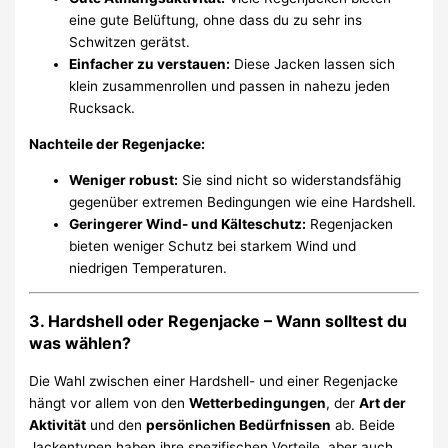
eine gute Belüftung, ohne dass du zu sehr ins
Schwitzen gerätst.
Einfacher zu verstauen:
Diese Jacken lassen sich
klein zusammenrollen und passen in nahezu jeden
Rucksack.
Nachteile der Regenjacke:
Weniger robust:
Sie sind nicht so widerstandsfähig
gegenüber extremen Bedingungen wie eine Hardshell.
Geringerer Wind- und Kälteschutz:
Regenjacken
bieten weniger Schutz bei starkem Wind und
niedrigen Temperaturen.
3. Hardshell oder Regenjacke – Wann solltest du
was wählen?
Die Wahl zwischen einer Hardshell- und einer Regenjacke
hängt vor allem von den
Wetterbedingungen
, der
Art der
Aktivität
und den
persönlichen Bedürfnissen
ab. Beide
Jackentypen haben ihre spezifischen Vorteile, aber auch