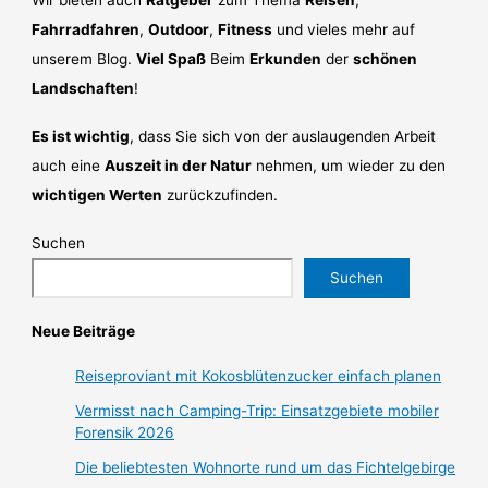
Fahrradfahren
,
Outdoor
,
Fitness
und vieles mehr auf
unserem Blog.
Viel Spaß
Beim
Erkunden
der
schönen
Landschaften
!
Es ist wichtig
, dass Sie sich von der auslaugenden Arbeit
auch eine
Auszeit in der Natur
nehmen, um wieder zu den
wichtigen Werten
zurückzufinden.
Suchen
Suchen
Neue Beiträge
Reiseproviant mit Kokosblütenzucker einfach planen
Vermisst nach Camping-Trip: Einsatzgebiete mobiler
Forensik 2026
Die beliebtesten Wohnorte rund um das Fichtelgebirge