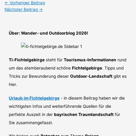
←
Vorheriger Beitrag
Nächster Beitrag
→
Über: Wander- und Outdoorblog 2026!
Ti-Fichtelgebirge
steht für
Tourismus-Informationen
rund
um das atemberaubend schöne
Fichtelgebirge
. Tipps und
Tricks zur Bewunderung dieser
Outdoor-Landschaft
gibt es
hier.
Urlaub im Fichtelgebirge
- in diesem Beitrag haben wir die
wichtigsten Infos und weiterführende Quellen für die
perfekte Auszeit in der
bayrischen Traumlandschaft
für
Sie zusammengefasst.
Wir bieten auch
Ratgeber
zum Thema
Reisen
,