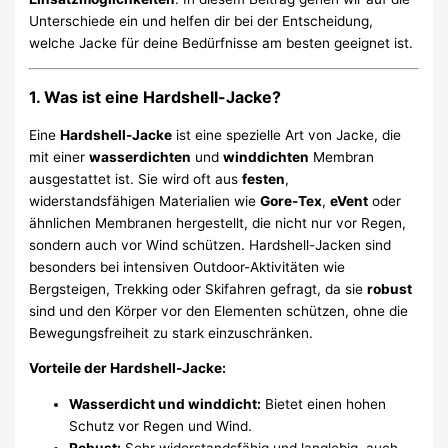
Unterschiede ein und helfen dir bei der Entscheidung,
welche Jacke für deine Bedürfnisse am besten geeignet ist.
1. Was ist eine Hardshell-Jacke?
Eine
Hardshell-Jacke
ist eine spezielle Art von Jacke, die
mit einer
wasserdichten
und
winddichten
Membran
ausgestattet ist. Sie wird oft aus
festen
,
widerstandsfähigen Materialien wie
Gore-Tex
,
eVent
oder
ähnlichen Membranen hergestellt, die nicht nur vor Regen,
sondern auch vor Wind schützen. Hardshell-Jacken sind
besonders bei intensiven Outdoor-Aktivitäten wie
Bergsteigen, Trekking oder Skifahren gefragt, da sie
robust
sind und den Körper vor den Elementen schützen, ohne die
Bewegungsfreiheit zu stark einzuschränken.
Vorteile der Hardshell-Jacke:
Wasserdicht und winddicht:
Bietet einen hohen
Schutz vor Regen und Wind.
Robust:
Sehr widerstandsfähig und langlebig, auch