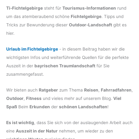
Ti-Fichtelgebirge
steht für
Tourismus-Informationen
rund
um das atemberaubend schöne
Fichtelgebirge
. Tipps und
Tricks zur Bewunderung dieser
Outdoor-Landschaft
gibt es
hier.
Urlaub im Fichtelgebirge
- in diesem Beitrag haben wir die
wichtigsten Infos und weiterführende Quellen für die perfekte
Auszeit in der
bayrischen Traumlandschaft
für Sie
zusammengefasst.
Wir bieten auch
Ratgeber
zum Thema
Reisen
,
Fahrradfahren
,
Outdoor
,
Fitness
und vieles mehr auf unserem Blog.
Viel
Spaß
Beim
Erkunden
der
schönen Landschaften
!
Es ist wichtig
, dass Sie sich von der auslaugenden Arbeit auch
eine
Auszeit in der Natur
nehmen, um wieder zu den