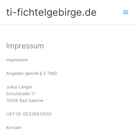
Zum
ti-fichtelgebirge.de
Inhalt
springen
Impressum
Impressum
Angaben gemäß § 5 TMG:
Julius Langer
Schulstraße 11
15526 Bad Saarow
UST-ID: DE326612050
Kontakt: