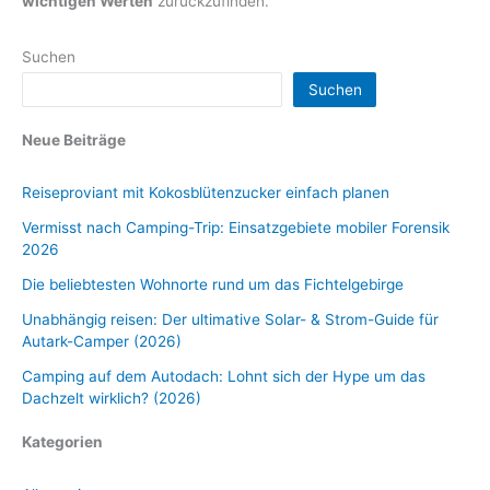
wichtigen Werten
zurückzufinden.
Suchen
Suchen
Neue Beiträge
Reiseproviant mit Kokosblütenzucker einfach planen
Vermisst nach Camping-Trip: Einsatzgebiete mobiler Forensik
2026
Die beliebtesten Wohnorte rund um das Fichtelgebirge
Unabhängig reisen: Der ultimative Solar- & Strom-Guide für
Autark-Camper (2026)
Camping auf dem Autodach: Lohnt sich der Hype um das
Dachzelt wirklich? (2026)
Kategorien