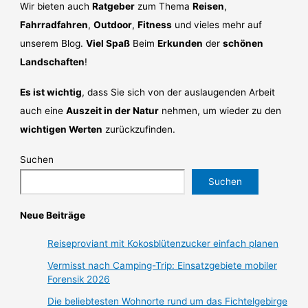
Wir bieten auch
Ratgeber
zum Thema
Reisen
,
Fahrradfahren
,
Outdoor
,
Fitness
und vieles mehr auf
unserem Blog.
Viel Spaß
Beim
Erkunden
der
schönen
Landschaften
!
Es ist wichtig
, dass Sie sich von der auslaugenden Arbeit
auch eine
Auszeit in der Natur
nehmen, um wieder zu den
wichtigen Werten
zurückzufinden.
Suchen
Suchen
Neue Beiträge
Reiseproviant mit Kokosblütenzucker einfach planen
Vermisst nach Camping-Trip: Einsatzgebiete mobiler
Forensik 2026
Die beliebtesten Wohnorte rund um das Fichtelgebirge