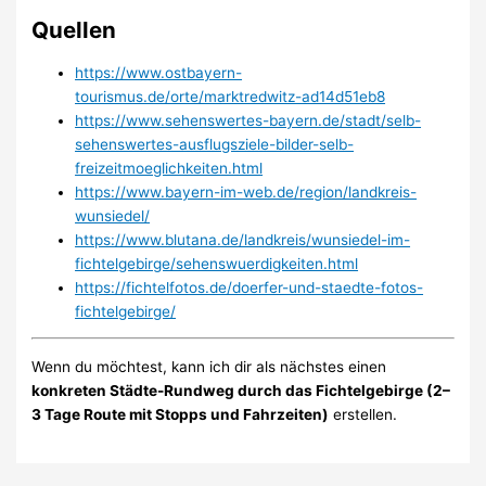
Quellen
https://www.ostbayern-
tourismus.de/orte/marktredwitz-ad14d51eb8
https://www.sehenswertes-bayern.de/stadt/selb-
sehenswertes-ausflugsziele-bilder-selb-
freizeitmoeglichkeiten.html
https://www.bayern-im-web.de/region/landkreis-
wunsiedel/
https://www.blutana.de/landkreis/wunsiedel-im-
fichtelgebirge/sehenswuerdigkeiten.html
https://fichtelfotos.de/doerfer-und-staedte-fotos-
fichtelgebirge/
Wenn du möchtest, kann ich dir als nächstes einen
konkreten Städte-Rundweg durch das Fichtelgebirge (2–
3 Tage Route mit Stopps und Fahrzeiten)
erstellen.