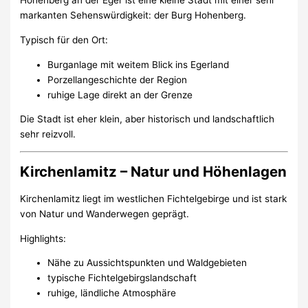
Hohenberg an der Eger ist eine kleine Stadt mit einer sehr
markanten Sehenswürdigkeit: der Burg Hohenberg.
Typisch für den Ort:
Burganlage mit weitem Blick ins Egerland
Porzellangeschichte der Region
ruhige Lage direkt an der Grenze
Die Stadt ist eher klein, aber historisch und landschaftlich
sehr reizvoll.
Kirchenlamitz – Natur und Höhenlagen
Kirchenlamitz liegt im westlichen Fichtelgebirge und ist stark
von Natur und Wanderwegen geprägt.
Highlights:
Nähe zu Aussichtspunkten und Waldgebieten
typische Fichtelgebirgslandschaft
ruhige, ländliche Atmosphäre