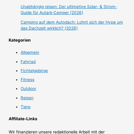
Unabhängig reisen: Der ultimative Solar- & Strom-
Guide für Autark-Camper (2026)
Camping auf dem Autodach: Lohnt sich der Hype um
das Dachzelt wirklich? (2026)
Kategorien
Allgemein
Fahrrad
Fichtelgebirge
Fitness
Outdoor
Reisen
Tiere
Affiliate-Links
Wir finanzieren unsere redaktionelle Arbeit mit der