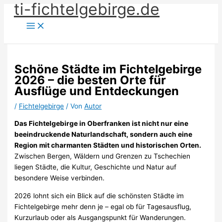
ti-fichtelgebirge.de
Zum
Inhalt
springen
Schöne Städte im Fichtelgebirge
2026 – die besten Orte für
Ausflüge und Entdeckungen
/
Fichtelgebirge
/ Von
Autor
Das Fichtelgebirge in Oberfranken ist nicht nur eine
beeindruckende Naturlandschaft, sondern auch eine
Region mit charmanten Städten und historischen Orten.
Zwischen Bergen, Wäldern und Grenzen zu Tschechien
liegen Städte, die Kultur, Geschichte und Natur auf
besondere Weise verbinden.
2026 lohnt sich ein Blick auf die schönsten Städte im
Fichtelgebirge mehr denn je – egal ob für Tagesausflug,
Kurzurlaub oder als Ausgangspunkt für Wanderungen.