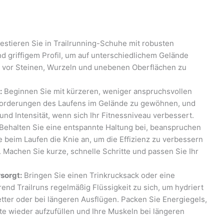
estieren Sie in Trailrunning-Schuhe mit robusten
 griffigem Profil, um auf unterschiedlichem Gelände
e vor Steinen, Wurzeln und unebenen Oberflächen zu
:
Beginnen Sie mit kürzeren, weniger anspruchsvollen
nforderungen des Laufens im Gelände zu gewöhnen, und
und Intensität, wenn sich Ihr Fitnessniveau verbessert.
Behalten Sie eine entspannte Haltung bei, beanspruchen
 beim Laufen die Knie an, um die Effizienz zu verbessern
. Machen Sie kurze, schnelle Schritte und passen Sie Ihr
rsorgt:
Bringen Sie einen Trinkrucksack oder eine
nd Trailruns regelmäßig Flüssigkeit zu sich, um hydriert
tter oder bei längeren Ausflügen. Packen Sie Energiegels,
yte wieder aufzufüllen und Ihre Muskeln bei längeren