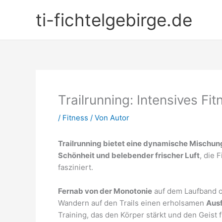
Zum
ti-fichtelgebirge.de
Inhalt
springen
Trailrunning: Intensives Fit
/
Fitness
/ Von
Autor
Trailrunning bietet eine dynamische Mischung
Schönheit und belebender frischer Luft
, die 
fasziniert.
Fernab von der Monotonie
auf dem Laufband o
Wandern auf den Trails einen erholsamen
Ausf
Training, das den Körper stärkt und den Geist f