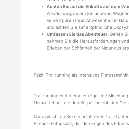
Achten Sie auf die Etikette auf dem W
Wanderweg, indem Sie anderen Wegben
keine Spuren Ihrer Anwesenheit in Natu
und achten Sie auf empfindliche Ökosy
Umfassen Sie das Abenteuer:
Gehen Sie
nehmen Sie die Herausforderungen und
Erleben der Schönheit der Natur aus erst
Fazit: Trailrunning als intensives Fitnesstrain
Trailrunning bietet eine einzigartige Mischung
Naturerlebnis, die den Körper belebt, den Geist
Ganz gleich, ob Sie ein erfahrener Trail-Läufe
Fitness-Enthusiast, der den Engen des Fitness