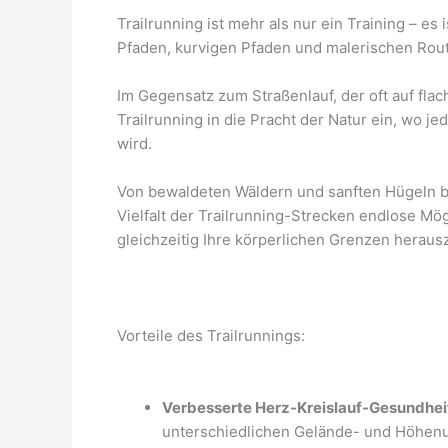
Trailrunning ist mehr als nur ein Training – es 
Pfaden, kurvigen Pfaden und malerischen Route
Im Gegensatz zum Straßenlauf, der oft auf flac
Trailrunning in die Pracht der Natur ein, wo 
wird.
Von bewaldeten Wäldern und sanften Hügeln bi
Vielfalt der Trailrunning-Strecken endlose Mö
gleichzeitig Ihre körperlichen Grenzen heraus
Vorteile des Trailrunnings:
Verbesserte Herz-Kreislauf-Gesundhei
unterschiedlichen Gelände- und Höhenun