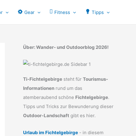
or
Gear
Fitness
Tipps
Über: Wander- und Outdoorblog 2026!
Ti-Fichtelgebirge
steht für
Tourismus-
Informationen
rund um das
atemberaubend schöne
Fichtelgebirge
.
Tipps und Tricks zur Bewunderung dieser
Outdoor-Landschaft
gibt es hier.
Urlaub im Fichtelgebirge
- in diesem