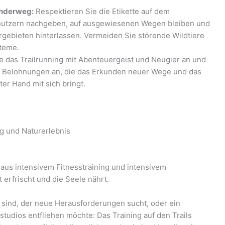
anderweg:
Respektieren Sie die Etikette auf dem
utzern nachgeben, auf ausgewiesenen Wegen bleiben und
rgebieten hinterlassen. Vermeiden Sie störende Wildtiere
steme.
 das Trailrunning mit Abenteuergeist und Neugier an und
 Belohnungen an, die das Erkunden neuer Wege und das
er Hand mit sich bringt.
ing und Naturerlebnis
 aus intensivem Fitnesstraining und intensivem
 erfrischt und die Seele nährt.
r sind, der neue Herausforderungen sucht, oder ein
studios entfliehen möchte: Das Training auf den Trails