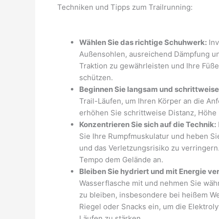
Techniken und Tipps zum Trailrunning:
Wählen Sie das richtige Schuhwerk:
Inv
Außensohlen, ausreichend Dämpfung und
Traktion zu gewährleisten und Ihre Füß
schützen.
Beginnen Sie langsam und schrittweise
Trail-Läufen, um Ihren Körper an die A
erhöhen Sie schrittweise Distanz, Höhe 
Konzentrieren Sie sich auf die Technik:
Sie Ihre Rumpfmuskulatur und heben Sie
und das Verletzungsrisiko zu verringern
Tempo dem Gelände an.
Bleiben Sie hydriert und mit Energie ve
Wasserflasche mit und nehmen Sie währe
zu bleiben, insbesondere bei heißem We
Riegel oder Snacks ein, um die Elektrol
Läufen zu stärken.