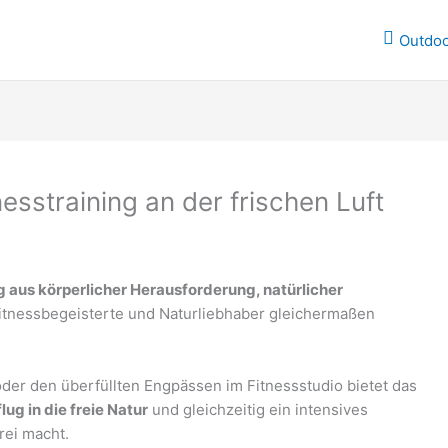
Outdo
nesstraining an der frischen Luft
 aus körperlicher Herausforderung, natürlicher
Fitnessbegeisterte und Naturliebhaber gleichermaßen
der den überfüllten Engpässen im Fitnessstudio bietet das
lug in die freie Natur
und gleichzeitig ein intensives
rei macht.