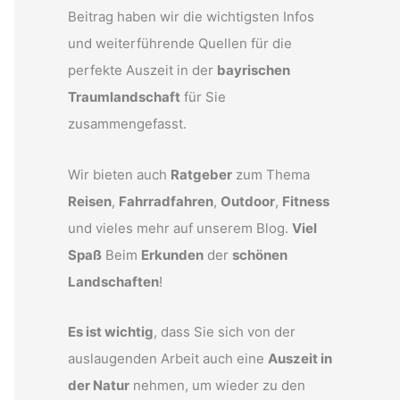
Beitrag haben wir die wichtigsten Infos
und weiterführende Quellen für die
perfekte Auszeit in der
bayrischen
Traumlandschaft
für Sie
zusammengefasst.
Wir bieten auch
Ratgeber
zum Thema
Reisen
,
Fahrradfahren
,
Outdoor
,
Fitness
und vieles mehr auf unserem Blog.
Viel
Spaß
Beim
Erkunden
der
schönen
Landschaften
!
Es ist wichtig
, dass Sie sich von der
auslaugenden Arbeit auch eine
Auszeit in
der Natur
nehmen, um wieder zu den