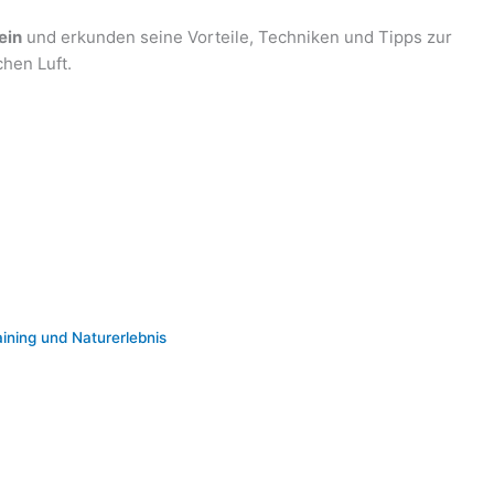
ein
und erkunden seine Vorteile, Techniken und Tipps zur
chen Luft.
raining und Naturerlebnis