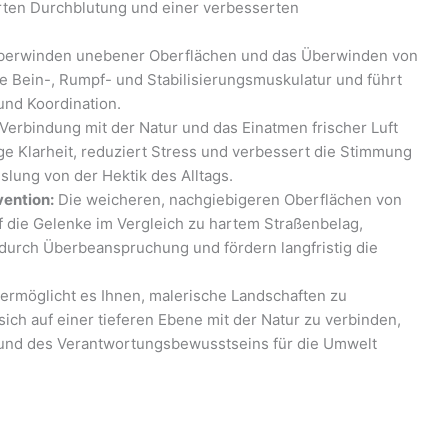
rten Durchblutung und einer verbesserten
erwinden unebener Oberflächen und das Überwinden von
ie Bein-, Rumpf- und Stabilisierungsmuskulatur und führt
und Koordination.
Verbindung mit der Natur und das Einatmen frischer Luft
ige Klarheit, reduziert Stress und verbessert die Stimmung
lung von der Hektik des Alltags.
ention:
Die weicheren, nachgiebigeren Oberflächen von
 die Gelenke im Vergleich zu hartem Straßenbelag,
 durch Überbeanspruchung und fördern langfristig die
 ermöglicht es Ihnen, malerische Landschaften zu
ich auf einer tieferen Ebene mit der Natur zu verbinden,
und des Verantwortungsbewusstseins für die Umwelt