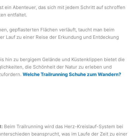
ist ein Abenteuer, das sich mit jedem Schritt auf schroffen
n entfaltet.
hen, gepflasterten Flächen verläuft, taucht man beim
jeder Lauf zu einer Reise der Erkundung und Entdeckung
s hin zu bergigem Gelände und Küstenklippen bietet die
glichkeiten, die Schönheit der Natur zu erleben und
zufordern.
Welche Trailrunning Schuhe zum Wandern?
t:
Beim Trailrunning wird das Herz-Kreislauf-System bei
terschieden beansprucht, was im Laufe der Zeit zu einer