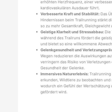
erhöhten Herzfrequenz, einer verbesse
kardiovaskulären Ausdauer führt.
Verbesserte Kraft und Stabilität:
Das Üb
Hindernissen beim Trailrunning stärkt d
so zu mehr Gesamtkraft, Gleichgewicht 
Geistige Klarheit und Stressabbau:
Die 
während des Trailruns fördert die geist
und bietet so eine willkommene Abwechs
Gelenkgesundheit und Verletzungspräv
Wegen reduzieren die Auswirkungen auf
verringern das Risiko von Verletzungen
Gesundheit der Gelenke.
Immersives Naturerlebnis:
Trailrunning
erkunden, Wildtiere zu beobachten und s
wodurch ein Gefühl der Wertschätzung 
gefördert wird.