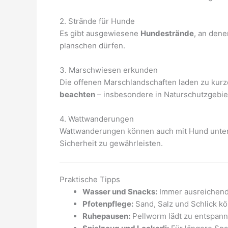
2. Strände für Hunde
Es gibt ausgewiesene
Hundestrände
, an den
planschen dürfen.
3. Marschwiesen erkunden
Die offenen Marschlandschaften laden zu kur
beachten
– insbesondere in Naturschutzgebie
4. Wattwanderungen
Wattwanderungen können auch mit Hund unt
Sicherheit zu gewährleisten.
Praktische Tipps
Wasser und Snacks:
Immer ausreichend
Pfotenpflege:
Sand, Salz und Schlick k
Ruhepausen:
Pellworm lädt zu entspann