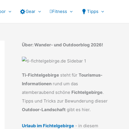
oor
Gear
Fitness
Tipps
Über: Wander- und Outdoorblog 2026!
Ti-Fichtelgebirge
steht für
Tourismus-
Informationen
rund um das
atemberaubend schöne
Fichtelgebirge
.
Tipps und Tricks zur Bewunderung dieser
Outdoor-Landschaft
gibt es hier.
Urlaub im Fichtelgebirge
- in diesem