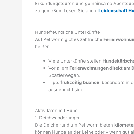
Erkundungstouren und gemeinsame Abenteuer. 
zu genießen. Lesen Sie auch:
Leidenschaft Hun
Hundefreundliche Unterkünfte
Auf Pellworm gibt es zahlreiche
Ferienwohnun
heißen:
Viele Unterkünfte stellen
Hundekörbche
Vor allem
Ferienwohnungen direkt am 
Spazierwegen.
Tipp:
frühzeitig buchen
, besonders in 
ausgebucht sind.
Aktivitäten mit Hund
1. Deichwanderungen
Die Deiche rund um Pellworm bieten
kilomete
können Hunde an der Leine oder – wenn gut abru