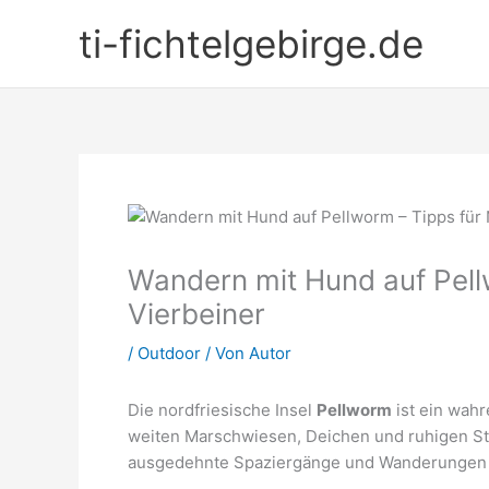
Zum
ti-fichtelgebirge.de
Inhalt
springen
Wandern mit Hund auf Pell
Vierbeiner
/
Outdoor
/ Von
Autor
Die nordfriesische Insel
Pellworm
ist ein wahr
weiten Marschwiesen, Deichen und ruhigen St
ausgedehnte Spaziergänge und Wanderungen m