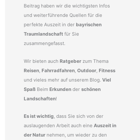
Beitrag haben wir die wichtigsten Infos
und weiterführende Quellen für die
perfekte Auszeit in der
bayrischen
Traumlandschaft
für Sie
zusammengefasst.
Wir bieten auch
Ratgeber
zum Thema
Reisen
,
Fahrradfahren
,
Outdoor
,
Fitness
und vieles mehr auf unserem Blog.
Viel
Spaß
Beim
Erkunden
der
schönen
Landschaften
!
Es ist wichtig
, dass Sie sich von der
auslaugenden Arbeit auch eine
Auszeit in
der Natur
nehmen, um wieder zu den