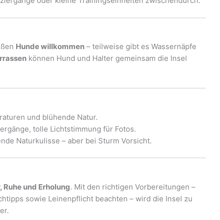
ziergänge oder kleine Trainingseinheiten zwischendurch.
eißen
Hunde willkommen
– teilweise gibt es Wassernäpfe
rrassen
können Hund und Halter gemeinsam die Insel
turen und blühende Natur.
ergänge, tolle Lichtstimmung für Fotos.
de Naturkulisse – aber bei Sturm Vorsicht.
, Ruhe und Erholung
. Mit den richtigen Vorbereitungen –
htipps sowie Leinenpflicht beachten – wird die Insel zu
er.