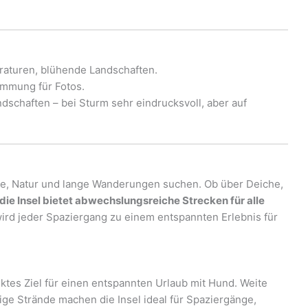
turen, blühende Landschaften.
immung für Fotos.
chaften – bei Sturm sehr eindrucksvoll, aber auf
Ruhe, Natur und lange Wanderungen suchen. Ob über Deiche,
die Insel bietet abwechslungsreiche Strecken für alle
 wird jeder Spaziergang zu einem entspannten Erlebnis für
ektes Ziel für einen entspannten Urlaub mit Hund. Weite
ge Strände machen die Insel ideal für Spaziergänge,