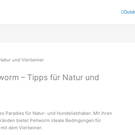
Outd
worm – Tipps für Natur und
es Paradies für Natur- und Hundeliebhaber. Mit ihren
ränden bietet Pellworm ideale Bedingungen für
it dem Vierbeiner.