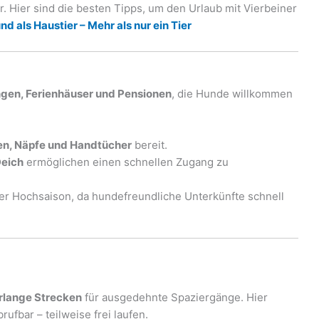
Hier sind die besten Tipps, um den Urlaub mit Vierbeiner
d als Haustier – Mehr als nur ein Tier
gen, Ferienhäuser und Pensionen
, die Hunde willkommen
n, Näpfe und Handtücher
bereit.
Deich
ermöglichen einen schnellen Zugang zu
der Hochsaison, da hundefreundliche Unterkünfte schnell
rlange Strecken
für ausgedehnte Spaziergänge. Hier
fbar – teilweise frei laufen.