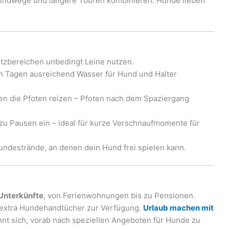
Rundwege und längere Touren kombinieren. Hunde lieben
tzbereichen unbedingt Leine nutzen.
 Tagen ausreichend Wasser für Hund und Halter
en die Pfoten reizen – Pfoten nach dem Spaziergang
 zu Pausen ein – ideal für kurze Verschnaufmomente für
ndestrände, an denen dein Hund frei spielen kann.
Unterkünfte
, von Ferienwohnungen bis zu Pensionen.
r extra Hundehandtücher zur Verfügung.
Urlaub machen mit
ohnt sich, vorab nach speziellen Angeboten für Hunde zu