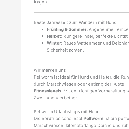
fragen
.
Beste Jahreszeit zum Wandern mit Hund
Frühling & Sommer:
Angenehme Tempera
Herbst:
Ruhigere Insel, perfekte Lichtst
Winter:
Raues Wattenmeer und Deichlands
Sicherheit achten.
Wir merken uns
Pellworm ist ideal für Hund und Halter, die 
durch Marschwiesen oder entlang der Küste –
Fitnesslevels
. Mit der richtigen Vorbereitung
Zwei- und Vierbeiner.
Pellworm Urlaubstipps mit Hund
Die nordfriesische Insel
Pellworm
ist ein perf
Marschwiesen, kilometerlange Deiche und ruhi