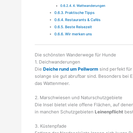
4. Wattwanderungen
Praktische Tipps
Restaurants & Cafés
Beste Reisezeit
Wir merken uns
Die schönsten Wanderwege für Hunde
1. Deichwanderungen
Die
Deiche rund um Pellworm
sind perfekt für
solange sie gut abrufbar sind. Besonders bei 
das Wattenmeer.
2. Marschwiesen und Naturschutzgebiete
Die Insel bietet viele offene Flächen, auf den
in manchen Schutzgebieten
Leinenpflicht
best
3. Küstenpfade