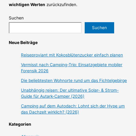
wichtigen Werten
zurückzufinden.
Suchen
Suchen
Neue Beiträge
Reiseproviant mit Kokosblütenzucker einfach planen
Vermisst nach Camping-Trip: Einsatzgebiete mobiler
Forensik 2026
Die beliebtesten Wohnorte rund um das Fichtelgebirge
Unabhängig reisen: Der ultimative Solar- & Strom-
Guide für Autark-Camper (2026)
Camping auf dem Autodach: Lohnt sich der Hype um
das Dachzelt wirklich? (2026)
Kategorien