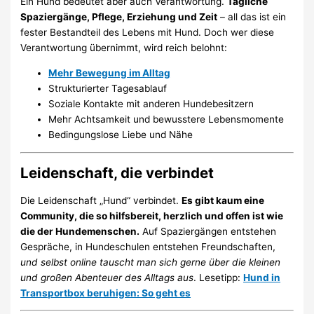
Ein Hund bedeutet aber auch Verantwortung.
Tägliche
Spaziergänge, Pflege, Erziehung und Zeit
– all das ist ein
fester Bestandteil des Lebens mit Hund. Doch wer diese
Verantwortung übernimmt, wird reich belohnt:
Mehr Bewegung im Alltag
Strukturierter Tagesablauf
Soziale Kontakte mit anderen Hundebesitzern
Mehr Achtsamkeit und bewusstere Lebensmomente
Bedingungslose Liebe und Nähe
Leidenschaft, die verbindet
Die Leidenschaft „Hund“ verbindet.
Es gibt kaum eine
Community, die so hilfsbereit, herzlich und offen ist wie
die der Hundemenschen.
Auf Spaziergängen entstehen
Gespräche, in Hundeschulen entstehen Freundschaften,
und selbst online tauscht man sich gerne über die kleinen
und großen Abenteuer des Alltags aus
. Lesetipp:
Hund in
Transportbox beruhigen: So geht es