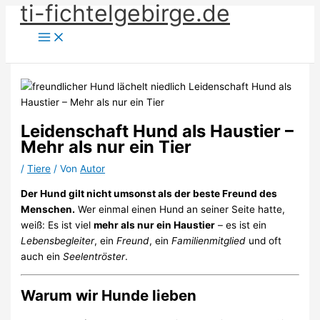
ti-fichtelgebirge.de
Zum
Inhalt
springen
Leidenschaft Hund als Haustier –
Mehr als nur ein Tier
/
Tiere
/ Von
Autor
Der Hund gilt nicht umsonst als der beste Freund des
Menschen.
Wer einmal einen Hund an seiner Seite hatte,
weiß: Es ist viel
mehr als nur ein Haustier
– es ist ein
Lebensbegleiter
, ein
Freund
, ein
Familienmitglied
und oft
auch ein
Seelentröster
.
Warum wir Hunde lieben