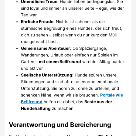
Unendliche Treue:
Hunde lieben bedingungslos. Sie
sind loyal und immer an unserer Seite – egal, wie der
Tag war.
Ehrliche Freude:
Nichts ist schöner als die
stürmische Begrüßung eines Hundes, der sich freut,
dich zu sehen – selbst wenn du nur kurz den Müll
rausgebracht hast.
Gemeinsame Abenteuer:
Ob Spaziergänge,
Wanderungen, Urlaub oder einfach nur Spielen im
Garten –
mit einem Bellfreund
wird der Alltag bunter
und aktiver.
Seelische Unterstützung:
Hunde spüren unsere
Stimmungen und sind oft eine enorme emotionale
Unterstützung. Sie hören zu, ohne zu urteilen, und
schenken Nähe, wenn wir sie brauchen.
Portale wie
Bellfreund
helfen dir dabei, das
Beste aus der
Hundehaltung
zu machen.
Verantwortung und Bereicherung