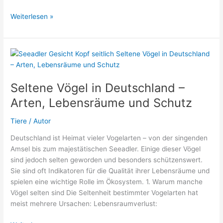
Der
Weiterlesen »
größte
Rottweiler
der
Welt
(Stand
2026)
Seltene Vögel in Deutschland –
Arten, Lebensräume und Schutz
Tiere
/
Autor
Deutschland ist Heimat vieler Vogelarten – von der singenden
Amsel bis zum majestätischen Seeadler. Einige dieser Vögel
sind jedoch selten geworden und besonders schützenswert.
Sie sind oft Indikatoren für die Qualität ihrer Lebensräume und
spielen eine wichtige Rolle im Ökosystem. 1. Warum manche
Vögel selten sind Die Seltenheit bestimmter Vogelarten hat
meist mehrere Ursachen: Lebensraumverlust: