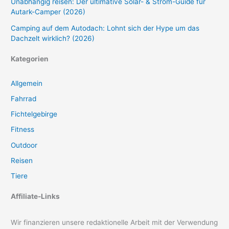
Unabhängig reisen: Der ultimative Solar- & Strom-Guide für
Autark-Camper (2026)
Camping auf dem Autodach: Lohnt sich der Hype um das
Dachzelt wirklich? (2026)
Kategorien
Allgemein
Fahrrad
Fichtelgebirge
Fitness
Outdoor
Reisen
Tiere
Affiliate-Links
Wir finanzieren unsere redaktionelle Arbeit mit der Verwendung