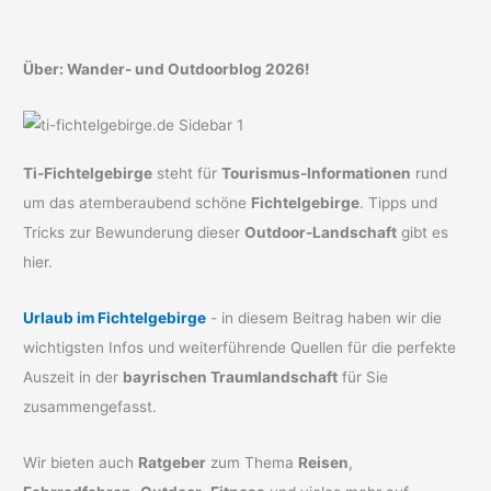
ein
Tier
Über: Wander- und Outdoorblog 2026!
Ti-Fichtelgebirge
steht für
Tourismus-Informationen
rund
um das atemberaubend schöne
Fichtelgebirge
. Tipps und
Tricks zur Bewunderung dieser
Outdoor-Landschaft
gibt es
hier.
Urlaub im Fichtelgebirge
- in diesem Beitrag haben wir die
wichtigsten Infos und weiterführende Quellen für die perfekte
Auszeit in der
bayrischen Traumlandschaft
für Sie
zusammengefasst.
Wir bieten auch
Ratgeber
zum Thema
Reisen
,