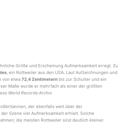
öhnliche Größe und Erscheinung Aufmerksamkeit erregt. Zu
les
, ein Rottweiler aus den USA. Laut Aufzeichnungen und
e von etwa
72,4 Zentimetern
bis zur Schulter und ein
eser Maße wurde er mehrfach als einer der größten
ess World Records‑Archiv
oßbritannien, der ebenfalls weit über der
n der Szene viel Aufmerksamkeit erhielt. Solche
hmen; die meisten Rottweiler sind deutlich kleiner.