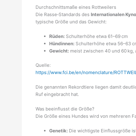
Durchschnittsmaße eines Rottweilers
Die Rasse‑Standards des
Internationalen Kyn
typische Größe und das Gewicht:
Rüden:
Schulterhöhe etwa 61–69 cm
Hündinnen:
Schulterhöhe etwa 56–63 c
Gewicht:
meist zwischen 40 und 60 kg,
Quelle:
https://www.fci.be/en/nomenclature/ROTTWEI
Die genannten Rekordtiere liegen damit deutl
Ruf eingebracht hat.
Was beeinflusst die Größe?
Die Größe eines Hundes wird von mehreren Fa
Genetik:
Die wichtigste Einflussgröße is