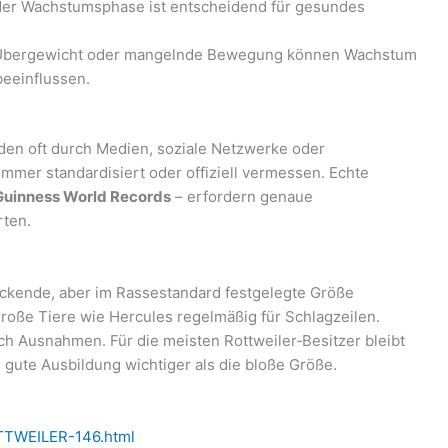
der Wachstumsphase ist entscheidend für gesundes
 Übergewicht oder mangelnde Bewegung können Wachstum
eeinflussen.
rden oft durch Medien, soziale Netzwerke oder
mmer standardisiert oder offiziell vermessen. Echte
Guinness World Records
– erfordern genaue
ten.
uckende, aber im Rassestandard festgelegte Größe
roße Tiere wie Hercules regelmäßig für Schlagzeilen.
h Ausnahmen. Für die meisten Rottweiler‑Besitzer bleibt
 gute Ausbildung wichtiger als die bloße Größe.
OTTWEILER-146.html