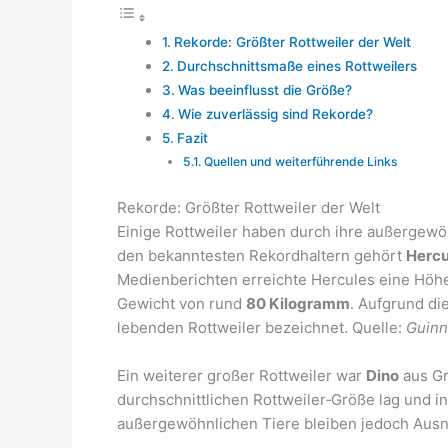
Rekorde: Größter Rottweiler der Welt
Durchschnittsmaße eines Rottweilers
Was beeinflusst die Größe?
Wie zuverlässig sind Rekorde?
Fazit
Quellen und weiterführende Links
Rekorde: Größter Rottweiler der Welt
Einige Rottweiler haben durch ihre außergew
den bekanntesten Rekordhaltern gehört
Hercu
Medienberichten erreichte Hercules eine Höh
Gewicht von rund
80 Kilogramm
. Aufgrund di
lebenden Rottweiler bezeichnet. Quelle:
Guinn
Ein weiterer großer Rottweiler war
Dino
aus Gr
durchschnittlichen Rottweiler‑Größe lag und i
außergewöhnlichen Tiere bleiben jedoch Ausna