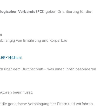
ologischen Verbands (FCI)
geben Orientierung für die
m
 abhängig von Ernährung und Körperbau
LER-146.html
ich über dem Durchschnitt – was ihnen ihren besonderen
ktoren beeinflusst:
t die genetische Veranlagung der Eltern und Vorfahren.