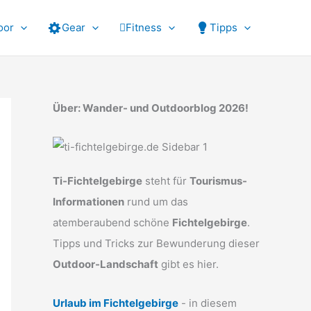
oor
Gear
Fitness
Tipps
Über: Wander- und Outdoorblog 2026!
Ti-Fichtelgebirge
steht für
Tourismus-
Informationen
rund um das
atemberaubend schöne
Fichtelgebirge
.
Tipps und Tricks zur Bewunderung dieser
Outdoor-Landschaft
gibt es hier.
Urlaub im Fichtelgebirge
- in diesem