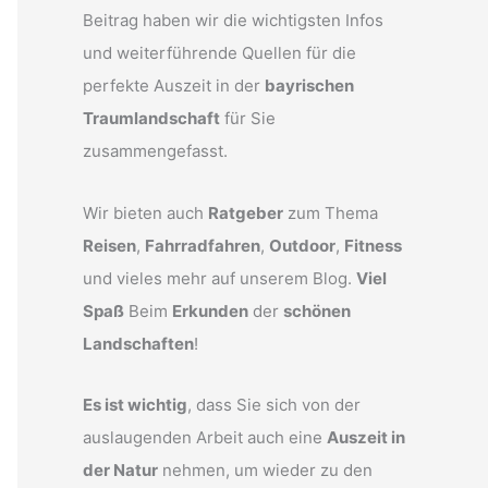
Beitrag haben wir die wichtigsten Infos
und weiterführende Quellen für die
perfekte Auszeit in der
bayrischen
Traumlandschaft
für Sie
zusammengefasst.
Wir bieten auch
Ratgeber
zum Thema
Reisen
,
Fahrradfahren
,
Outdoor
,
Fitness
und vieles mehr auf unserem Blog.
Viel
Spaß
Beim
Erkunden
der
schönen
Landschaften
!
Es ist wichtig
, dass Sie sich von der
auslaugenden Arbeit auch eine
Auszeit in
der Natur
nehmen, um wieder zu den