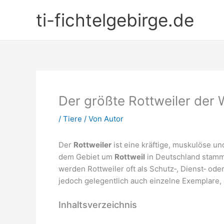
Zum
ti-fichtelgebirge.de
Inhalt
springen
Der größte Rottweiler der 
/
Tiere
/ Von
Autor
Der
Rottweiler
ist eine kräftige, muskulöse un
dem Gebiet um
Rottweil
in Deutschland stammt.
werden Rottweiler oft als Schutz‑, Dienst‑ o
jedoch gelegentlich auch einzelne Exemplare,
Inhaltsverzeichnis