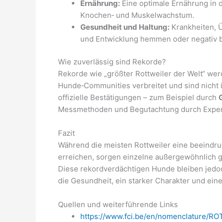
Ernährung:
Eine optimale Ernährung in 
Knochen‑ und Muskelwachstum.
Gesundheit und Haltung:
Krankheiten,
und Entwicklung hemmen oder negativ b
Wie zuverlässig sind Rekorde?
Rekorde wie „größter Rottweiler der Welt“ we
Hunde‑Communities verbreitet und sind nicht i
offizielle Bestätigungen – zum Beispiel durch
Messmethoden und Begutachtung durch Exper
Fazit
Während die meisten Rottweiler eine beeindr
erreichen, sorgen einzelne außergewöhnlich g
Diese rekordverdächtigen Hunde bleiben jedoc
die Gesundheit, ein starker Charakter und eine
Quellen und weiterführende Links
https://www.fci.be/en/nomenclature/R