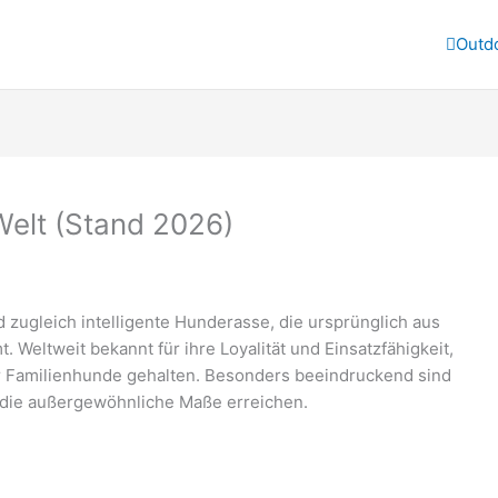
Outd
Welt (Stand 2026)
d zugleich intelligente Hunderasse, die ursprünglich aus
 Weltweit bekannt für ihre Loyalität und Einsatzfähigkeit,
der Familienhunde gehalten. Besonders beeindruckend sind
 die außergewöhnliche Maße erreichen.