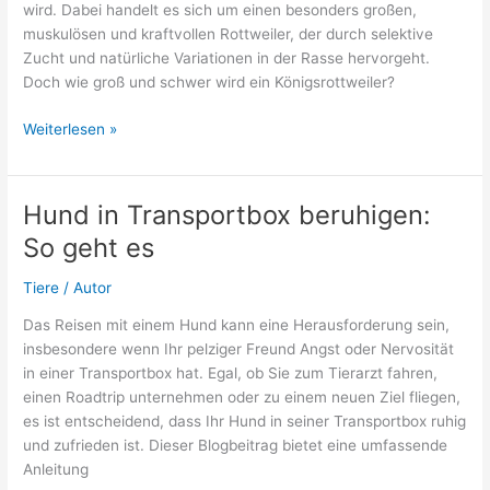
wird. Dabei handelt es sich um einen besonders großen,
muskulösen und kraftvollen Rottweiler, der durch selektive
Zucht und natürliche Variationen in der Rasse hervorgeht.
Doch wie groß und schwer wird ein Königsrottweiler?
Königsrottweiler:
Weiterlesen »
Größe
und
Gewicht
Hund in Transportbox beruhigen:
So geht es
Tiere
/
Autor
Das Reisen mit einem Hund kann eine Herausforderung sein,
insbesondere wenn Ihr pelziger Freund Angst oder Nervosität
in einer Transportbox hat. Egal, ob Sie zum Tierarzt fahren,
einen Roadtrip unternehmen oder zu einem neuen Ziel fliegen,
es ist entscheidend, dass Ihr Hund in seiner Transportbox ruhig
und zufrieden ist. Dieser Blogbeitrag bietet eine umfassende
Anleitung