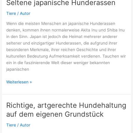
Seltene japanische Hunderassen
unbedingt
achten?
Tiere
/
Autor
Wenn die meisten Menschen an japanische Hunderassen
denken, kommen ihnen normalerweise Akita Inu und Shiba Inu
in den Sinn. Japan ist jedoch die Heimat mehrerer anderer
seltener und einzigartiger Hunderassen, die aufgrund ihrer
besonderen Merkmale, ihrer reichen Geschichte und ihrer
kulturellen Bedeutung Aufmerksamkeit verdienen. Tauchen wir
ein in die faszinierende Welt dieser weniger bekannten
japanischen
Seltene
Weiterlesen »
japanische
Hunderassen
Richtige, artgerechte Hundehaltung
auf dem eigenen Grundstück
Tiere
/
Autor