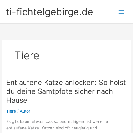
Zum
ti-fichtelgebirge.de
Inhalt
springen
Tiere
Entlaufene Katze anlocken: So holst
du deine Samtpfote sicher nach
Hause
Tiere
/
Autor
Es gibt kaum etwas, das so beunruhigend ist wie eine
entlaufene Katze. Katzen sind oft neugierig und