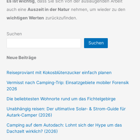
Es ist wichtig
, dass Sie sich von der auslaugenden Arbeit
auch eine
Auszeit in der Natur
nehmen, um wieder zu den
wichtigen Werten
zurückzufinden.
Suchen
Suchen
Neue Beiträge
Reiseproviant mit Kokosblütenzucker einfach planen
Vermisst nach Camping-Trip: Einsatzgebiete mobiler Forensik
2026
Die beliebtesten Wohnorte rund um das Fichtelgebirge
Unabhängig reisen: Der ultimative Solar- & Strom-Guide für
Autark-Camper (2026)
Camping auf dem Autodach: Lohnt sich der Hype um das
Dachzelt wirklich? (2026)