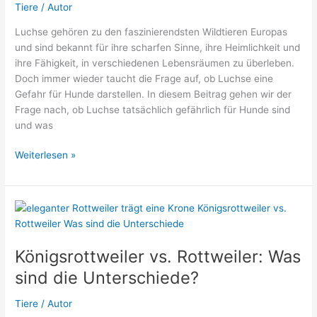
Tiere
/
Autor
Luchse gehören zu den faszinierendsten Wildtieren Europas
und sind bekannt für ihre scharfen Sinne, ihre Heimlichkeit und
ihre Fähigkeit, in verschiedenen Lebensräumen zu überleben.
Doch immer wieder taucht die Frage auf, ob Luchse eine
Gefahr für Hunde darstellen. In diesem Beitrag gehen wir der
Frage nach, ob Luchse tatsächlich gefährlich für Hunde sind
und was
Sind
Weiterlesen »
Luchse
gefährlich
für
Hunde?
Königsrottweiler vs. Rottweiler: Was
sind die Unterschiede?
Tiere
/
Autor