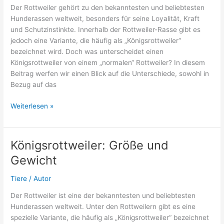
Der Rottweiler gehört zu den bekanntesten und beliebtesten
Hunderassen weltweit, besonders für seine Loyalität, Kraft
und Schutzinstinkte. Innerhalb der Rottweiler-Rasse gibt es
jedoch eine Variante, die häufig als „Königsrottweiler“
bezeichnet wird. Doch was unterscheidet einen
Königsrottweiler von einem „normalen“ Rottweiler? In diesem
Beitrag werfen wir einen Blick auf die Unterschiede, sowohl in
Bezug auf das
Königsrottweiler
Weiterlesen »
vs.
Rottweiler:
Was
Königsrottweiler: Größe und
sind
Gewicht
die
Unterschiede?
Tiere
/
Autor
Der Rottweiler ist eine der bekanntesten und beliebtesten
Hunderassen weltweit. Unter den Rottweilern gibt es eine
spezielle Variante, die häufig als „Königsrottweiler“ bezeichnet