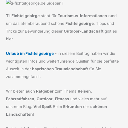
Ti-Fichtelgebirge
steht für
Tourismus-Informationen
rund
um das atemberaubend schöne
Fichtelgebirge
. Tipps und
Tricks zur Bewunderung dieser
Outdoor-Landschaft
gibt es
hier.
Urlaub im Fichtelgebirge
- in diesem Beitrag haben wir die
wichtigsten Infos und weiterführende Quellen für die perfekte
Auszeit in der
bayrischen Traumlandschaft
für Sie
zusammengefasst.
Wir bieten auch
Ratgeber
zum Thema
Reisen
,
Fahrradfahren
,
Outdoor
,
Fitness
und vieles mehr auf
unserem Blog.
Viel Spaß
Beim
Erkunden
der
schönen
Landschaften
!