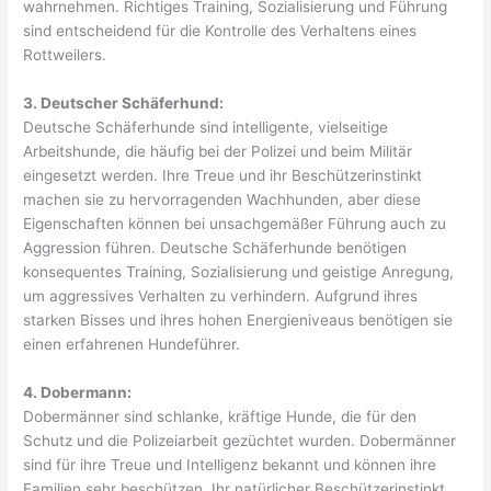
wahrnehmen. Richtiges Training, Sozialisierung und Führung
sind entscheidend für die Kontrolle des Verhaltens eines
Rottweilers.
3. Deutscher Schäferhund:
Deutsche Schäferhunde sind intelligente, vielseitige
Arbeitshunde, die häufig bei der Polizei und beim Militär
eingesetzt werden. Ihre Treue und ihr Beschützerinstinkt
machen sie zu hervorragenden Wachhunden, aber diese
Eigenschaften können bei unsachgemäßer Führung auch zu
Aggression führen. Deutsche Schäferhunde benötigen
konsequentes Training, Sozialisierung und geistige Anregung,
um aggressives Verhalten zu verhindern. Aufgrund ihres
starken Bisses und ihres hohen Energieniveaus benötigen sie
einen erfahrenen Hundeführer.
4. Dobermann:
Dobermänner sind schlanke, kräftige Hunde, die für den
Schutz und die Polizeiarbeit gezüchtet wurden. Dobermänner
sind für ihre Treue und Intelligenz bekannt und können ihre
Familien sehr beschützen. Ihr natürlicher Beschützerinstinkt