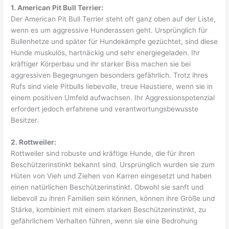
1. American Pit Bull Terrier:
Der American Pit Bull Terrier steht oft ganz oben auf der Liste,
wenn es um aggressive Hunderassen geht. Ursprünglich für
Bullenhetze und später für Hundekämpfe gezüchtet, sind diese
Hunde muskulös, hartnäckig und sehr energiegeladen. Ihr
kräftiger Körperbau und ihr starker Biss machen sie bei
aggressiven Begegnungen besonders gefährlich. Trotz ihres
Rufs sind viele Pitbulls liebevolle, treue Haustiere, wenn sie in
einem positiven Umfeld aufwachsen. Ihr Aggressionspotenzial
erfordert jedoch erfahrene und verantwortungsbewusste
Besitzer.
2. Rottweiler:
Rottweiler sind robuste und kräftige Hunde, die für ihren
Beschützerinstinkt bekannt sind. Ursprünglich wurden sie zum
Hüten von Vieh und Ziehen von Karren eingesetzt und haben
einen natürlichen Beschützerinstinkt. Obwohl sie sanft und
liebevoll zu ihren Familien sein können, können ihre Größe und
Stärke, kombiniert mit einem starken Beschützerinstinkt, zu
gefährlichem Verhalten führen, wenn sie eine Bedrohung