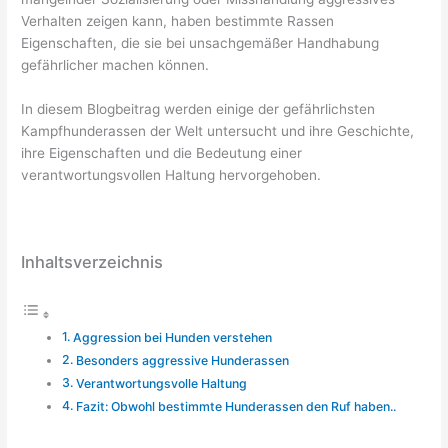
Verhalten zeigen kann, haben bestimmte Rassen
Eigenschaften, die sie bei unsachgemäßer Handhabung
gefährlicher machen können.
In diesem Blogbeitrag werden einige der gefährlichsten
Kampfhunderassen der Welt untersucht und ihre Geschichte,
ihre Eigenschaften und die Bedeutung einer
verantwortungsvollen Haltung hervorgehoben.
Inhaltsverzeichnis
Aggression bei Hunden verstehen
Besonders aggressive Hunderassen
Verantwortungsvolle Haltung
Fazit: Obwohl bestimmte Hunderassen den Ruf haben..