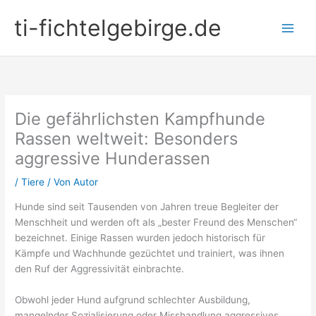
Zum
ti-fichtelgebirge.de
Inhalt
springen
Die gefährlichsten Kampfhunde
Rassen weltweit: Besonders
aggressive Hunderassen
/
Tiere
/ Von
Autor
Hunde sind seit Tausenden von Jahren treue Begleiter der
Menschheit und werden oft als „bester Freund des Menschen“
bezeichnet. Einige Rassen wurden jedoch historisch für
Kämpfe und Wachhunde gezüchtet und trainiert, was ihnen
den Ruf der Aggressivität einbrachte.
Obwohl jeder Hund aufgrund schlechter Ausbildung,
mangelnder Sozialisierung oder Misshandlung aggressives