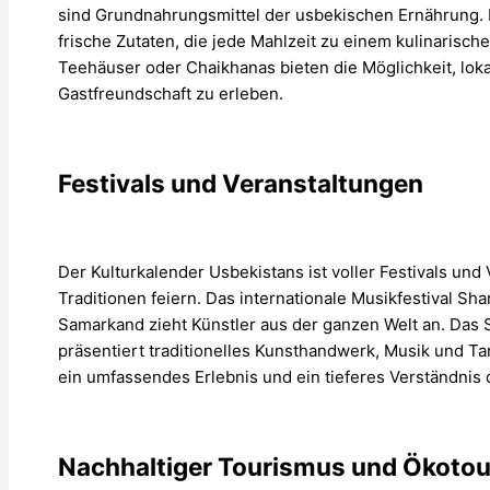
sind Grundnahrungsmittel der usbekischen Ernährung. D
frische Zutaten, die jede Mahlzeit zu einem kulinarisc
Teehäuser oder Chaikhanas bieten die Möglichkeit, lo
Gastfreundschaft zu erleben.
Festivals und Veranstaltungen
Der Kulturkalender Usbekistans ist voller Festivals und
Traditionen feiern. Das internationale Musikfestival Sha
Samarkand zieht Künstler aus der ganzen Welt an. Das 
präsentiert traditionelles Kunsthandwerk, Musik und Ta
ein umfassendes Erlebnis und ein tieferes Verständnis 
Nachhaltiger Tourismus und Ökoto