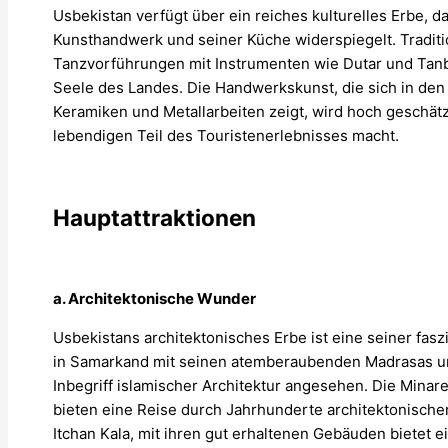
Usbekistan verfügt über ein reiches kulturelles Erbe, d
Kunsthandwerk und seiner Küche widerspiegelt. Tradit
Tanzvorführungen mit Instrumenten wie Dutar und Tanbu
Seele des Landes. Die Handwerkskunst, die sich in den
Keramiken und Metallarbeiten zeigt, wird hoch geschät
lebendigen Teil des Touristenerlebnisses macht.
Hauptattraktionen
a. Architektonische Wunder
Usbekistans architektonisches Erbe ist eine seiner fasz
in Samarkand mit seinen atemberaubenden Madrasas und
Inbegriff islamischer Architektur angesehen. Die Min
bieten eine Reise durch Jahrhunderte architektonisch
Itchan Kala, mit ihren gut erhaltenen Gebäuden bietet ei