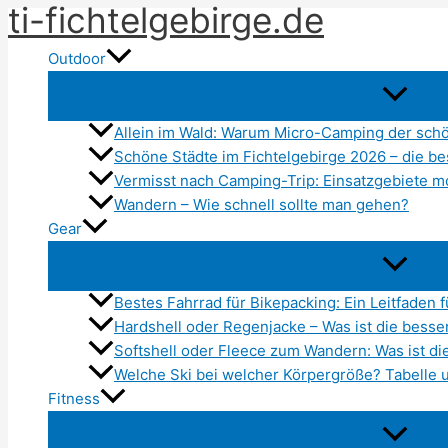
ti-fichtelgebirge.de
Zum
Inhalt
Outdoor
springen
Allein im Wald: Warum Micro-Camping der schö
Schöne Städte im Fichtelgebirge 2026 – die b
Vermisst nach Camping-Trip: Einsatzgebiete m
Wandern – Wie schnell sollte man gehen?
Gear
Bestes Fahrrad für Bikepacking: Ein Leitfaden 
Hardshell oder Regenjacke – Was ist die besser
Softshell oder Fleece zum Wandern: Was ist di
Welche Ski bei welcher Körpergröße? Tabelle 
Fitness