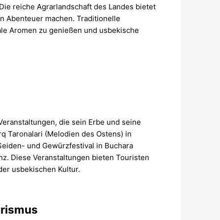
ie reiche Agrarlandschaft des Landes bietet
hen Abenteuer machen. Traditionelle
kale Aromen zu genießen und usbekische
 Veranstaltungen, die sein Erbe und seine
rq Taronalari (Melodien des Ostens) in
Seiden- und Gewürzfestival in Buchara
nz. Diese Veranstaltungen bieten Touristen
der usbekischen Kultur.
urismus