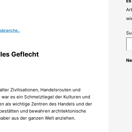
Es
Ar
wi
sbranche..
Su
lles Geflecht
Ne
alter Zivilisationen, Handelsrouten und
 war es ein Schmelztiegel der Kulturen und
n als wichtige Zentren des Handels und der
bestätten und bewahren architektonische
haber aus der ganzen Welt anziehen.