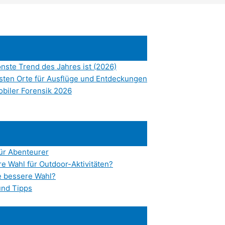
nste Trend des Jahres ist (2026)
esten Orte für Ausflüge und Entdeckungen
obiler Forensik 2026
für Abenteurer
e Wahl für Outdoor-Aktivitäten?
e bessere Wahl?
und Tipps