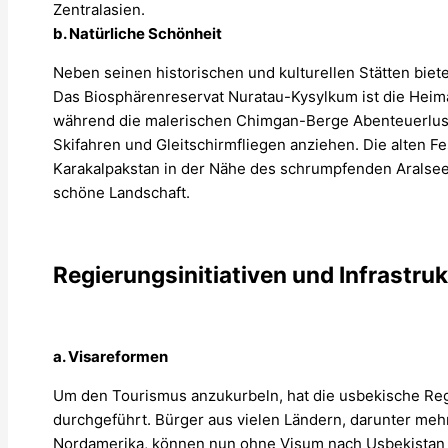
Zentralasien.
b. Natürliche Schönheit
Neben seinen historischen und kulturellen Stätten biete
Das Biosphärenreservat Nuratau-Kysylkum ist die Heima
während die malerischen Chimgan-Berge Abenteuerlust
Skifahren und Gleitschirmfliegen anziehen. Die alten 
Karakalpakstan in der Nähe des schrumpfenden Aralsee
schöne Landschaft.
Regierungsinitiativen und Infrastru
a. Visareformen
Um den Tourismus anzukurbeln, hat die usbekische Re
durchgeführt. Bürger aus vielen Ländern, darunter me
Nordamerika, können nun ohne Visum nach Usbekistan 