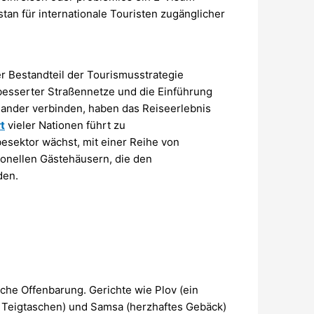
an für internationale Touristen zugänglicher
der Bestandteil der Tourismusstrategie
besserter Straßennetze und die Einführung
ander verbinden, haben das Reiseerlebnis
t
vieler Nationen führt zu
sektor wächst, mit einer Reihe von
ionellen Gästehäusern, die den
den.
iche Offenbarung. Gerichte wie Plov (ein
e Teigtaschen) und Samsa (herzhaftes Gebäck)