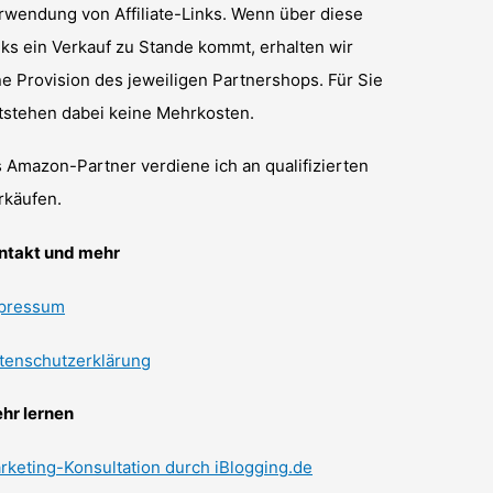
rwendung von Affiliate-Links. Wenn über diese
nks ein Verkauf zu Stande kommt, erhalten wir
ne Provision des jeweiligen Partnershops. Für Sie
tstehen dabei keine Mehrkosten.
s Amazon-Partner verdiene ich an qualifizierten
rkäufen.
ntakt und mehr
pressum
tenschutzerklärung
hr lernen
rketing-Konsultation durch iBlogging.de