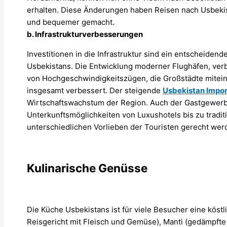
erhalten. Diese Änderungen haben Reisen nach Usbekist
und bequemer gemacht.
b. Infrastrukturverbesserungen
Investitionen in die Infrastruktur sind ein entscheiden
Usbekistans. Die Entwicklung moderner Flughäfen, ver
von Hochgeschwindigkeitszügen, die Großstädte mitein
insgesamt verbessert. Der steigende
Usbekistan Impor
Wirtschaftswachstum der Region. Auch der Gastgewerbe
Unterkunftsmöglichkeiten von Luxushotels bis zu tradit
unterschiedlichen Vorlieben der Touristen gerecht wer
Kulinarische Genüsse
Die Küche Usbekistans ist für viele Besucher eine köstl
Reisgericht mit Fleisch und Gemüse), Manti (gedämpft