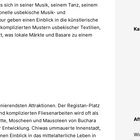
as sich in seiner Musik, seinem Tanz, seinem
ionelle usbekische Musik- und
r geben einen Einblick in die künstlerische
 komplizierten Mustern usbekischer Textilien,
Ka
zt, was lokale Märkte und Basare zu einem
inierendsten Attraktionen. Der Registan-Platz
 komplizierten Fliesenarbeiten wird oft als
Af
arette, Moscheen und Mausoleen von Buchara
er Entwicklung. Chiwas ummauerte Innenstadt,
Wi
nen Einblick in das mittelalterliche Leben in