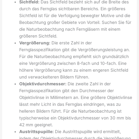
Sichtfeld:
Das Sichtfeld bezieht sich auf die Breite des
durch das Fernglas sichtbaren Bereichs. Ein größeres
Sichtfeld ist für die Verfolgung bewegter Motive und die
Beobachtung großer Gebiete von Vorteil. Suchen Sie für
die Naturbeobachtung nach Ferngläsern mit einem
größeren Sichtfeld.
Vergrößerung:
Die erste Zahl in der
Fernglasspezifikation gibt die Vergrößerungsleistung an.
Für die Naturbeobachtung empfiehlt sich grundsätzlich
eine Vergrößerung zwischen 8-fach und 10-fach. Eine
höhere Vergrößerung kann zu einem engeren Sichtfeld
und verwackelteren Bildern führen.
Objektivdurchmesser:
Die zweite Zahl in der
Fernglasspezifikation gibt den Durchmesser der
Objektivlinse in Millimetern an. Eine größere Objektivlinse
lässt mehr Licht in das Fernglas eindringen, was zu
helleren Bildern führt. Für die Naturbeobachtung ist
typischerweise ein Objektivdurchmesser von 30 mm bis
42 mm geeignet.
Austrittspupille:
Die Austrittspupille wird ermittelt,
indem der Objektivdurchmesser durch die Vergrößerung