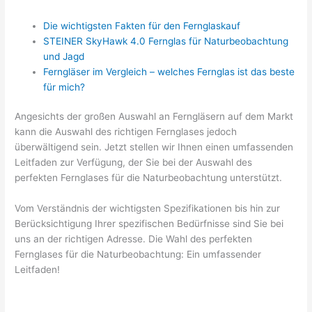
Die wichtigsten Fakten für den Fernglaskauf
STEINER SkyHawk 4.0 Fernglas für Naturbeobachtung
und Jagd
Ferngläser im Vergleich – welches Fernglas ist das beste
für mich?
Angesichts der großen Auswahl an Ferngläsern auf dem Markt
kann die Auswahl des richtigen Fernglases jedoch
überwältigend sein. Jetzt stellen wir Ihnen einen umfassenden
Leitfaden zur Verfügung, der Sie bei der Auswahl des
perfekten Fernglases für die Naturbeobachtung unterstützt.
Vom Verständnis der wichtigsten Spezifikationen bis hin zur
Berücksichtigung Ihrer spezifischen Bedürfnisse sind Sie bei
uns an der richtigen Adresse. Die Wahl des perfekten
Fernglases für die Naturbeobachtung: Ein umfassender
Leitfaden!