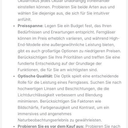
Okularfokus jedes Okular unabhängig voneinander
einstellen können. Probieren Sie beide Arten aus und
wählen Sie diejenige aus, die sich für Sie intuitiver
anfühlt.
Preisspanne:
Legen Sie ein Budget fest, das Ihren
Bedürfnissen und Erwartungen entspricht. Ferngläser
können im Preis erheblich variieren, und während High-
End-Modelle eine außergewöhnliche Leistung bieten,
gibt es auch großartige Optionen zu niedrigeren Preisen.
Berücksichtigen Sie Ihre Prioritäten und treffen Sie eine
fundierte Entscheidung auf der Grundlage der
Funktionen, die für Sie am wichtigsten sind.
Optische Qualität:
Die Optik spielt eine entscheidende
Rolle für die Leistung eines Fernglases. Suchen Sie nach
hochwertigen Linsen und Beschichtungen, die die
Lichtdurchlässigkeit verbessern und Blendung
minimieren. Berücksichtigen Sie Faktoren wie
Bildschärfe, Farbgenauigkeit und Kontrast, um ein
immersives und angenehmes
Naturbeobachtungserlebnis zu gewährleisten.
Probieren Sie es vor dem Kauf aus:
Probieren Sie nach