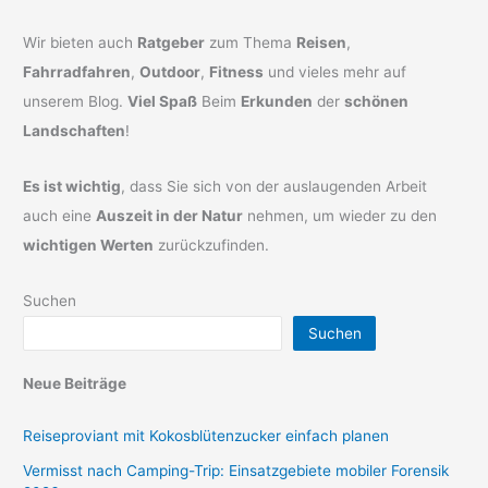
Wir bieten auch
Ratgeber
zum Thema
Reisen
,
Fahrradfahren
,
Outdoor
,
Fitness
und vieles mehr auf
unserem Blog.
Viel Spaß
Beim
Erkunden
der
schönen
Landschaften
!
Es ist wichtig
, dass Sie sich von der auslaugenden Arbeit
auch eine
Auszeit in der Natur
nehmen, um wieder zu den
wichtigen Werten
zurückzufinden.
Suchen
Suchen
Neue Beiträge
Reiseproviant mit Kokosblütenzucker einfach planen
Vermisst nach Camping-Trip: Einsatzgebiete mobiler Forensik