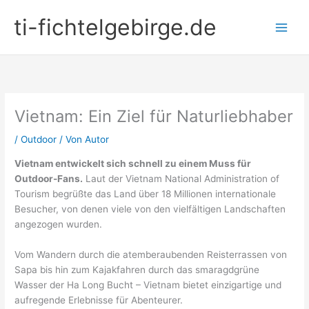
Zum
ti-fichtelgebirge.de
Inhalt
springen
Vietnam: Ein Ziel für Naturliebhaber
/
Outdoor
/ Von
Autor
Vietnam entwickelt sich schnell zu einem Muss für
Outdoor-Fans.
Laut der Vietnam National Administration of
Tourism begrüßte das Land über 18 Millionen internationale
Besucher, von denen viele von den vielfältigen Landschaften
angezogen wurden.
Vom Wandern durch die atemberaubenden Reisterrassen von
Sapa bis hin zum Kajakfahren durch das smaragdgrüne
Wasser der Ha Long Bucht – Vietnam bietet einzigartige und
aufregende Erlebnisse für Abenteurer.