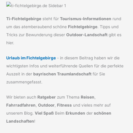
Ti-Fichtelgebirge
steht für
Tourismus-Informationen
rund
um das atemberaubend schöne
Fichtelgebirge
. Tipps und
Tricks zur Bewunderung dieser
Outdoor-Landschaft
gibt es
hier.
Urlaub im Fichtelgebirge
- in diesem Beitrag haben wir die
wichtigsten Infos und weiterführende Quellen für die perfekte
Auszeit in der
bayrischen Traumlandschaft
für Sie
zusammengefasst.
Wir bieten auch
Ratgeber
zum Thema
Reisen
,
Fahrradfahren
,
Outdoor
,
Fitness
und vieles mehr auf
unserem Blog.
Viel Spaß
Beim
Erkunden
der
schönen
Landschaften
!