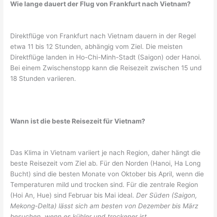
Wie lange dauert der Flug von Frankfurt nach Vietnam?
Direktflüge von Frankfurt nach Vietnam dauern in der Regel
etwa 11 bis 12 Stunden, abhängig vom Ziel. Die meisten
Direktflüge landen in Ho-Chi-Minh-Stadt (Saigon) oder Hanoi.
Bei einem Zwischenstopp kann die Reisezeit zwischen 15 und
18 Stunden variieren.
Wann ist die beste Reisezeit für Vietnam?
Das Klima in Vietnam variiert je nach Region, daher hängt die
beste Reisezeit vom Ziel ab. Für den Norden (Hanoi, Ha Long
Bucht) sind die besten Monate von Oktober bis April, wenn die
Temperaturen mild und trocken sind. Für die zentrale Region
(Hoi An, Hue) sind Februar bis Mai ideal.
Der Süden (Saigon,
Mekong-Delta) lässt sich am besten von Dezember bis März
besuchen, wenn es kühler und trockener ist.