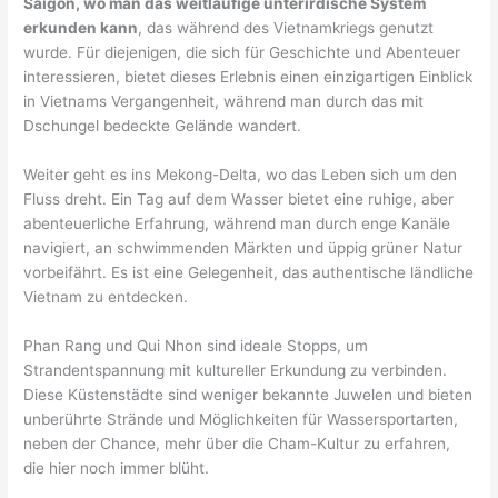
Saigon, wo man das weitläufige unterirdische System
erkunden kann
, das während des Vietnamkriegs genutzt
wurde. Für diejenigen, die sich für Geschichte und Abenteuer
interessieren, bietet dieses Erlebnis einen einzigartigen Einblick
in Vietnams Vergangenheit, während man durch das mit
Dschungel bedeckte Gelände wandert.
Weiter geht es ins Mekong-Delta, wo das Leben sich um den
Fluss dreht. Ein Tag auf dem Wasser bietet eine ruhige, aber
abenteuerliche Erfahrung, während man durch enge Kanäle
navigiert, an schwimmenden Märkten und üppig grüner Natur
vorbeifährt. Es ist eine Gelegenheit, das authentische ländliche
Vietnam zu entdecken.
Phan Rang und Qui Nhon sind ideale Stopps, um
Strandentspannung mit kultureller Erkundung zu verbinden.
Diese Küstenstädte sind weniger bekannte Juwelen und bieten
unberührte Strände und Möglichkeiten für Wassersportarten,
neben der Chance, mehr über die Cham-Kultur zu erfahren,
die hier noch immer blüht.