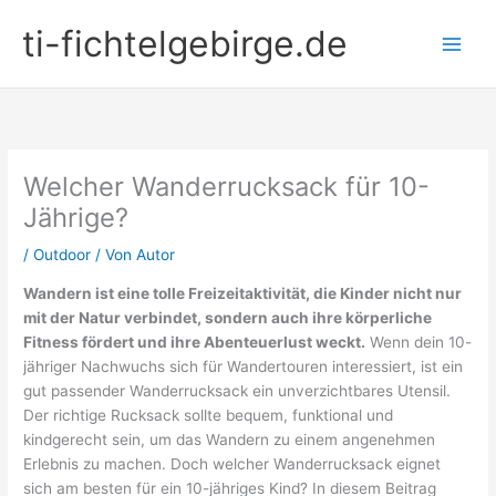
Zum
ti-fichtelgebirge.de
Inhalt
springen
Welcher Wanderrucksack für 10-
Jährige?
/
Outdoor
/ Von
Autor
Wandern ist eine tolle Freizeitaktivität, die Kinder nicht nur
mit der Natur verbindet, sondern auch ihre körperliche
Fitness fördert und ihre Abenteuerlust weckt.
Wenn dein 10-
jähriger Nachwuchs sich für Wandertouren interessiert, ist ein
gut passender Wanderrucksack ein unverzichtbares Utensil.
Der richtige Rucksack sollte bequem, funktional und
kindgerecht sein, um das Wandern zu einem angenehmen
Erlebnis zu machen. Doch welcher Wanderrucksack eignet
sich am besten für ein 10-jähriges Kind? In diesem Beitrag