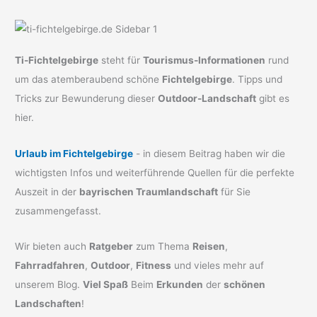
Ti-Fichtelgebirge
steht für
Tourismus-Informationen
rund
um das atemberaubend schöne
Fichtelgebirge
. Tipps und
Tricks zur Bewunderung dieser
Outdoor-Landschaft
gibt es
hier.
Urlaub im Fichtelgebirge
- in diesem Beitrag haben wir die
wichtigsten Infos und weiterführende Quellen für die perfekte
Auszeit in der
bayrischen Traumlandschaft
für Sie
zusammengefasst.
Wir bieten auch
Ratgeber
zum Thema
Reisen
,
Fahrradfahren
,
Outdoor
,
Fitness
und vieles mehr auf
unserem Blog.
Viel Spaß
Beim
Erkunden
der
schönen
Landschaften
!