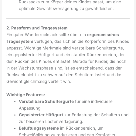
Rucksacks zum Körper deines Kindes passt, um eine
optimale Gewichtsverlagerung zu gewährleisten.
2. Passform und Tragesystem
Ein guter Wanderrucksack sollte über ein
ergonomisches
Tragesystem
verfügen, das sich an die Körperform des Kindes
anpasst. Wichtige Merkmale sind verstellbare Schultergurte,
ein gepolsterter Hüftgurt und ein stabiler Rückenbereich, der
den Rücken des Kindes entlastet. Gerade für Kinder, die noch
in der Wachstumsphase sind, ist es entscheidend, dass der
Rucksack nicht zu schwer auf den Schultern lastet und das
Gewicht gleichmäßig verteilt wird.
Wichtige Features:
Verstellbare Schultergurte
für eine individuelle
Anpassung.
Gepolsterter Hüftgurt
zur Entlastung der Schultern und
zur besseren Lastenverlagerung.
Belüftungssysteme
im Rückenbereich, um
Schweißbildung zu reduzieren und den Komfort zu