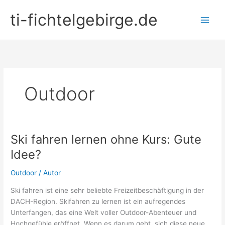
Zum
ti-fichtelgebirge.de
Inhalt
springen
Outdoor
Ski fahren lernen ohne Kurs: Gute
Idee?
Outdoor
/
Autor
Ski fahren ist eine sehr beliebte Freizeitbeschäftigung in der
DACH-Region. Skifahren zu lernen ist ein aufregendes
Unterfangen, das eine Welt voller Outdoor-Abenteuer und
Hochgefühle eröffnet. Wenn es darum geht, sich diese neue