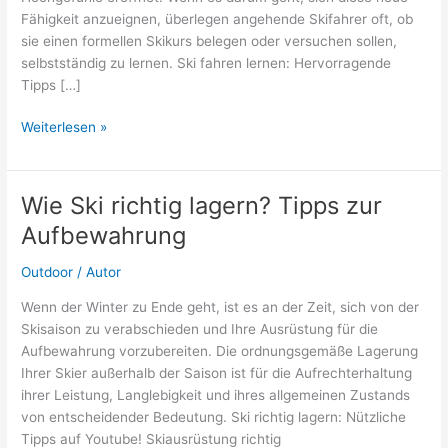
Fähigkeit anzueignen, überlegen angehende Skifahrer oft, ob
sie einen formellen Skikurs belegen oder versuchen sollen,
selbstständig zu lernen. Ski fahren lernen: Hervorragende
Tipps […]
Ski
Weiterlesen »
fahren
lernen
ohne
Wie Ski richtig lagern? Tipps zur
Kurs:
Aufbewahrung
Gute
Idee?
Outdoor
/
Autor
Wenn der Winter zu Ende geht, ist es an der Zeit, sich von der
Skisaison zu verabschieden und Ihre Ausrüstung für die
Aufbewahrung vorzubereiten. Die ordnungsgemäße Lagerung
Ihrer Skier außerhalb der Saison ist für die Aufrechterhaltung
ihrer Leistung, Langlebigkeit und ihres allgemeinen Zustands
von entscheidender Bedeutung. Ski richtig lagern: Nützliche
Tipps auf Youtube! Skiausrüstung richtig