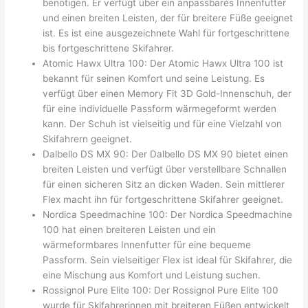
benötigen. Er verfügt über ein anpassbares Innenfutter
und einen breiten Leisten, der für breitere Füße geeignet
ist. Es ist eine ausgezeichnete Wahl für fortgeschrittene
bis fortgeschrittene Skifahrer.
Atomic Hawx Ultra 100: Der Atomic Hawx Ultra 100 ist
bekannt für seinen Komfort und seine Leistung. Es
verfügt über einen Memory Fit 3D Gold-Innenschuh, der
für eine individuelle Passform wärmegeformt werden
kann. Der Schuh ist vielseitig und für eine Vielzahl von
Skifahrern geeignet.
Dalbello DS MX 90: Der Dalbello DS MX 90 bietet einen
breiten Leisten und verfügt über verstellbare Schnallen
für einen sicheren Sitz an dicken Waden. Sein mittlerer
Flex macht ihn für fortgeschrittene Skifahrer geeignet.
Nordica Speedmachine 100: Der Nordica Speedmachine
100 hat einen breiteren Leisten und ein
wärmeformbares Innenfutter für eine bequeme
Passform. Sein vielseitiger Flex ist ideal für Skifahrer, die
eine Mischung aus Komfort und Leistung suchen.
Rossignol Pure Elite 100: Der Rossignol Pure Elite 100
wurde für Skifahrerinnen mit breiteren Füßen entwickelt