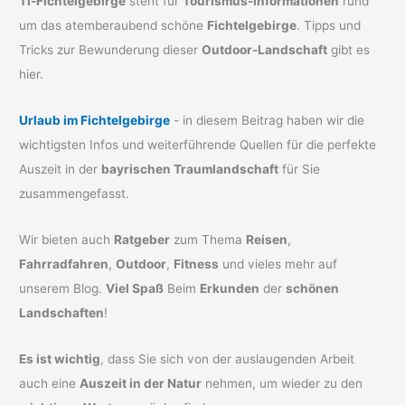
Ti-Fichtelgebirge
steht für
Tourismus-Informationen
rund
um das atemberaubend schöne
Fichtelgebirge
. Tipps und
Tricks zur Bewunderung dieser
Outdoor-Landschaft
gibt es
hier.
Urlaub im Fichtelgebirge
- in diesem Beitrag haben wir die
wichtigsten Infos und weiterführende Quellen für die perfekte
Auszeit in der
bayrischen Traumlandschaft
für Sie
zusammengefasst.
Wir bieten auch
Ratgeber
zum Thema
Reisen
,
Fahrradfahren
,
Outdoor
,
Fitness
und vieles mehr auf
unserem Blog.
Viel Spaß
Beim
Erkunden
der
schönen
Landschaften
!
Es ist wichtig
, dass Sie sich von der auslaugenden Arbeit
auch eine
Auszeit in der Natur
nehmen, um wieder zu den