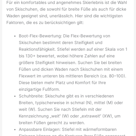
Für ein komfortables und angenehmes Skierlebnis ist die Wahl
von Skischuhen, die sowohl für breite Füße als auch für dicke
Waden geeignet sind, unerlässlich. Hier sind die wichtigsten
Faktoren, die es zu berücksichtigen gilt:
Boot-Flex-Bewertung: Die Flex-Bewertung von
Skischuhen bestimmt deren Steifigkeit und
Reaktionsfähigkeit. Stiefel werden auf einer Skala von 1
bis 130+ bewertet, wobei höhere Zahlen auf eine
größere Steifigkeit hinweisen. Suchen Sie bei breiten
Füßen und dicken Waden nach Skischuhen mit einem
Flexwert im unteren bis mittleren Bereich (ca. 80–100).
Diese bieten mehr Platz und Komfort für Ihre
einzigartige Fußform.
Schuhbreite: Skischuhe gibt es in verschiedenen
Breiten, typischerweise in schmal (N), mittel (M) oder
weit (W). Suchen Sie nach Stiefeln mit der
Kennzeichnung „weit“ (W) oder „extraweit“ (XW), um
breiten Füßen gerecht zu werden.
Anpassbare Einlagen: Stiefel mit wärmeformbaren
Einlagen können an die Konturen Ihrer Füße angepasst