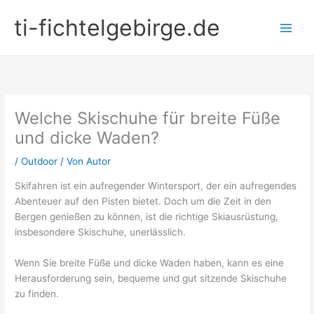
Zum
ti-fichtelgebirge.de
Inhalt
springen
Welche Skischuhe für breite Füße
und dicke Waden?
/
Outdoor
/ Von
Autor
Skifahren ist ein aufregender Wintersport, der ein aufregendes
Abenteuer auf den Pisten bietet. Doch um die Zeit in den
Bergen genießen zu können, ist die richtige Skiausrüstung,
insbesondere Skischuhe, unerlässlich.
Wenn Sie breite Füße und dicke Waden haben, kann es eine
Herausforderung sein, bequeme und gut sitzende Skischuhe
zu finden.