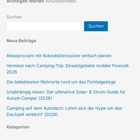
wichtigen Werten
zurückzufinden.
Suchen
Suchen
Neue Beiträge
Reiseproviant mit Kokosblütenzucker einfach planen
Vermisst nach Camping-Trip: Einsatzgebiete mobiler Forensik
2026
Die beliebtesten Wohnorte rund um das Fichtelgebirge
Unabhängig reisen: Der ultimative Solar- & Strom-Guide für
Autark-Camper (2026)
Camping auf dem Autodach: Lohnt sich der Hype um das
Dachzelt wirklich? (2026)
Kategorien