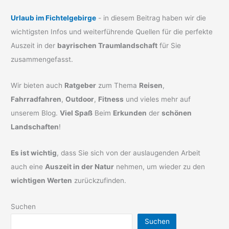
Urlaub im Fichtelgebirge
- in diesem Beitrag haben wir die
wichtigsten Infos und weiterführende Quellen für die perfekte
Auszeit in der
bayrischen Traumlandschaft
für Sie
zusammengefasst.
Wir bieten auch
Ratgeber
zum Thema
Reisen
,
Fahrradfahren
,
Outdoor
,
Fitness
und vieles mehr auf
unserem Blog.
Viel Spaß
Beim
Erkunden
der
schönen
Landschaften
!
Es ist wichtig
, dass Sie sich von der auslaugenden Arbeit
auch eine
Auszeit in der Natur
nehmen, um wieder zu den
wichtigen Werten
zurückzufinden.
Suchen
Suchen