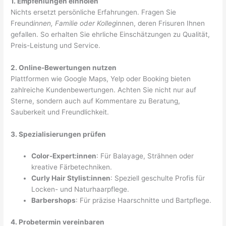
1. Empfehlungen einholen
Nichts ersetzt persönliche Erfahrungen. Fragen Sie
Freund
innen, Familie oder Kolleg
innen, deren Frisuren Ihnen
gefallen. So erhalten Sie ehrliche Einschätzungen zu Qualität,
Preis-Leistung und Service.
2. Online-Bewertungen nutzen
Plattformen wie Google Maps, Yelp oder Booking bieten
zahlreiche Kundenbewertungen. Achten Sie nicht nur auf
Sterne, sondern auch auf Kommentare zu Beratung,
Sauberkeit und Freundlichkeit.
3. Spezialisierungen prüfen
Color-Expert:innen
: Für Balayage, Strähnen oder
kreative Färbetechniken.
Curly Hair Stylist:innen
: Speziell geschulte Profis für
Locken- und Naturhaarpflege.
Barbershops
: Für präzise Haarschnitte und Bartpflege.
4. Probetermin vereinbaren