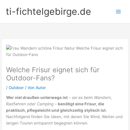
Zum
ti-fichtelgebirge.de
Inhalt
springen
Welche Frisur eignet sich für
Outdoor-Fans?
/
Outdoor
/ Von
Autor
Wer viel draußen unterwegs ist
–
sei es beim Wandern,
Radfahren oder Camping
–
benötigt eine Frisur, die
praktisch, pflegeleicht und gleichzeitig stylisch ist
.
Nachfolgend finden Sie Ideen, mit denen Sie Wind, Wetter und
langen Touren entspannt begegnen können.