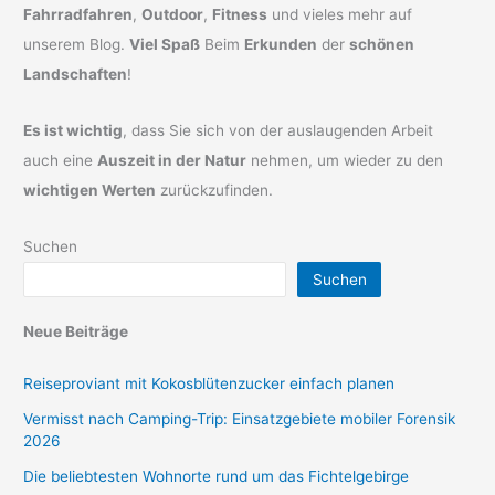
Fahrradfahren
,
Outdoor
,
Fitness
und vieles mehr auf
unserem Blog.
Viel Spaß
Beim
Erkunden
der
schönen
Landschaften
!
Es ist wichtig
, dass Sie sich von der auslaugenden Arbeit
auch eine
Auszeit in der Natur
nehmen, um wieder zu den
wichtigen Werten
zurückzufinden.
Suchen
Suchen
Neue Beiträge
Reiseproviant mit Kokosblütenzucker einfach planen
Vermisst nach Camping-Trip: Einsatzgebiete mobiler Forensik
2026
Die beliebtesten Wohnorte rund um das Fichtelgebirge