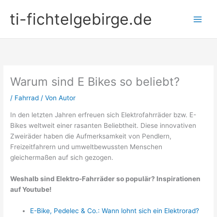
Zum
ti-fichtelgebirge.de
Inhalt
springen
Warum sind E Bikes so beliebt?
/
Fahrrad
/ Von
Autor
In den letzten Jahren erfreuen sich Elektrofahrräder bzw. E-
Bikes weltweit einer rasanten Beliebtheit. Diese innovativen
Zweiräder haben die Aufmerksamkeit von Pendlern,
Freizeitfahrern und umweltbewussten Menschen
gleichermaßen auf sich gezogen.
Weshalb sind Elektro-Fahrräder so populär? Inspirationen
auf Youtube!
E-Bike, Pedelec & Co.: Wann lohnt sich ein Elektrorad?