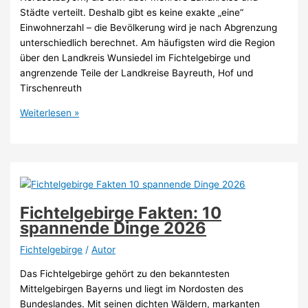
Städte verteilt. Deshalb gibt es keine exakte „eine“
Einwohnerzahl – die Bevölkerung wird je nach Abgrenzung
unterschiedlich berechnet. Am häufigsten wird die Region
über den Landkreis Wunsiedel im Fichtelgebirge und
angrenzende Teile der Landkreise Bayreuth, Hof und
Tirschenreuth
Wie
Weiterlesen »
viele
Menschen
wohnen
im
Fichtelgebirge
2026?
Fichtelgebirge Fakten: 10
spannende Dinge 2026
Fichtelgebirge
/
Autor
Das Fichtelgebirge gehört zu den bekanntesten
Mittelgebirgen Bayerns und liegt im Nordosten des
Bundeslandes. Mit seinen dichten Wäldern, markanten