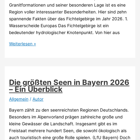
Granitformationen und seiner besonderen Lage ist es eine
Region voller interessanter Besonderheiten. Hier sind zehn
spannende Fakten über das Fichtelgebirge im Jahr 2026. 1.
Wasserscheide Europas Das Fichtelgebirge ist ein
bedeutender hydrologischer Knotenpunkt. Von hier aus
Fichtelgebirge
Weiterlesen »
Fakten:
10
spannende
Dinge
2026
Die größten Seen in Bayern 2026
– Ein Überblick
Allgemein
/
Autor
Bayern zählt zu den seenreichsten Regionen Deutschlands.
Besonders im Alpenvorland prägen zahlreiche große und
kleine Gewässer die Landschaft. Insgesamt gibt es im
Freistaat mehrere hundert Seen, die sowohl ökologisch als
auch touristisch eine große Rolle spielen. (LfU Bayern) Doch