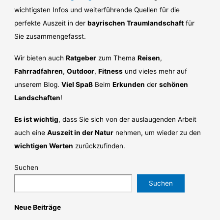
wichtigsten Infos und weiterführende Quellen für die
perfekte Auszeit in der
bayrischen Traumlandschaft
für
Sie zusammengefasst.
Wir bieten auch
Ratgeber
zum Thema
Reisen
,
Fahrradfahren
,
Outdoor
,
Fitness
und vieles mehr auf
unserem Blog.
Viel Spaß
Beim
Erkunden
der
schönen
Landschaften
!
Es ist wichtig
, dass Sie sich von der auslaugenden Arbeit
auch eine
Auszeit in der Natur
nehmen, um wieder zu den
wichtigen Werten
zurückzufinden.
Suchen
Suchen
Neue Beiträge