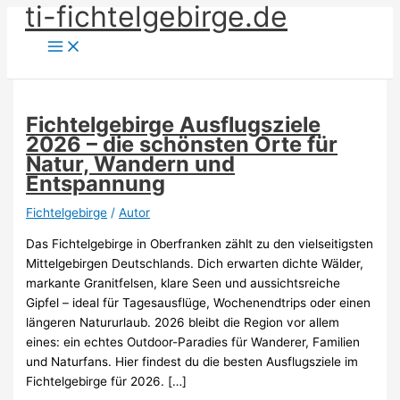
ti-fichtelgebirge.de
Zum
Inhalt
springen
Fichtelgebirge Ausflugsziele
2026 – die schönsten Orte für
Natur, Wandern und
Entspannung
Fichtelgebirge
/
Autor
Das Fichtelgebirge in Oberfranken zählt zu den vielseitigsten
Mittelgebirgen Deutschlands. Dich erwarten dichte Wälder,
markante Granitfelsen, klare Seen und aussichtsreiche
Gipfel – ideal für Tagesausflüge, Wochenendtrips oder einen
längeren Natururlaub. 2026 bleibt die Region vor allem
eines: ein echtes Outdoor-Paradies für Wanderer, Familien
und Naturfans. Hier findest du die besten Ausflugsziele im
Fichtelgebirge für 2026. […]