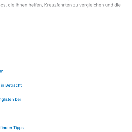
ipps, die Ihnen helfen, Kreuzfahrten zu vergleichen und die
en
in Betracht
glisten bei
finden Tipps