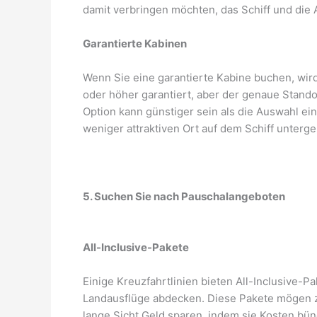
damit verbringen möchten, das Schiff und die
Garantierte Kabinen
Wenn Sie eine garantierte Kabine buchen, wir
oder höher garantiert, aber der genaue Stand
Option kann günstiger sein als die Auswahl ei
weniger attraktiven Ort auf dem Schiff unterg
5. Suchen Sie nach Pauschalangeboten
All-Inclusive-Pakete
Einige Kreuzfahrtlinien bieten All-Inclusive-P
Landausflüge abdecken. Diese Pakete mögen z
lange Sicht Geld sparen, indem sie Kosten bün