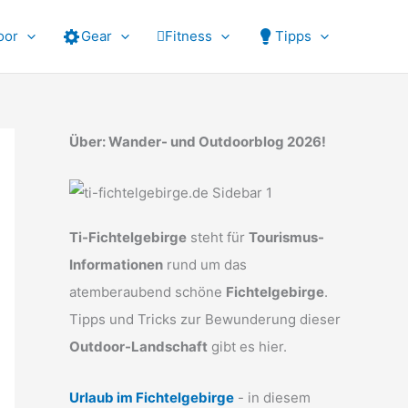
oor
Gear
Fitness
Tipps
Über: Wander- und Outdoorblog 2026!
Ti-Fichtelgebirge
steht für
Tourismus-
Informationen
rund um das
atemberaubend schöne
Fichtelgebirge
.
Tipps und Tricks zur Bewunderung dieser
Outdoor-Landschaft
gibt es hier.
Urlaub im Fichtelgebirge
- in diesem