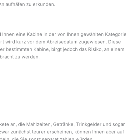
 Anlaufhäfen zu erkunden.
d Ihnen eine Kabine in der von Ihnen gewählten Kategorie
ort wird kurz vor dem Abreisedatum zugewiesen. Diese
ner bestimmten Kabine, birgt jedoch das Risiko, an einem
ebracht zu werden.
akete an, die Mahlzeiten, Getränke, Trinkgelder und sogar
war zunächst teurer erscheinen, können Ihnen aber auf
deln, die Sie sonst separat zahlen würden.