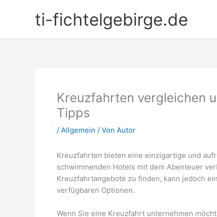
Zum
ti-fichtelgebirge.de
Inhalt
springen
Kreuzfahrten vergleichen 
Tipps
/
Allgemein
/ Von
Autor
Kreuzfahrten bieten eine einzigartige und auf
schwimmenden Hotels mit dem Abenteuer verb
Kreuzfahrtangebote zu finden, kann jedoch ei
verfügbaren Optionen.
Wenn Sie eine Kreuzfahrt unternehmen möchten