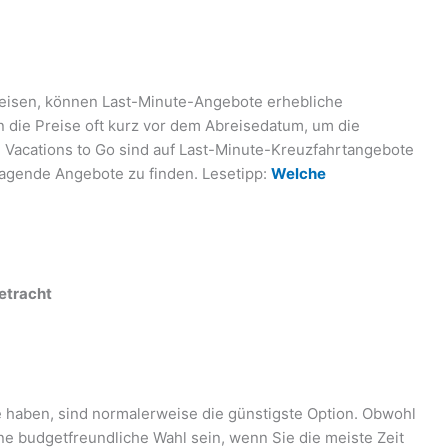
u reisen, können Last-Minute-Angebote erhebliche
 die Preise oft kurz vor dem Abreisedatum, um die
e Vacations to Go sind auf Last-Minute-Kreuzfahrtangebote
ragende Angebote zu finden. Lesetipp:
Welche
etracht
 haben, sind normalerweise die günstigste Option. Obwohl
ine budgetfreundliche Wahl sein, wenn Sie die meiste Zeit