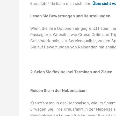
kreuzfahrt.de kann man sich eine
Übersicht v
Lesen Sie Bewertungen und Beurteilungen
Wenn Sie Ihre Optionen eingegrenzt haben, l
Passagiere. Websites wie Cruise Critic und Tr
Gesamterlebnis, zur Servicequalität, zu den S
Sie auf Bewertungen von Reisenden mit ähnli
2. Seien Sie flexibel bei Terminen und Zielen
Reisen Sie in der Nebensaison
Kreuzfahrten in der Hochsaison, wie im Sommer
Erwägen Sie, Ihre Kreuzfahrt in der Nebensai
Beispielsweise können Sie bei einer Kreuzfahrt