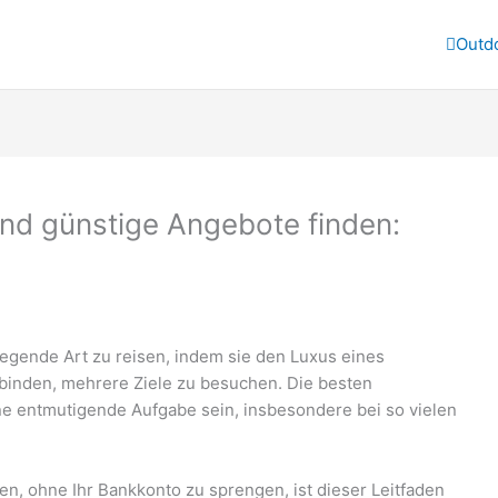
Outd
und günstige Angebote finden:
regende Art zu reisen, indem sie den Luxus eines
inden, mehrere Ziele zu besuchen. Die besten
ne entmutigende Aufgabe sein, insbesondere bei so vielen
, ohne Ihr Bankkonto zu sprengen, ist dieser Leitfaden