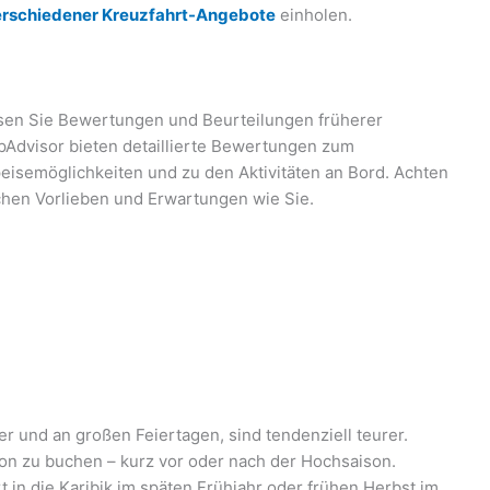
erschiedener Kreuzfahrt-Angebote
einholen.
esen Sie Bewertungen und Beurteilungen früherer
ipAdvisor bieten detaillierte Bewertungen zum
peisemöglichkeiten und zu den Aktivitäten an Bord. Achten
chen Vorlieben und Erwartungen wie Sie.
 und an großen Feiertagen, sind tendenziell teurer.
son zu buchen – kurz vor oder nach der Hochsaison.
 in die Karibik im späten Frühjahr oder frühen Herbst im