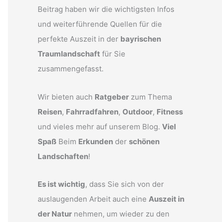
Beitrag haben wir die wichtigsten Infos
und weiterführende Quellen für die
perfekte Auszeit in der
bayrischen
Traumlandschaft
für Sie
zusammengefasst.
Wir bieten auch
Ratgeber
zum Thema
Reisen
,
Fahrradfahren
,
Outdoor
,
Fitness
und vieles mehr auf unserem Blog.
Viel
Spaß
Beim
Erkunden
der
schönen
Landschaften
!
Es ist wichtig
, dass Sie sich von der
auslaugenden Arbeit auch eine
Auszeit in
der Natur
nehmen, um wieder zu den