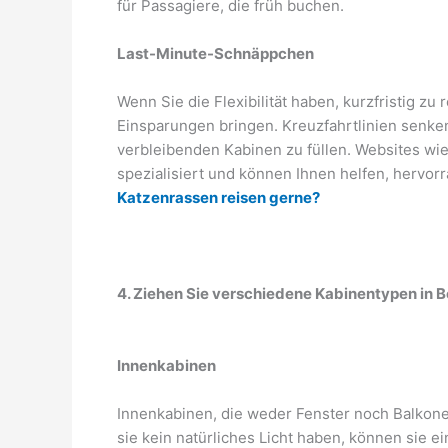
für Passagiere, die früh buchen.
Last-Minute-Schnäppchen
Wenn Sie die Flexibilität haben, kurzfristig z
Einsparungen bringen. Kreuzfahrtlinien senken
verbleibenden Kabinen zu füllen. Websites wi
spezialisiert und können Ihnen helfen, hervor
Katzenrassen reisen gerne?
4. Ziehen Sie verschiedene Kabinentypen in B
Innenkabinen
Innenkabinen, die weder Fenster noch Balkone
sie kein natürliches Licht haben, können sie e