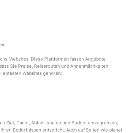
es
ichs-Websites. Diese Plattformen fassen Angebote
dass Sie Preise, Reiserouten und Annehmlichkeiten
liebtesten Websites gehören:
ach Ziel, Dauer, Abfahrtshafen und Budget einzugrenzen,
e Ihren Bedürfnissen entspricht. Auch auf Seiten wie planet-