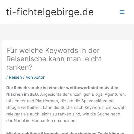
Zum
ti-fichtelgebirge.de
Inhalt
springen
Für welche Keywords in der
Reisenische kann man leicht
ranken?
/
Reisen
/ Von
Autor
Die Reisebranche ist eine der wettbewerbsintensivsten
Nischen im SEO.
Angesichts der unzähligen Blogs, Agenturen,
Influencer und Plattformen, die um die Spitzenplätze bei
Google wetteifern, kann die Suche nach Keywords, die sowohl
relevant als auch leicht zu ranken sind, wie die Suche nach
der Nadel im Heuhaufen erscheinen.
Mit der richtigen Strategie und den richtigen Tools können