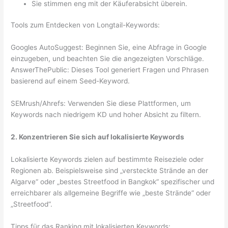
Sie stimmen eng mit der Käuferabsicht überein.
Tools zum Entdecken von Longtail-Keywords:
Googles AutoSuggest: Beginnen Sie, eine Abfrage in Google
einzugeben, und beachten Sie die angezeigten Vorschläge.
AnswerThePublic: Dieses Tool generiert Fragen und Phrasen
basierend auf einem Seed-Keyword.
SEMrush/Ahrefs: Verwenden Sie diese Plattformen, um
Keywords nach niedrigem KD und hoher Absicht zu filtern.
2. Konzentrieren Sie sich auf lokalisierte Keywords
Lokalisierte Keywords zielen auf bestimmte Reiseziele oder
Regionen ab. Beispielsweise sind „versteckte Strände an der
Algarve“ oder „bestes Streetfood in Bangkok“ spezifischer und
erreichbarer als allgemeine Begriffe wie „beste Strände“ oder
„Streetfood“.
Tipps für das Ranking mit lokalisierten Keywords: