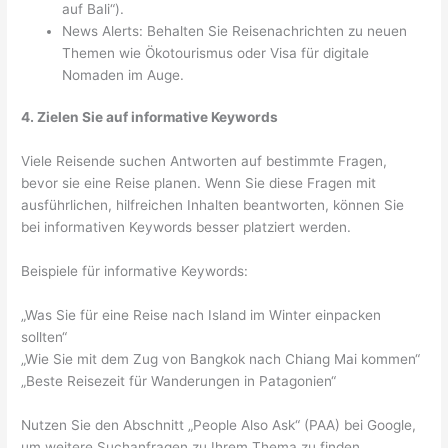
auf Bali“).
News Alerts: Behalten Sie Reisenachrichten zu neuen
Themen wie Ökotourismus oder Visa für digitale
Nomaden im Auge.
4. Zielen Sie auf informative Keywords
Viele Reisende suchen Antworten auf bestimmte Fragen,
bevor sie eine Reise planen. Wenn Sie diese Fragen mit
ausführlichen, hilfreichen Inhalten beantworten, können Sie
bei informativen Keywords besser platziert werden.
Beispiele für informative Keywords:
„Was Sie für eine Reise nach Island im Winter einpacken
sollten“
„Wie Sie mit dem Zug von Bangkok nach Chiang Mai kommen“
„Beste Reisezeit für Wanderungen in Patagonien“
Nutzen Sie den Abschnitt „People Also Ask“ (PAA) bei Google,
um weitere Suchanfragen zu Ihrem Thema zu finden.