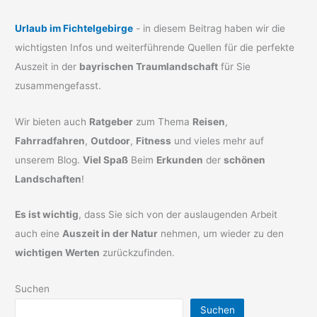
Urlaub im Fichtelgebirge
- in diesem Beitrag haben wir die
wichtigsten Infos und weiterführende Quellen für die perfekte
Auszeit in der
bayrischen Traumlandschaft
für Sie
zusammengefasst.
Wir bieten auch
Ratgeber
zum Thema
Reisen
,
Fahrradfahren
,
Outdoor
,
Fitness
und vieles mehr auf
unserem Blog.
Viel Spaß
Beim
Erkunden
der
schönen
Landschaften
!
Es ist wichtig
, dass Sie sich von der auslaugenden Arbeit
auch eine
Auszeit in der Natur
nehmen, um wieder zu den
wichtigen Werten
zurückzufinden.
Suchen
Suchen