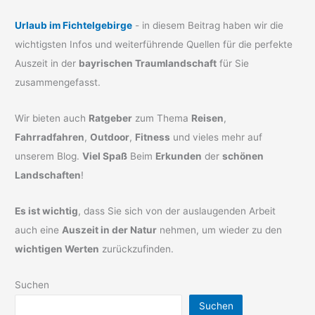
Urlaub im Fichtelgebirge
- in diesem Beitrag haben wir die
wichtigsten Infos und weiterführende Quellen für die perfekte
Auszeit in der
bayrischen Traumlandschaft
für Sie
zusammengefasst.
Wir bieten auch
Ratgeber
zum Thema
Reisen
,
Fahrradfahren
,
Outdoor
,
Fitness
und vieles mehr auf
unserem Blog.
Viel Spaß
Beim
Erkunden
der
schönen
Landschaften
!
Es ist wichtig
, dass Sie sich von der auslaugenden Arbeit
auch eine
Auszeit in der Natur
nehmen, um wieder zu den
wichtigen Werten
zurückzufinden.
Suchen
Suchen