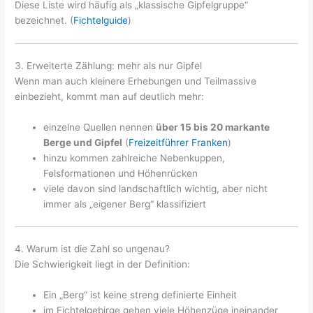
Diese Liste wird häufig als „klassische Gipfelgruppe“
bezeichnet. (
Fichtelguide
)
3. Erweiterte Zählung: mehr als nur Gipfel
Wenn man auch kleinere Erhebungen und Teilmassive
einbezieht, kommt man auf deutlich mehr:
einzelne Quellen nennen
über 15 bis 20 markante
Berge und Gipfel
(
Freizeitführer Franken
)
hinzu kommen zahlreiche Nebenkuppen,
Felsformationen und Höhenrücken
viele davon sind landschaftlich wichtig, aber nicht
immer als „eigener Berg“ klassifiziert
4. Warum ist die Zahl so ungenau?
Die Schwierigkeit liegt in der Definition:
Ein „Berg“ ist keine streng definierte Einheit
im Fichtelgebirge gehen viele Höhenzüge ineinander