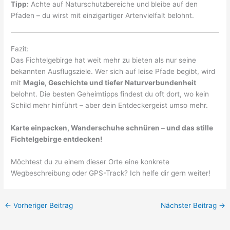
Tipp:
Achte auf Naturschutzbereiche und bleibe auf den
Pfaden – du wirst mit einzigartiger Artenvielfalt belohnt.
Fazit:
Das Fichtelgebirge hat weit mehr zu bieten als nur seine
bekannten Ausflugsziele. Wer sich auf leise Pfade begibt, wird
mit
Magie, Geschichte und tiefer Naturverbundenheit
belohnt. Die besten Geheimtipps findest du oft dort, wo kein
Schild mehr hinführt – aber dein Entdeckergeist umso mehr.
Karte einpacken, Wanderschuhe schnüren – und das stille
Fichtelgebirge entdecken!
Möchtest du zu einem dieser Orte eine konkrete
Wegbeschreibung oder GPS-Track? Ich helfe dir gern weiter!
←
Vorheriger Beitrag
Nächster Beitrag
→