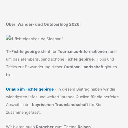
Über: Wander- und Outdoorblog 2026!
Ti-Fichtelgebirge
steht für
Tourismus-Informationen
rund
um das atemberaubend schöne
Fichtelgebirge
. Tipps und
Tricks zur Bewunderung dieser
Outdoor-Landschaft
gibt es
hier.
Urlaub im Fichtelgebirge
- in diesem Beitrag haben wir die
wichtigsten Infos und weiterführende Quellen für die perfekte
Auszeit in der
bayrischen Traumlandschaft
für Sie
zusammengefasst.
Wir bieten auch
Ratgeber
zum Thema
Reisen
,