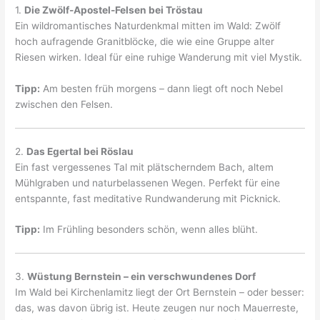
1.
Die Zwölf-Apostel-Felsen bei Tröstau
Ein wildromantisches Naturdenkmal mitten im Wald: Zwölf
hoch aufragende Granitblöcke, die wie eine Gruppe alter
Riesen wirken. Ideal für eine ruhige Wanderung mit viel Mystik.
Tipp:
Am besten früh morgens – dann liegt oft noch Nebel
zwischen den Felsen.
2.
Das Egertal bei Röslau
Ein fast vergessenes Tal mit plätscherndem Bach, altem
Mühlgraben und naturbelassenen Wegen. Perfekt für eine
entspannte, fast meditative Rundwanderung mit Picknick.
Tipp:
Im Frühling besonders schön, wenn alles blüht.
3.
Wüstung Bernstein – ein verschwundenes Dorf
Im Wald bei Kirchenlamitz liegt der Ort Bernstein – oder besser:
das, was davon übrig ist. Heute zeugen nur noch Mauerreste,