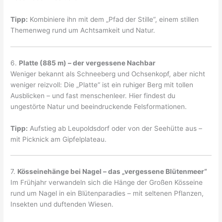
Tipp:
Kombiniere ihn mit dem „Pfad der Stille“, einem stillen
Themenweg rund um Achtsamkeit und Natur.
6.
Platte (885 m) – der vergessene Nachbar
Weniger bekannt als Schneeberg und Ochsenkopf, aber nicht
weniger reizvoll: Die „Platte“ ist ein ruhiger Berg mit tollen
Ausblicken – und fast menschenleer. Hier findest du
ungestörte Natur und beeindruckende Felsformationen.
Tipp:
Aufstieg ab Leupoldsdorf oder von der Seehütte aus –
mit Picknick am Gipfelplateau.
7.
Kösseinehänge bei Nagel – das „vergessene Blütenmeer“
Im Frühjahr verwandeln sich die Hänge der Großen Kösseine
rund um Nagel in ein Blütenparadies – mit seltenen Pflanzen,
Insekten und duftenden Wiesen.