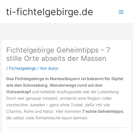
Zum
ti-fichtelgebirge.de
Inhalt
springen
Fichtelgebirge Geheimtipps – 7
stille Orte abseits der Massen
/
Fichtelgebirge
/ Von
Autor
Das Fichtelgebirge in Nordostbayern ist bekannt für Gipfel
wie den Schneeberg, Wanderwege rund um den
Ochsenkopf
und beliebte Ausflugsziele wie die Luisenburg.
Doch wer genauer hinsieht, entdeckt eine Region voller
versteckter Juwelen – ganz ohne Trubel, dafür mit viel
Charme, Ruhe und Natur. Hier kommen
7 echte Geheimtipps
,
die selbst viele Einheimische kaum kennen.