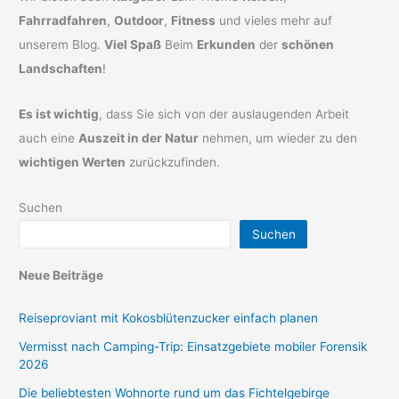
Fahrradfahren
,
Outdoor
,
Fitness
und vieles mehr auf
unserem Blog.
Viel Spaß
Beim
Erkunden
der
schönen
Landschaften
!
Es ist wichtig
, dass Sie sich von der auslaugenden Arbeit
auch eine
Auszeit in der Natur
nehmen, um wieder zu den
wichtigen Werten
zurückzufinden.
Suchen
Suchen
Neue Beiträge
Reiseproviant mit Kokosblütenzucker einfach planen
Vermisst nach Camping-Trip: Einsatzgebiete mobiler Forensik
2026
Die beliebtesten Wohnorte rund um das Fichtelgebirge