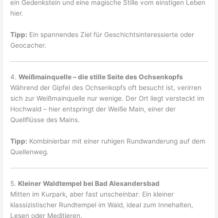
ein Gedenkstein und eine magische Stille vom einstigen Leben
hier.
Tipp:
Ein spannendes Ziel für Geschichtsinteressierte oder
Geocacher.
4.
Weißmainquelle – die stille Seite des Ochsenkopfs
Während der Gipfel des Ochsenkopfs oft besucht ist, verirren
sich zur Weißmainquelle nur wenige. Der Ort liegt versteckt im
Hochwald – hier entspringt der Weiße Main, einer der
Quellflüsse des Mains.
Tipp:
Kombinierbar mit einer ruhigen Rundwanderung auf dem
Quellenweg.
5.
Kleiner Waldtempel bei Bad Alexandersbad
Mitten im Kurpark, aber fast unscheinbar: Ein kleiner
klassizistischer Rundtempel im Wald, ideal zum Innehalten,
Lesen oder Meditieren.