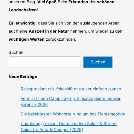
unserem Blog.
Viel Spaß
Beim
Erkunden
der
schönen
Landschaften
!
Es ist wichtig
, dass Sie sich von der auslaugenden Arbeit
auch eine
Auszeit in der Natur
nehmen, um wieder zu den
wichtigen Werten
zurückzufinden.
Suchen
Suchen
Neue Beiträge
Reiseproviant mit Kokosblütenzucker einfach planen
Vermisst nach Camping-Trip: Einsatzgebiete mobiler
Forensik 2026
Die beliebtesten Wohnorte rund um das Fichtelgebirge
Unabhängig reisen: Der ultimative Solar- & Strom-
Guide für Autark-Camper (2026)