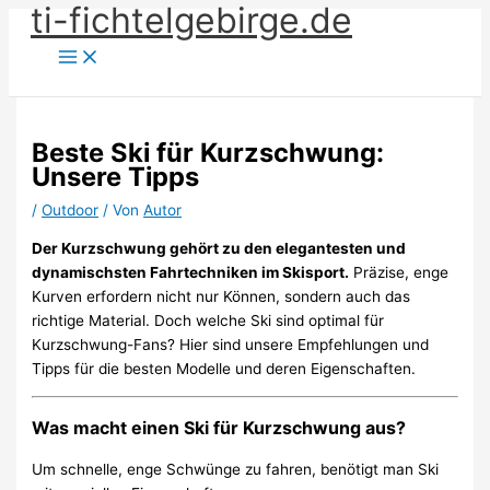
ti-fichtelgebirge.de
Zum
Inhalt
springen
Beste Ski für Kurzschwung:
Unsere Tipps
/
Outdoor
/ Von
Autor
Der Kurzschwung gehört zu den elegantesten und
dynamischsten Fahrtechniken im Skisport.
Präzise, enge
Kurven erfordern nicht nur Können, sondern auch das
richtige Material. Doch welche Ski sind optimal für
Kurzschwung-Fans? Hier sind unsere Empfehlungen und
Tipps für die besten Modelle und deren Eigenschaften.
Was macht einen Ski für Kurzschwung aus?
Um schnelle, enge Schwünge zu fahren, benötigt man Ski