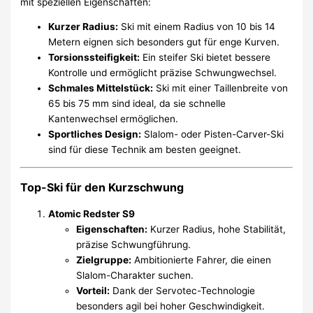
mit speziellen Eigenschaften:
Kurzer Radius:
Ski mit einem Radius von 10 bis 14
Metern eignen sich besonders gut für enge Kurven.
Torsionssteifigkeit:
Ein steifer Ski bietet bessere
Kontrolle und ermöglicht präzise Schwungwechsel.
Schmales Mittelstück:
Ski mit einer Taillenbreite von
65 bis 75 mm sind ideal, da sie schnelle
Kantenwechsel ermöglichen.
Sportliches Design:
Slalom- oder Pisten-Carver-Ski
sind für diese Technik am besten geeignet.
Top-Ski für den Kurzschwung
Atomic Redster S9
Eigenschaften:
Kurzer Radius, hohe Stabilität,
präzise Schwungführung.
Zielgruppe:
Ambitionierte Fahrer, die einen
Slalom-Charakter suchen.
Vorteil:
Dank der Servotec-Technologie
besonders agil bei hoher Geschwindigkeit.