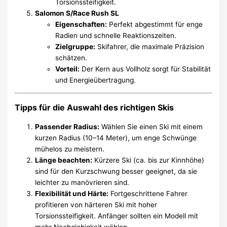
Torsionssteifigkeit.
Salomon S/Race Rush SL
Eigenschaften:
Perfekt abgestimmt für enge
Radien und schnelle Reaktionszeiten.
Zielgruppe:
Skifahrer, die maximale Präzision
schätzen.
Vorteil:
Der Kern aus Vollholz sorgt für Stabilität
und Energieübertragung.
Tipps für die Auswahl des richtigen Skis
Passender Radius:
Wählen Sie einen Ski mit einem
kurzen Radius (10–14 Meter), um enge Schwünge
mühelos zu meistern.
Länge beachten:
Kürzere Ski (ca. bis zur Kinnhöhe)
sind für den Kurzschwung besser geeignet, da sie
leichter zu manövrieren sind.
Flexibilität und Härte:
Fortgeschrittene Fahrer
profitieren von härteren Ski mit hoher
Torsionssteifigkeit. Anfänger sollten ein Modell mit
mehr Nachgiebigkeit wählen.