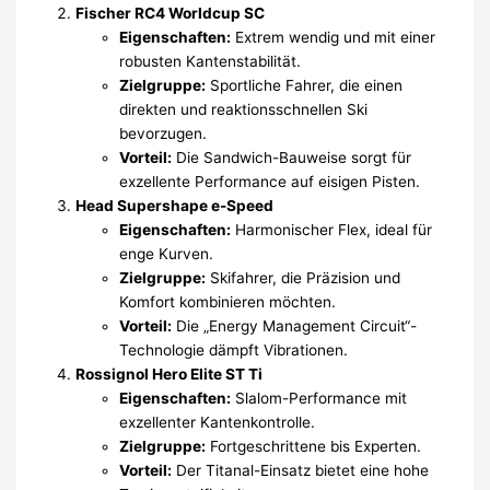
Fischer RC4 Worldcup SC
Eigenschaften:
Extrem wendig und mit einer
robusten Kantenstabilität.
Zielgruppe:
Sportliche Fahrer, die einen
direkten und reaktionsschnellen Ski
bevorzugen.
Vorteil:
Die Sandwich-Bauweise sorgt für
exzellente Performance auf eisigen Pisten.
Head Supershape e-Speed
Eigenschaften:
Harmonischer Flex, ideal für
enge Kurven.
Zielgruppe:
Skifahrer, die Präzision und
Komfort kombinieren möchten.
Vorteil:
Die „Energy Management Circuit“-
Technologie dämpft Vibrationen.
Rossignol Hero Elite ST Ti
Eigenschaften:
Slalom-Performance mit
exzellenter Kantenkontrolle.
Zielgruppe:
Fortgeschrittene bis Experten.
Vorteil:
Der Titanal-Einsatz bietet eine hohe