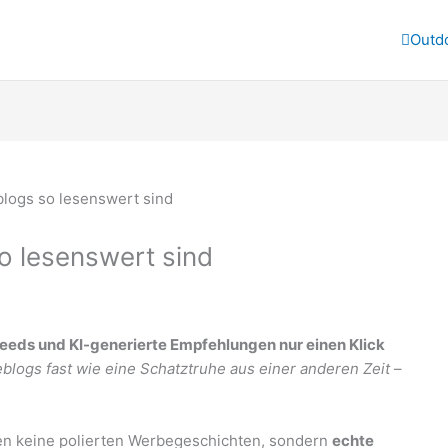
Outd
o lesenswert sind
-Feeds und KI-generierte Empfehlungen nur einen Klick
blogs fast wie eine Schatztruhe aus einer anderen Zeit
–
en keine polierten Werbegeschichten, sondern
echte