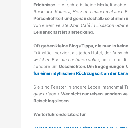
Erlebnisse
. Hier schreibt keine Marketingabte
Rucksack, Kamera, Herz und manchmal auch B
Persönlichkeit und genau deshalb so ehrlich 
von einem
versteckten Café in Lissabon oder
Leidenschaft ist ansteckend
.
Oft geben kleine Blogs Tipps, die man in kein
Frühstück serviert als jedes Hotel, der Aussic
welchen Bus man nehmen sollte
, um ein besti
sondern um
Geschichten. Um Begegnungen. U
für einen idyllischen Rückzugsort an der kan
Sie sind Fenster in andere Leben, manchmal
geschrieben
.
Wer nicht nur reisen, sondern ve
Reiseblogs lesen
.
Weiterführende Literatur