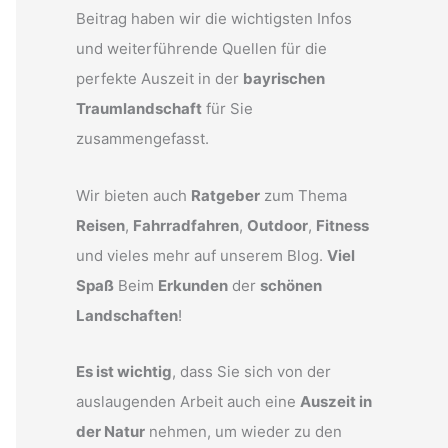
Beitrag haben wir die wichtigsten Infos
und weiterführende Quellen für die
perfekte Auszeit in der
bayrischen
Traumlandschaft
für Sie
zusammengefasst.
Wir bieten auch
Ratgeber
zum Thema
Reisen
,
Fahrradfahren
,
Outdoor
,
Fitness
und vieles mehr auf unserem Blog.
Viel
Spaß
Beim
Erkunden
der
schönen
Landschaften
!
Es ist wichtig
, dass Sie sich von der
auslaugenden Arbeit auch eine
Auszeit in
der Natur
nehmen, um wieder zu den