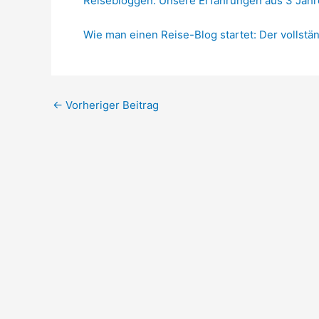
Reisebloggen: Unsere Erfahrungen aus 3 Jah
Wie man einen Reise-Blog startet: Der vollstä
←
Vorheriger Beitrag