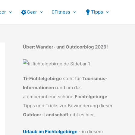
oor
Gear
Fitness
Tipps
Über: Wander- und Outdoorblog 2026!
Ti-Fichtelgebirge
steht für
Tourismus-
Informationen
rund um das
atemberaubend schöne
Fichtelgebirge
.
Tipps und Tricks zur Bewunderung dieser
Outdoor-Landschaft
gibt es hier.
Urlaub im Fichtelgebirge
- in diesem