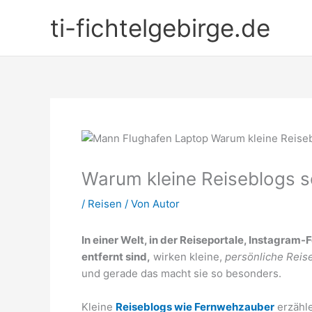
Zum
ti-fichtelgebirge.de
Inhalt
springen
Warum kleine Reiseblogs s
/
Reisen
/ Von
Autor
In einer Welt, in der Reiseportale, Instagram
entfernt sind,
wirken kleine,
persönliche Reise
und gerade das macht sie so besonders.
Kleine
Reiseblogs wie Fernwehzauber
erzähl