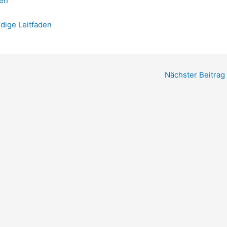
ren
ndige Leitfaden
Nächster Beitrag