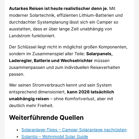
Autarkes Reisen ist heute realistischer denn je.
Mit
moderner Solartechnik, effizienten Lithium-Batterien und
durchdachter Systemplanung lässt sich ein Camper so
ausstatten, dass er über lange Zeit unabhängig von
Landstrom funktioniert.
Der Schlüssel liegt nicht in möglichst großen Komponenten,
sondern im Zusammenspiel aller Teile:
Solarpanels,
Laderegler, Batterie und Wechselrichter
müssen
zusammenpassen und zum individuellen Reiseverhalten
passen.
Wer seinen Stromverbrauch kennt und sein System
entsprechend dimensioniert,
kann 2026 tatsächlich
unabhängig reisen
– ohne Komfortverlust, aber mit
deutlich mehr Freiheit.
Weiterführende Quellen
Solaranlage-Tipps – Camper Solaranlage nachrüsten
Solantiq – Wohnmobil Solar Guide