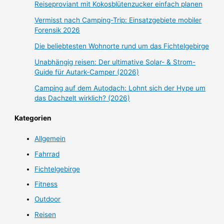
Reiseproviant mit Kokosblütenzucker einfach planen
Vermisst nach Camping-Trip: Einsatzgebiete mobiler
Forensik 2026
Die beliebtesten Wohnorte rund um das Fichtelgebirge
Unabhängig reisen: Der ultimative Solar- & Strom-
Guide für Autark-Camper (2026)
Camping auf dem Autodach: Lohnt sich der Hype um
das Dachzelt wirklich? (2026)
Kategorien
Allgemein
Fahrrad
Fichtelgebirge
Fitness
Outdoor
Reisen