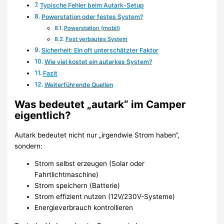
Typische Fehler beim Autark-Setup
Powerstation oder festes System?
Powerstation (mobil)
Fest verbautes System
Sicherheit: Ein oft unterschätzter Faktor
Wie viel kostet ein autarkes System?
Fazit
Weiterführende Quellen
Was bedeutet „autark“ im Camper
eigentlich?
Autark bedeutet nicht nur „irgendwie Strom haben“,
sondern:
Strom selbst erzeugen (Solar oder
Fahrtlichtmaschine)
Strom speichern (Batterie)
Strom effizient nutzen (12V/230V-Systeme)
Energieverbrauch kontrollieren