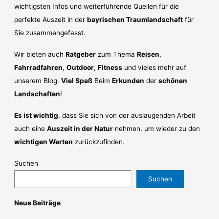
wichtigsten Infos und weiterführende Quellen für die
perfekte Auszeit in der
bayrischen Traumlandschaft
für
Sie zusammengefasst.
Wir bieten auch
Ratgeber
zum Thema
Reisen
,
Fahrradfahren
,
Outdoor
,
Fitness
und vieles mehr auf
unserem Blog.
Viel Spaß
Beim
Erkunden
der
schönen
Landschaften
!
Es ist wichtig
, dass Sie sich von der auslaugenden Arbeit
auch eine
Auszeit in der Natur
nehmen, um wieder zu den
wichtigen Werten
zurückzufinden.
Suchen
Suchen
Neue Beiträge