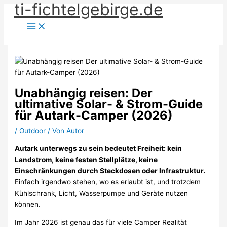
ti-fichtelgebirge.de
Zum
Inhalt
springen
Unabhängig reisen: Der
ultimative Solar- & Strom-Guide
für Autark-Camper (2026)
/
Outdoor
/ Von
Autor
Autark unterwegs zu sein bedeutet Freiheit: kein
Landstrom, keine festen Stellplätze, keine
Einschränkungen durch Steckdosen oder Infrastruktur.
Einfach irgendwo stehen, wo es erlaubt ist, und trotzdem
Kühlschrank, Licht, Wasserpumpe und Geräte nutzen
können.
Im Jahr 2026 ist genau das für viele Camper Realität