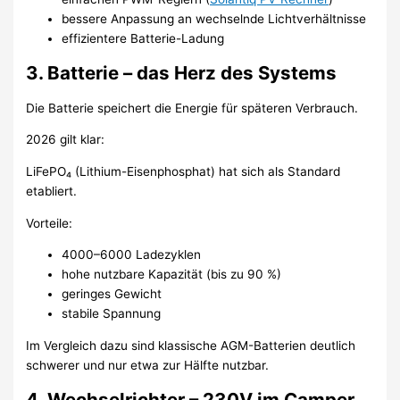
bessere Anpassung an wechselnde Lichtverhältnisse
effizientere Batterie-Ladung
3. Batterie – das Herz des Systems
Die Batterie speichert die Energie für späteren Verbrauch.
2026 gilt klar:
LiFePO₄ (Lithium-Eisenphosphat) hat sich als Standard
etabliert.
Vorteile:
4000–6000 Ladezyklen
hohe nutzbare Kapazität (bis zu 90 %)
geringes Gewicht
stabile Spannung
Im Vergleich dazu sind klassische AGM-Batterien deutlich
schwerer und nur etwa zur Hälfte nutzbar.
4. Wechselrichter – 230V im Camper