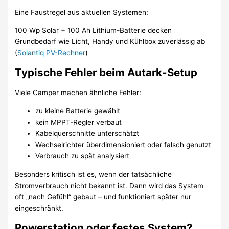
Eine Faustregel aus aktuellen Systemen:
100 Wp Solar + 100 Ah Lithium-Batterie decken
Grundbedarf wie Licht, Handy und Kühlbox zuverlässig ab
(
Solantiq PV-Rechner
)
Typische Fehler beim Autark-Setup
Viele Camper machen ähnliche Fehler:
zu kleine Batterie gewählt
kein MPPT-Regler verbaut
Kabelquerschnitte unterschätzt
Wechselrichter überdimensioniert oder falsch genutzt
Verbrauch zu spät analysiert
Besonders kritisch ist es, wenn der tatsächliche
Stromverbrauch nicht bekannt ist. Dann wird das System
oft „nach Gefühl“ gebaut – und funktioniert später nur
eingeschränkt.
Powerstation oder festes System?