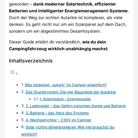
geworden –
dank moderner Solartechnik, effizienter
Batterien und intelligenter Energiemanagement-Systeme.
Doch der Weg zur echten Autarkie ist komplexer, als viele
denken. Es geht nicht nur um ein Solarpanel auf dem Dach,
sondern um ein abgestimmtes Gesamtsystem.
Dieser Guide erklärt dir verständlich,
wie du dein
Campingfahrzeug wirklich unabhängig machst
.
Inhaltsverzeichnis
Was bedeutet „autark“ im Camper eigentlich?
Das Grundsystem: Die vier Bausteine der Autarkie
1. Solarmodule – Energiequelle
2. Laderegler – das Gehirn zwischen Sonne und Batterie
3. Batterie – das Herz des Systems
4. Wechselrichter – 230V im Camper
Solar richtig dimensionieren: Wie viel brauchst du
wirklich?