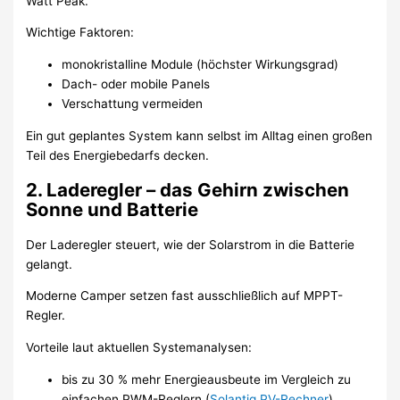
Watt Peak.
Wichtige Faktoren:
monokristalline Module (höchster Wirkungsgrad)
Dach- oder mobile Panels
Verschattung vermeiden
Ein gut geplantes System kann selbst im Alltag einen großen
Teil des Energiebedarfs decken.
2. Laderegler – das Gehirn zwischen
Sonne und Batterie
Der Laderegler steuert, wie der Solarstrom in die Batterie
gelangt.
Moderne Camper setzen fast ausschließlich auf MPPT-
Regler.
Vorteile laut aktuellen Systemanalysen:
bis zu 30 % mehr Energieausbeute im Vergleich zu
einfachen PWM-Reglern (
Solantiq PV-Rechner
)