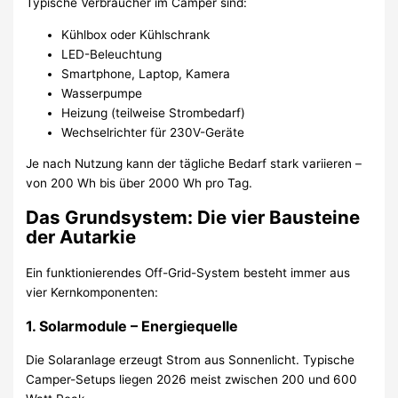
Typische Verbraucher im Camper sind:
Kühlbox oder Kühlschrank
LED-Beleuchtung
Smartphone, Laptop, Kamera
Wasserpumpe
Heizung (teilweise Strombedarf)
Wechselrichter für 230V-Geräte
Je nach Nutzung kann der tägliche Bedarf stark variieren –
von 200 Wh bis über 2000 Wh pro Tag.
Das Grundsystem: Die vier Bausteine
der Autarkie
Ein funktionierendes Off-Grid-System besteht immer aus
vier Kernkomponenten:
1. Solarmodule – Energiequelle
Die Solaranlage erzeugt Strom aus Sonnenlicht. Typische
Camper-Setups liegen 2026 meist zwischen 200 und 600