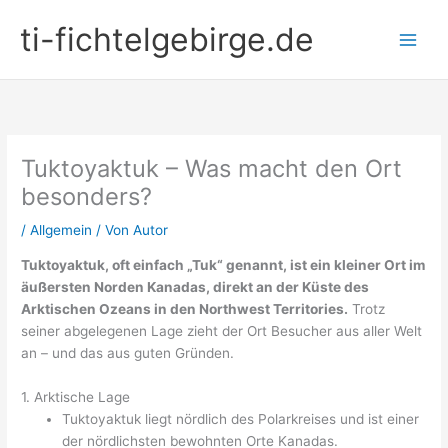
Zum
ti-fichtelgebirge.de
Inhalt
springen
Tuktoyaktuk – Was macht den Ort
besonders?
/
Allgemein
/ Von
Autor
Tuktoyaktuk, oft einfach „Tuk“ genannt, ist ein kleiner Ort im
äußersten Norden Kanadas, direkt an der Küste des
Arktischen Ozeans in den Northwest Territories.
Trotz
seiner abgelegenen Lage zieht der Ort Besucher aus aller Welt
an – und das aus guten Gründen.
1. Arktische Lage
Tuktoyaktuk liegt nördlich des Polarkreises und ist einer
der nördlichsten bewohnten Orte Kanadas.