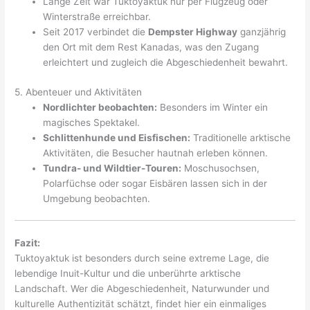
Lange Zeit war Tuktoyaktuk nur per Flugzeug oder
Winterstraße erreichbar.
Seit 2017 verbindet die
Dempster Highway
ganzjährig
den Ort mit dem Rest Kanadas, was den Zugang
erleichtert und zugleich die Abgeschiedenheit bewahrt.
5. Abenteuer und Aktivitäten
Nordlichter beobachten:
Besonders im Winter ein
magisches Spektakel.
Schlittenhunde und Eisfischen:
Traditionelle arktische
Aktivitäten, die Besucher hautnah erleben können.
Tundra- und Wildtier-Touren:
Moschusochsen,
Polarfüchse oder sogar Eisbären lassen sich in der
Umgebung beobachten.
Fazit:
Tuktoyaktuk ist besonders durch seine extreme Lage, die
lebendige Inuit-Kultur und die unberührte arktische
Landschaft. Wer die Abgeschiedenheit, Naturwunder und
kulturelle Authentizität schätzt, findet hier ein einmaliges