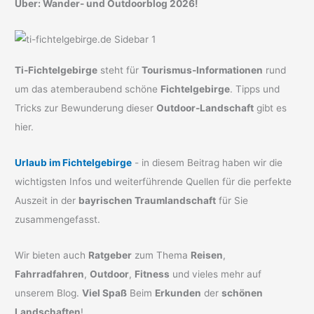
Über: Wander- und Outdoorblog 2026!
Ti-Fichtelgebirge
steht für
Tourismus-Informationen
rund
um das atemberaubend schöne
Fichtelgebirge
. Tipps und
Tricks zur Bewunderung dieser
Outdoor-Landschaft
gibt es
hier.
Urlaub im Fichtelgebirge
- in diesem Beitrag haben wir die
wichtigsten Infos und weiterführende Quellen für die perfekte
Auszeit in der
bayrischen Traumlandschaft
für Sie
zusammengefasst.
Wir bieten auch
Ratgeber
zum Thema
Reisen
,
Fahrradfahren
,
Outdoor
,
Fitness
und vieles mehr auf
unserem Blog.
Viel Spaß
Beim
Erkunden
der
schönen
Landschaften
!