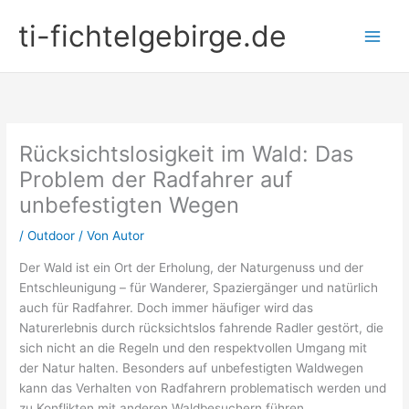
Zum
ti-fichtelgebirge.de
Inhalt
springen
Rücksichtslosigkeit im Wald: Das
Problem der Radfahrer auf
unbefestigten Wegen
/
Outdoor
/ Von
Autor
Der Wald ist ein Ort der Erholung, der Naturgenuss und der
Entschleunigung – für Wanderer, Spaziergänger und natürlich
auch für Radfahrer. Doch immer häufiger wird das
Naturerlebnis durch rücksichtslos fahrende Radler gestört, die
sich nicht an die Regeln und den respektvollen Umgang mit
der Natur halten. Besonders auf unbefestigten Waldwegen
kann das Verhalten von Radfahrern problematisch werden und
zu Konflikten mit anderen Waldbesuchern führen.