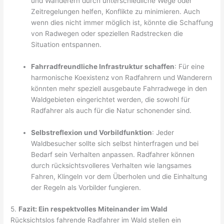
und Wanderern durch unterschiedliche Wege oder
Zeitregelungen helfen, Konflikte zu minimieren. Auch
wenn dies nicht immer möglich ist, könnte die Schaffung
von Radwegen oder speziellen Radstrecken die
Situation entspannen.
Fahrradfreundliche Infrastruktur schaffen
: Für eine
harmonische Koexistenz von Radfahrern und Wanderern
könnten mehr speziell ausgebaute Fahrradwege in den
Waldgebieten eingerichtet werden, die sowohl für
Radfahrer als auch für die Natur schonender sind.
Selbstreflexion und Vorbildfunktion
: Jeder
Waldbesucher sollte sich selbst hinterfragen und bei
Bedarf sein Verhalten anpassen. Radfahrer können
durch rücksichtsvolleres Verhalten wie langsames
Fahren, Klingeln vor dem Überholen und die Einhaltung
der Regeln als Vorbilder fungieren.
5.
Fazit: Ein respektvolles Miteinander im Wald
Rücksichtslos fahrende Radfahrer im Wald stellen ein