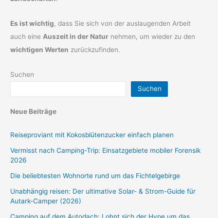
Es ist wichtig
, dass Sie sich von der auslaugenden Arbeit
auch eine
Auszeit in der Natur
nehmen, um wieder zu den
wichtigen Werten
zurückzufinden.
Suchen
Suchen
Neue Beiträge
Reiseproviant mit Kokosblütenzucker einfach planen
Vermisst nach Camping-Trip: Einsatzgebiete mobiler Forensik
2026
Die beliebtesten Wohnorte rund um das Fichtelgebirge
Unabhängig reisen: Der ultimative Solar- & Strom-Guide für
Autark-Camper (2026)
Camping auf dem Autodach: Lohnt sich der Hype um das