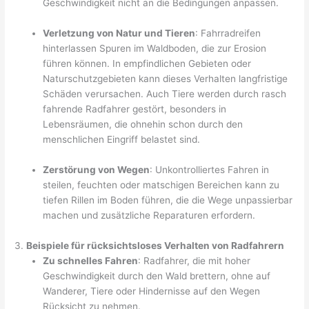
Geschwindigkeit nicht an die Bedingungen anpassen.
Verletzung von Natur und Tieren
: Fahrradreifen
hinterlassen Spuren im Waldboden, die zur Erosion
führen können. In empfindlichen Gebieten oder
Naturschutzgebieten kann dieses Verhalten langfristige
Schäden verursachen. Auch Tiere werden durch rasch
fahrende Radfahrer gestört, besonders in
Lebensräumen, die ohnehin schon durch den
menschlichen Eingriff belastet sind.
Zerstörung von Wegen
: Unkontrolliertes Fahren in
steilen, feuchten oder matschigen Bereichen kann zu
tiefen Rillen im Boden führen, die die Wege unpassierbar
machen und zusätzliche Reparaturen erfordern.
3.
Beispiele für rücksichtsloses Verhalten von Radfahrern
Zu schnelles Fahren
: Radfahrer, die mit hoher
Geschwindigkeit durch den Wald brettern, ohne auf
Wanderer, Tiere oder Hindernisse auf den Wegen
Rücksicht zu nehmen.