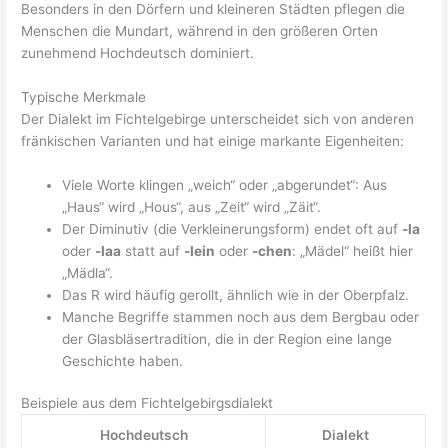
Besonders in den Dörfern und kleineren Städten pflegen die
Menschen die Mundart, während in den größeren Orten
zunehmend Hochdeutsch dominiert.
Typische Merkmale
Der Dialekt im Fichtelgebirge unterscheidet sich von anderen
fränkischen Varianten und hat einige markante Eigenheiten:
Viele Worte klingen „weich“ oder „abgerundet“: Aus
„Haus“ wird „Hous“, aus „Zeit“ wird „Zäit“.
Der Diminutiv (die Verkleinerungsform) endet oft auf
-la
oder
-laa
statt auf
-lein
oder
-chen
: „Mädel“ heißt hier
„Mädla“.
Das R wird häufig gerollt, ähnlich wie in der Oberpfalz.
Manche Begriffe stammen noch aus dem Bergbau oder
der Glasbläsertradition, die in der Region eine lange
Geschichte haben.
Beispiele aus dem Fichtelgebirgsdialekt
Hochdeutsch
Dialekt