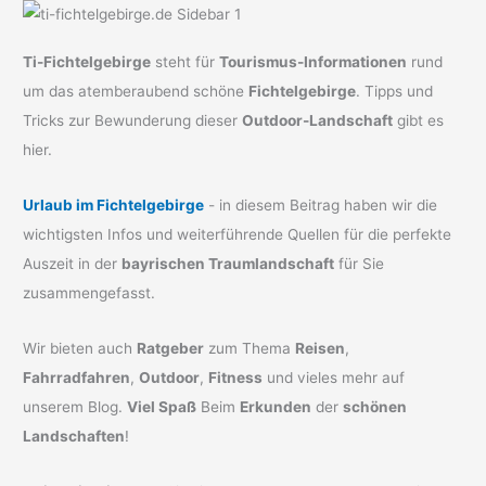
Ti-Fichtelgebirge
steht für
Tourismus-Informationen
rund
um das atemberaubend schöne
Fichtelgebirge
. Tipps und
Tricks zur Bewunderung dieser
Outdoor-Landschaft
gibt es
hier.
Urlaub im Fichtelgebirge
- in diesem Beitrag haben wir die
wichtigsten Infos und weiterführende Quellen für die perfekte
Auszeit in der
bayrischen Traumlandschaft
für Sie
zusammengefasst.
Wir bieten auch
Ratgeber
zum Thema
Reisen
,
Fahrradfahren
,
Outdoor
,
Fitness
und vieles mehr auf
unserem Blog.
Viel Spaß
Beim
Erkunden
der
schönen
Landschaften
!