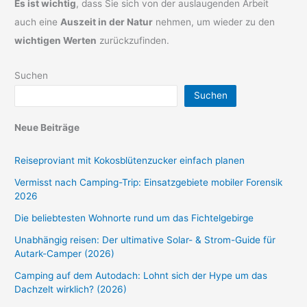
Es ist wichtig
, dass Sie sich von der auslaugenden Arbeit
auch eine
Auszeit in der Natur
nehmen, um wieder zu den
wichtigen Werten
zurückzufinden.
Suchen
Suchen
Neue Beiträge
Reiseproviant mit Kokosblütenzucker einfach planen
Vermisst nach Camping-Trip: Einsatzgebiete mobiler Forensik
2026
Die beliebtesten Wohnorte rund um das Fichtelgebirge
Unabhängig reisen: Der ultimative Solar- & Strom-Guide für
Autark-Camper (2026)
Camping auf dem Autodach: Lohnt sich der Hype um das
Dachzelt wirklich? (2026)