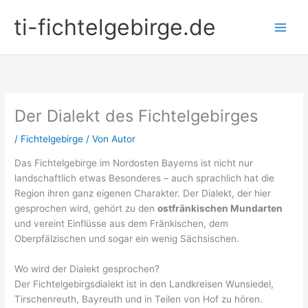
Zum
ti-fichtelgebirge.de
Inhalt
springen
Der Dialekt des Fichtelgebirges
/
Fichtelgebirge
/ Von
Autor
Das Fichtelgebirge im Nordosten Bayerns ist nicht nur
landschaftlich etwas Besonderes – auch sprachlich hat die
Region ihren ganz eigenen Charakter. Der Dialekt, der hier
gesprochen wird, gehört zu den
ostfränkischen Mundarten
und vereint Einflüsse aus dem Fränkischen, dem
Oberpfälzischen und sogar ein wenig Sächsischen.
Wo wird der Dialekt gesprochen?
Der Fichtelgebirgsdialekt ist in den Landkreisen Wunsiedel,
Tirschenreuth, Bayreuth und in Teilen von Hof zu hören.