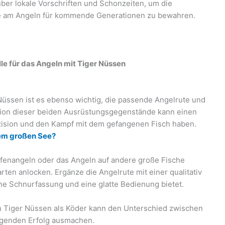
über lokale Vorschriften und Schonzeiten, um die
de am Angeln für kommende Generationen zu bewahren.
le für das Angeln mit Tiger Nüssen
 Nüssen ist es ebenso wichtig, die passende Angelrute und
ation dieser beiden Ausrüstungsgegenstände kann einen
äzision und den Kampf mit dem gefangenen Fisch haben.
nem großen See?
rpfenangeln oder das Angeln auf andere große Fische
arten anlocken. Ergänze die Angelrute mit einer qualitativ
e Schnurfassung und eine glatte Bedienung bietet.
en Tiger Nüssen als Köder kann den Unterschied zwischen
egenden Erfolg ausmachen.