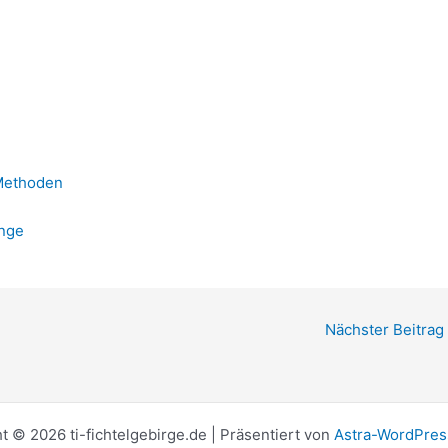
 Methoden
änge
Nächster Beitrag
t © 2026 ti-fichtelgebirge.de | Präsentiert von
Astra-WordPre