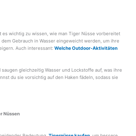
n
t es wichtig zu wissen, wie man Tiger Nüsse vorbereitet
r dem Gebrauch in Wasser eingeweicht werden, um ihre
teigern. Auch interessant:
Welche Outdoor-Aktivitäten
saugen gleichzeitig Wasser und Lockstoffe auf, was ihre
annst du sie vorsichtig auf den Haken fädeln, sodass sie
er Nüssen
scheidender Bedeutung.
Tigernüsse kaufen
, um bessere