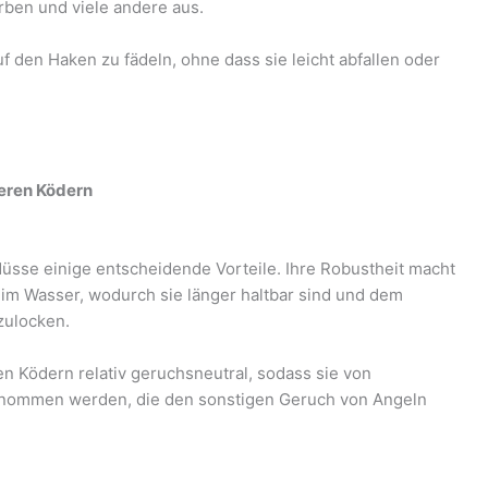
rben und viele andere aus.
uf den Haken zu fädeln, ohne dass sie leicht abfallen oder
deren Ködern
üsse einige entscheidende Vorteile. Ihre Robustheit macht
im Wasser, wodurch sie länger haltbar sind und dem
zulocken.
en Ködern relativ geruchsneutral, sodass sie von
genommen werden, die den sonstigen Geruch von Angeln