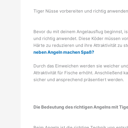
Tiger Nüsse vorbereiten und richtig anwende
Bevor du mit deinem Angelausflug beginnst, is
und richtig anwendet. Diese Köder müssen vo
Härte zu reduzieren und ihre Attraktivität zu s
neben Angeln machen Spaß?
Durch das Einweichen werden sie weicher und 
Attraktivität für Fische erhöht. Anschließend k
sicher und ansprechend präsentiert werden.
Die Bedeutung des richtigen Angelns mit Tig
Beim Angeln ist die richtige Technik von ent