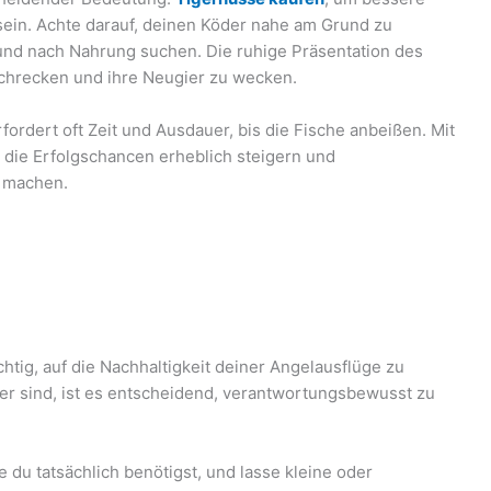
sein. Achte darauf, deinen Köder nahe am Grund zu
n und nach Nahrung suchen. Die ruhige Präsentation des
rschrecken und ihre Neugier zu wecken.
ordert oft Zeit und Ausdauer, bis die Fische anbeißen. Mit
 die Erfolgschancen erheblich steigern und
 machen.
htig, auf die Nachhaltigkeit deiner Angelausflüge zu
er sind, ist es entscheidend, verantwortungsbewusst zu
e du tatsächlich benötigst, und lasse kleine oder