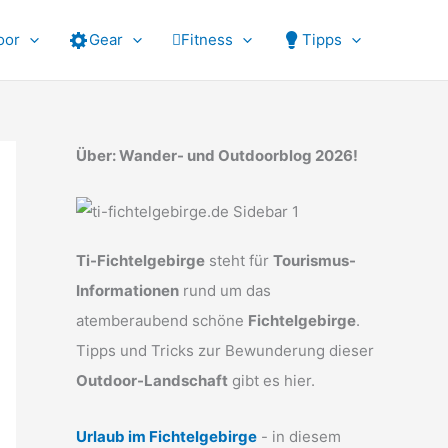
oor
Gear
Fitness
Tipps
Über: Wander- und Outdoorblog 2026!
Ti-Fichtelgebirge
steht für
Tourismus-
Informationen
rund um das
atemberaubend schöne
Fichtelgebirge
.
Tipps und Tricks zur Bewunderung dieser
Outdoor-Landschaft
gibt es hier.
Urlaub im Fichtelgebirge
- in diesem