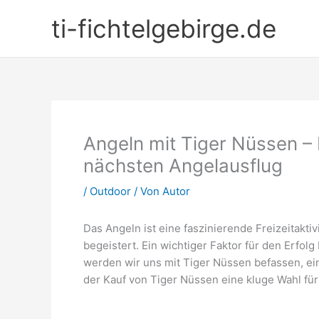
Zum
ti-fichtelgebirge.de
Inhalt
springen
Angeln mit Tiger Nüssen – 
nächsten Angelausflug
/
Outdoor
/ Von
Autor
Das Angeln ist eine faszinierende Freizeitakti
begeistert. Ein wichtiger Faktor für den Erfolg
werden wir uns mit Tiger Nüssen befassen, e
der Kauf von Tiger Nüssen eine kluge Wahl fü