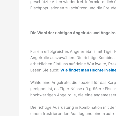
geschützte Arten wieder frei. Informiere dich 
Fischpopulationen zu schützen und die Freu
Die Wahl der richtigen Angelrute und Angelrol
Für ein erfolgreiches Angelerlebnis mit Tiger
Angelrolle auszuwählen. Die richtige Kombin
erheblichen Einfluss auf deine Wurfweite, Pr
Lesen Sie auch:
Wie findet man Hechte in ei
Wähle eine Angelrute, die speziell für das Ka
geeignet ist, da Tiger Nüsse oft größere Fisch
hochwertigen Angelrolle, die eine angemessen
Die richtige Ausrüstung in Kombination mit d
einem frustrierenden Ausflug und einem aufr