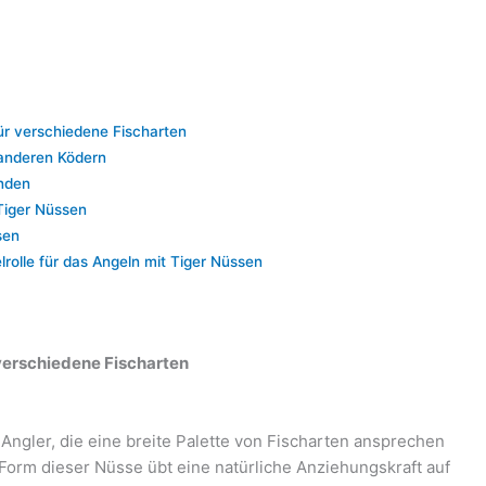
für verschiedene Fischarten
 anderen Ködern
enden
Tiger Nüssen
sen
lrolle für das Angeln mit Tiger Nüssen
 verschiedene Fischarten
Angler, die eine breite Palette von Fischarten ansprechen
Form dieser Nüsse übt eine natürliche Anziehungskraft auf