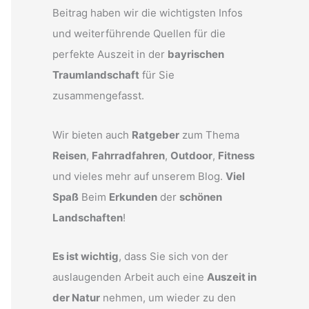
Beitrag haben wir die wichtigsten Infos
und weiterführende Quellen für die
perfekte Auszeit in der
bayrischen
Traumlandschaft
für Sie
zusammengefasst.
Wir bieten auch
Ratgeber
zum Thema
Reisen
,
Fahrradfahren
,
Outdoor
,
Fitness
und vieles mehr auf unserem Blog.
Viel
Spaß
Beim
Erkunden
der
schönen
Landschaften
!
Es ist wichtig
, dass Sie sich von der
auslaugenden Arbeit auch eine
Auszeit in
der Natur
nehmen, um wieder zu den