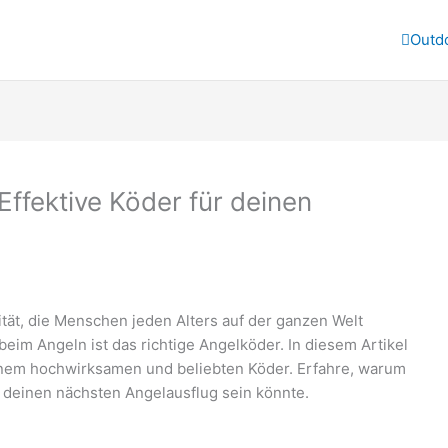
Outd
Effektive Köder für deinen
vität, die Menschen jeden Alters auf der ganzen Welt
 beim Angeln ist das richtige Angelköder. In diesem Artikel
inem hochwirksamen und beliebten Köder. Erfahre, warum
r deinen nächsten Angelausflug sein könnte.