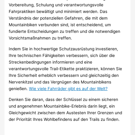
Vorbereitung, Schulung und verantwortungsvolle
Fahrpraktiken bewältigt und minimiert werden. Das
Verständnis der potenziellen Gefahren, die mit dem
Mountainbiken verbunden sind, ist entscheidend, um
fundierte Entscheidungen zu treffen und die notwendigen
Vorsichtsmaßnahmen zu treffen.
Indem Sie in hochwertige Schutzausrüstung investieren,
Ihre technischen Fähigkeiten verbessern, sich über die
Streckenbedingungen informieren und eine
verantwortungsvolle Trail-Etikette praktizieren, können Sie
Ihre Sicherheit erheblich verbessern und gleichzeitig den
Nervenkitzel und das Vergnügen des Mountainbikens
genießen.
Wie viele Fahrräder gibt es auf der Welt?
Denken Sie daran, dass der Schlüssel zu einem sicheren
und angenehmen Mountainbike-Erlebnis darin liegt, ein
Gleichgewicht zwischen dem Austesten Ihrer Grenzen und
der Priorität Ihres Wohlbefindens auf den Trails zu finden.