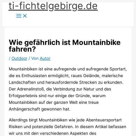
ti-fichtelgebirge.de
Zum
Inhalt
springen
Wie gefährlich ist Mountainbike
fahren?
/
Outdoor
/ Von
Autor
Mountainbiken ist eine aufregende und aufregende Sportart,
die es Enthusiasten ermöglicht, raues Gelände, malerische
Landschaften und herausfordernde Strecken zu erkunden.
Der Adrenalinstoß, die Verbindung zur Natur und das
Erfolgserlebnis sind nur einige der Gründe, warum
Mountainbiken auf der ganzen Welt eine treue
Anhängerschaft gewonnen hat.
Allerdings birgt Mountainbiken wie jede Abenteuersportart
Risiken und potenzielle Gefahren. In diesem Artikel befassen
wir uns mit den verschiedenen Aspekten des