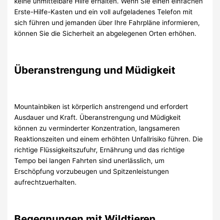
keine unmittelbare Hilfe erhalten. Wenn Sie einen einfachen
Erste-Hilfe-Kasten und ein voll aufgeladenes Telefon mit
sich führen und jemanden über Ihre Fahrpläne informieren,
können Sie die Sicherheit an abgelegenen Orten erhöhen.
Überanstrengung und Müdigkeit
Mountainbiken ist körperlich anstrengend und erfordert
Ausdauer und Kraft. Überanstrengung und Müdigkeit
können zu verminderter Konzentration, langsameren
Reaktionszeiten und einem erhöhten Unfallrisiko führen. Die
richtige Flüssigkeitszufuhr, Ernährung und das richtige
Tempo bei langen Fahrten sind unerlässlich, um
Erschöpfung vorzubeugen und Spitzenleistungen
aufrechtzuerhalten.
Begegnungen mit Wildtieren