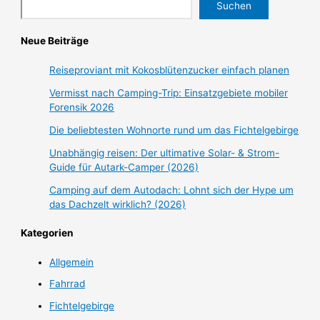
Suchen
Neue Beiträge
Reiseproviant mit Kokosblütenzucker einfach planen
Vermisst nach Camping-Trip: Einsatzgebiete mobiler
Forensik 2026
Die beliebtesten Wohnorte rund um das Fichtelgebirge
Unabhängig reisen: Der ultimative Solar- & Strom-
Guide für Autark-Camper (2026)
Camping auf dem Autodach: Lohnt sich der Hype um
das Dachzelt wirklich? (2026)
Kategorien
Allgemein
Fahrrad
Fichtelgebirge