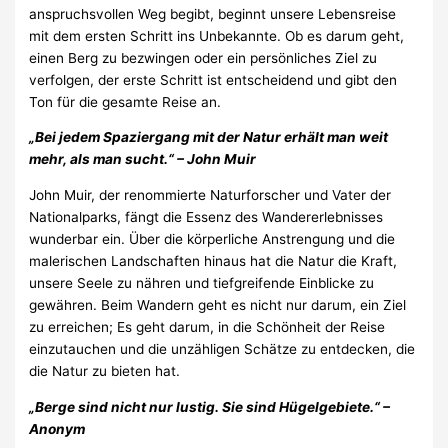
anspruchsvollen Weg begibt, beginnt unsere Lebensreise
mit dem ersten Schritt ins Unbekannte. Ob es darum geht,
einen Berg zu bezwingen oder ein persönliches Ziel zu
verfolgen, der erste Schritt ist entscheidend und gibt den
Ton für die gesamte Reise an.
„Bei jedem Spaziergang mit der Natur erhält man weit
mehr, als man sucht.“ – John Muir
John Muir, der renommierte Naturforscher und Vater der
Nationalparks, fängt die Essenz des Wandererlebnisses
wunderbar ein. Über die körperliche Anstrengung und die
malerischen Landschaften hinaus hat die Natur die Kraft,
unsere Seele zu nähren und tiefgreifende Einblicke zu
gewähren. Beim Wandern geht es nicht nur darum, ein Ziel
zu erreichen; Es geht darum, in die Schönheit der Reise
einzutauchen und die unzähligen Schätze zu entdecken, die
die Natur zu bieten hat.
„Berge sind nicht nur lustig. Sie sind Hügelgebiete.“ –
Anonym