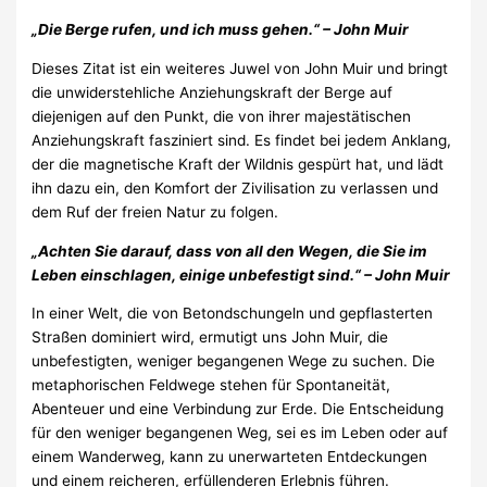
„Die Berge rufen, und ich muss gehen.“ – John Muir
Dieses Zitat ist ein weiteres Juwel von John Muir und bringt
die unwiderstehliche Anziehungskraft der Berge auf
diejenigen auf den Punkt, die von ihrer majestätischen
Anziehungskraft fasziniert sind. Es findet bei jedem Anklang,
der die magnetische Kraft der Wildnis gespürt hat, und lädt
ihn dazu ein, den Komfort der Zivilisation zu verlassen und
dem Ruf der freien Natur zu folgen.
„Achten Sie darauf, dass von all den Wegen, die Sie im
Leben einschlagen, einige unbefestigt sind.“ – John Muir
In einer Welt, die von Betondschungeln und gepflasterten
Straßen dominiert wird, ermutigt uns John Muir, die
unbefestigten, weniger begangenen Wege zu suchen. Die
metaphorischen Feldwege stehen für Spontaneität,
Abenteuer und eine Verbindung zur Erde. Die Entscheidung
für den weniger begangenen Weg, sei es im Leben oder auf
einem Wanderweg, kann zu unerwarteten Entdeckungen
und einem reicheren, erfüllenderen Erlebnis führen.