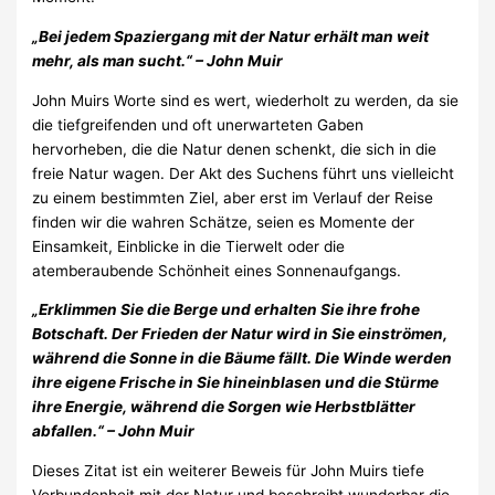
„Bei jedem Spaziergang mit der Natur erhält man weit
mehr, als man sucht.“ – John Muir
John Muirs Worte sind es wert, wiederholt zu werden, da sie
die tiefgreifenden und oft unerwarteten Gaben
hervorheben, die die Natur denen schenkt, die sich in die
freie Natur wagen. Der Akt des Suchens führt uns vielleicht
zu einem bestimmten Ziel, aber erst im Verlauf der Reise
finden wir die wahren Schätze, seien es Momente der
Einsamkeit, Einblicke in die Tierwelt oder die
atemberaubende Schönheit eines Sonnenaufgangs.
„Erklimmen Sie die Berge und erhalten Sie ihre frohe
Botschaft. Der Frieden der Natur wird in Sie einströmen,
während die Sonne in die Bäume fällt. Die Winde werden
ihre eigene Frische in Sie hineinblasen und die Stürme
ihre Energie, während die Sorgen wie Herbstblätter
abfallen.“ – John Muir
Dieses Zitat ist ein weiterer Beweis für John Muirs tiefe
Verbundenheit mit der Natur und beschreibt wunderbar die