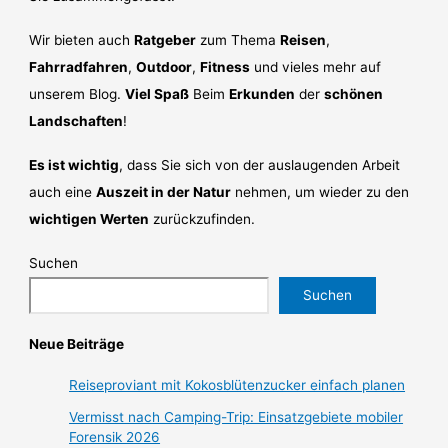
Wir bieten auch
Ratgeber
zum Thema
Reisen
,
Fahrradfahren
,
Outdoor
,
Fitness
und vieles mehr auf
unserem Blog.
Viel Spaß
Beim
Erkunden
der
schönen
Landschaften
!
Es ist wichtig
, dass Sie sich von der auslaugenden Arbeit
auch eine
Auszeit in der Natur
nehmen, um wieder zu den
wichtigen Werten
zurückzufinden.
Suchen
Suchen
Neue Beiträge
Reiseproviant mit Kokosblütenzucker einfach planen
Vermisst nach Camping-Trip: Einsatzgebiete mobiler
Forensik 2026