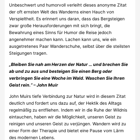
Unbeschwert und humorvoll verleiht dieses anonyme Zitat
der oft ernsten Welt des Wanderns einen Hauch von
Verspieltheit. Es erinnert uns daran, dass das Bergsteigen
zwar große Herausforderungen mit sich bringt, die
Bewahrung eines Sinns für Humor die Reise jedoch
angenehmer machen kann. Lachen kann uns, wie ein
ausgetretenes Paar Wanderschuhe, selbst über die steilsten
Steigungen tragen.
„Bleiben Sie nah am Herzen der Natur … und brechen Sie
ab und zu aus und besteigen Sie einen Berg oder
verbringen Sie eine Woche im Wald. Waschen Sie Ihren
Geist rein.“ – John Muir
John Muirs tiefe Verbindung zur Natur wird in diesem Zitat
deutlich und fordert uns dazu auf, der Hektik des Alltags
regelmäßig zu entfliehen. Indem wir in die Ruhe der Wildnis
eintauchen, haben wir die Möglichkeit, unseren Geist zu
reinigen und unseren Geist zu verjüngen. Wandern wird zu
einer Form der Therapie und bietet eine Pause vom Lärm
des modernen Lebens.