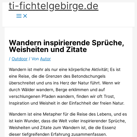
ti-fichtelgebirge.de
Zum
Inhalt
springen
Wandern inspirierende Sprüche,
Weisheiten und Zitate
/
Outdoor
/ Von
Autor
Wandern ist mehr als nur eine körperliche Aktivität; Es ist
eine Reise, die die Grenzen des Betondschungels
überschreitet und uns ins Herz der Natur führt. Wenn wir
durch Wälder wandern, Berge erklimmen und auf
verschlungenen Pfaden wandern, finden wir oft Trost,
Inspiration und Weisheit in der Einfachheit der freien Natur.
Wandern ist eine Metapher für die Reise des Lebens, und es
ist kein Wunder, dass die Welt voller inspirierender Sprüche,
Weisheiten und Zitate zum Wandern ist, die die Essenz
dieser tiefgreifenden Erfahrung zusammenfassen.