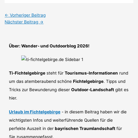
←
Vorheriger Beitrag
Nächster Beitrag
→
Über: Wander- und Outdoorblog 2026!
Ti-Fichtelgebirge
steht für
Tourismus-Informationen
rund
um das atemberaubend schöne
Fichtelgebirge
. Tipps und
Tricks zur Bewunderung dieser
Outdoor-Landschaft
gibt es
hier.
Urlaub im Fichtelgebirge
- in diesem Beitrag haben wir die
wichtigsten Infos und weiterführende Quellen für die
perfekte Auszeit in der
bayrischen Traumlandschaft
für
Sie zusammengefasst.