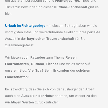
um das atemberaubend schöne
Fichtelgebirge
. Tipps und
Tricks zur Bewunderung dieser
Outdoor-Landschaft
gibt es
hier.
Urlaub im Fichtelgebirge
- in diesem Beitrag haben wir die
wichtigsten Infos und weiterführende Quellen für die perfekte
Auszeit in der
bayrischen Traumlandschaft
für Sie
zusammengefasst.
Wir bieten auch
Ratgeber
zum Thema
Reisen
,
Fahrradfahren
,
Outdoor
,
Fitness
und vieles mehr auf
unserem Blog.
Viel Spaß
Beim
Erkunden
der
schönen
Landschaften
!
Es ist wichtig
, dass Sie sich von der auslaugenden Arbeit
auch eine
Auszeit in der Natur
nehmen, um wieder zu den
wichtigen Werten
zurückzufinden.