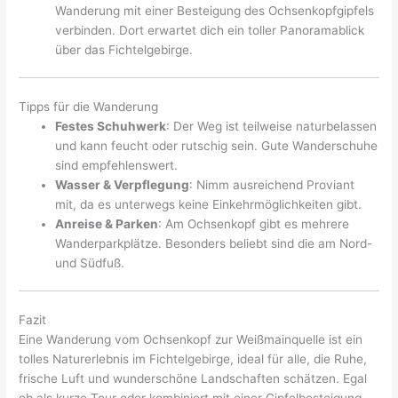
Wanderung mit einer Besteigung des Ochsenkopfgipfels
verbinden. Dort erwartet dich ein toller Panoramablick
über das Fichtelgebirge.
Tipps für die Wanderung
Festes Schuhwerk
: Der Weg ist teilweise naturbelassen
und kann feucht oder rutschig sein. Gute Wanderschuhe
sind empfehlenswert.
Wasser & Verpflegung
: Nimm ausreichend Proviant
mit, da es unterwegs keine Einkehrmöglichkeiten gibt.
Anreise & Parken
: Am Ochsenkopf gibt es mehrere
Wanderparkplätze. Besonders beliebt sind die am Nord-
und Südfuß.
Fazit
Eine Wanderung vom Ochsenkopf zur Weißmainquelle ist ein
tolles Naturerlebnis im Fichtelgebirge, ideal für alle, die Ruhe,
frische Luft und wunderschöne Landschaften schätzen. Egal
ob als kurze Tour oder kombiniert mit einer Gipfelbesteigung –