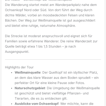
Die Wanderung startet meist am Wanderparkplatz nahe dem
Ochsenkopf Nord oder Süd. Von dort führt der Weg durch
dichte Wälder, vorbei an moosbedeckten Felsen und klaren
Bächen. Der Weg zur Weißmainquelle ist gut ausgeschildert
und bietet eine ruhige, naturnahe Atmosphäre.
Die Strecke ist moderat anspruchsvoll und eignet sich für
Familien sowie erfahrene Wanderer. Die reine Wanderzeit zur
Quelle beträgt etwa 1 bis 1,5 Stunden – je nach
Ausgangspunkt.
Highlights der Tour
Weißmainquelle
: Der Quelltopf ist ein idyllischer Platz,
an dem das klare Wasser aus dem Boden sprudelt – ein
perfekter Ort für eine kleine Pause oder Fotos.
Naturschutzgebiet
: Die Umgebung der Weißmainquelle
ist geschützt und bietet vielfältige Pflanzen- und
Tierarten, die es zu entdecken gilt.
Ausblicke vom Ochsenkopf
: Wer möchte, kann die