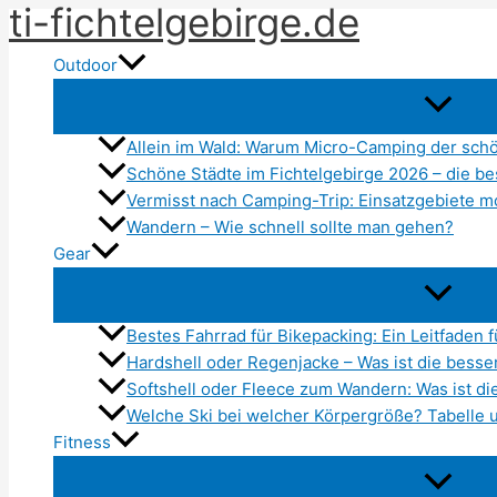
ti-fichtelgebirge.de
Zum
Inhalt
Outdoor
springen
Allein im Wald: Warum Micro-Camping der schö
Schöne Städte im Fichtelgebirge 2026 – die b
Vermisst nach Camping-Trip: Einsatzgebiete m
Wandern – Wie schnell sollte man gehen?
Gear
Bestes Fahrrad für Bikepacking: Ein Leitfaden 
Hardshell oder Regenjacke – Was ist die besser
Softshell oder Fleece zum Wandern: Was ist di
Welche Ski bei welcher Körpergröße? Tabelle 
Fitness