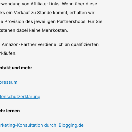
rwendung von Affiliate-Links. Wenn über diese
nks ein Verkauf zu Stande kommt, erhalten wir
ne Provision des jeweiligen Partnershops. Für Sie
tstehen dabei keine Mehrkosten.
s Amazon-Partner verdiene ich an qualifizierten
rkäufen.
ntakt und mehr
pressum
tenschutzerklärung
hr lernen
rketing-Konsultation durch iBlogging.de