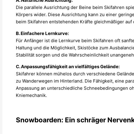
A. Natürliche Ausrichtung:
Die parallele Ausrichtung der Beine beim Skifahren spi
Körpers wider. Diese Ausrichtung kann zu einer geringe
beim Skifahren entstehenden Kräfte gleichmäßiger auf 
B. Einfachere Lernkurve:
Für Anfänger ist die Lernkurve beim Skifahren oft sanft
Haltung und die Möglichkeit, Skistöcke zum Ausbalanci
Stabilität sorgen und die Wahrscheinlichkeit unangen
C. Anpassungsfähigkeit an vielfältiges Gelände:
Skifahrer können mühelos durch verschiedene Gelände n
zu Wanderwegen im Hinterland. Die Fähigkeit, eine para
Anpassung an unterschiedliche Schneebedingungen oh
Kniemechanik.
Snowboarden: Ein schräger Nervenk