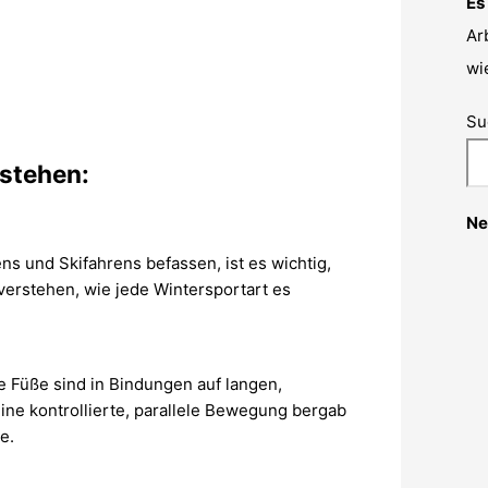
Es
Ar
wi
Su
rstehen:
Ne
 und Skifahrens befassen, ist es wichtig,
erstehen, wie jede Wintersportart es
ie Füße sind in Bindungen auf langen,
eine kontrollierte, parallele Bewegung bergab
e.