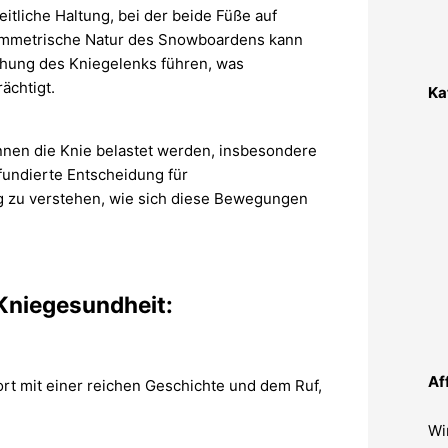
tliche Haltung, bei der beide Füße auf
symmetrische Natur des Snowboardens kann
hung des Kniegelenks führen, was
ächtigt.
Ka
nen die Knie belastet werden, insbesondere
fundierte Entscheidung für
ig zu verstehen, wie sich diese Bewegungen
 Kniegesundheit:
Af
ort mit einer reichen Geschichte und dem Ruf,
Wi