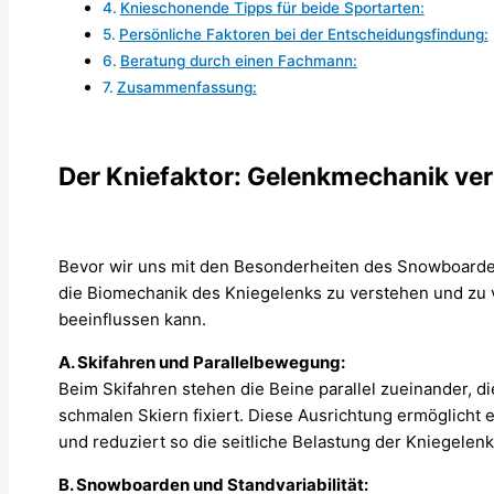
Knieschonende Tipps für beide Sportarten:
Persönliche Faktoren bei der Entscheidungsfindung:
Beratung durch einen Fachmann:
Zusammenfassung:
Der Kniefaktor: Gelenkmechanik ve
Bevor wir uns mit den Besonderheiten des Snowboardens
die Biomechanik des Kniegelenks zu verstehen und zu v
beeinflussen kann.
A. Skifahren und Parallelbewegung:
Beim Skifahren stehen die Beine parallel zueinander, d
schmalen Skiern fixiert. Diese Ausrichtung ermöglicht 
und reduziert so die seitliche Belastung der Kniegelenk
B. Snowboarden und Standvariabilität: