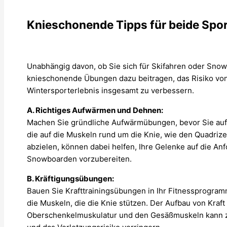
Knieschonende Tipps für beide Spor
Unabhängig davon, ob Sie sich für Skifahren oder Sno
knieschonende Übungen dazu beitragen, das Risiko vo
Wintersporterlebnis insgesamt zu verbessern.
A. Richtiges Aufwärmen und Dehnen:
Machen Sie gründliche Aufwärmübungen, bevor Sie au
die auf die Muskeln rund um die Knie, wie den Quadriz
abzielen, können dabei helfen, Ihre Gelenke auf die A
Snowboarden vorzubereiten.
B. Kräftigungsübungen:
Bauen Sie Krafttrainingsübungen in Ihr Fitnessprogramm
die Muskeln, die die Knie stützen. Der Aufbau von Kraft
Oberschenkelmuskulatur und den Gesäßmuskeln kann zu 