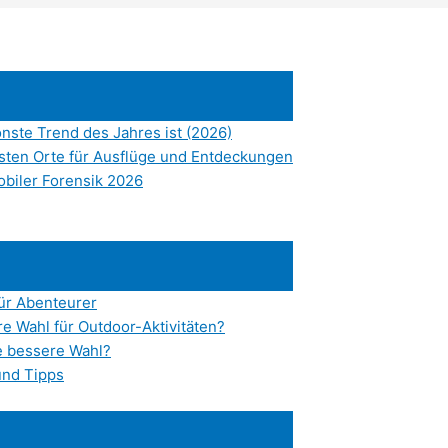
nste Trend des Jahres ist (2026)
esten Orte für Ausflüge und Entdeckungen
obiler Forensik 2026
für Abenteurer
e Wahl für Outdoor-Aktivitäten?
e bessere Wahl?
und Tipps