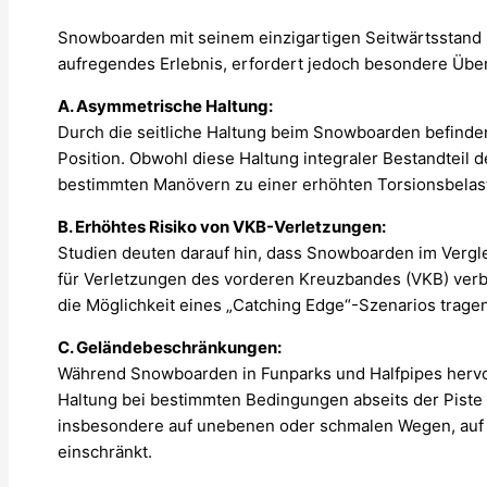
Snowboarden mit seinem einzigartigen Seitwärtsstand 
aufregendes Erlebnis, erfordert jedoch besondere Übe
A. Asymmetrische Haltung:
Durch die seitliche Haltung beim Snowboarden befinden
Position. Obwohl diese Haltung integraler Bestandteil d
bestimmten Manövern zu einer erhöhten Torsionsbelas
B. Erhöhtes Risiko von VKB-Verletzungen:
Studien deuten darauf hin, dass Snowboarden im Vergl
für Verletzungen des vorderen Kreuzbandes (VKB) verb
die Möglichkeit eines „Catching Edge“-Szenarios tragen
C. Geländebeschränkungen:
Während Snowboarden in Funparks und Halfpipes hervorr
Haltung bei bestimmten Bedingungen abseits der Piste 
insbesondere auf unebenen oder schmalen Wegen, auf de
einschränkt.