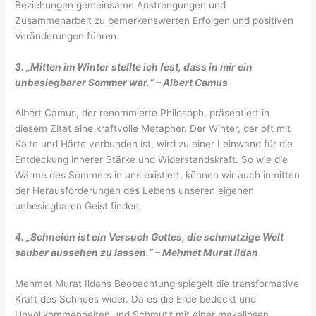
Beziehungen gemeinsame Anstrengungen und
Zusammenarbeit zu bemerkenswerten Erfolgen und positiven
Veränderungen führen.
3. „Mitten im Winter stellte ich fest, dass in mir ein
unbesiegbarer Sommer war.“ – Albert Camus
Albert Camus, der renommierte Philosoph, präsentiert in
diesem Zitat eine kraftvolle Metapher. Der Winter, der oft mit
Kälte und Härte verbunden ist, wird zu einer Leinwand für die
Entdeckung innerer Stärke und Widerstandskraft. So wie die
Wärme des Sommers in uns existiert, können wir auch inmitten
der Herausforderungen des Lebens unseren eigenen
unbesiegbaren Geist finden.
4. „Schneien ist ein Versuch Gottes, die schmutzige Welt
sauber aussehen zu lassen.“ – Mehmet Murat Ildan
Mehmet Murat Ildans Beobachtung spiegelt die transformative
Kraft des Schnees wider. Da es die Erde bedeckt und
Unvollkommenheiten und Schmutz mit einer makellosen