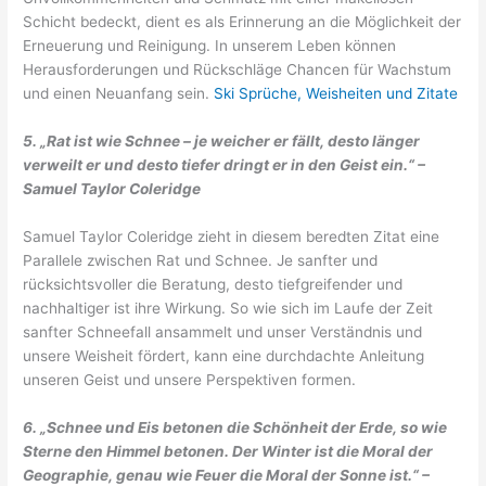
Schicht bedeckt, dient es als Erinnerung an die Möglichkeit der
Erneuerung und Reinigung. In unserem Leben können
Herausforderungen und Rückschläge Chancen für Wachstum
und einen Neuanfang sein.
Ski Sprüche, Weisheiten und Zitate
5. „Rat ist wie Schnee – je weicher er fällt, desto länger
verweilt er und desto tiefer dringt er in den Geist ein.“ –
Samuel Taylor Coleridge
Samuel Taylor Coleridge zieht in diesem beredten Zitat eine
Parallele zwischen Rat und Schnee. Je sanfter und
rücksichtsvoller die Beratung, desto tiefgreifender und
nachhaltiger ist ihre Wirkung. So wie sich im Laufe der Zeit
sanfter Schneefall ansammelt und unser Verständnis und
unsere Weisheit fördert, kann eine durchdachte Anleitung
unseren Geist und unsere Perspektiven formen.
6. „Schnee und Eis betonen die Schönheit der Erde, so wie
Sterne den Himmel betonen. Der Winter ist die Moral der
Geographie, genau wie Feuer die Moral der Sonne ist.“ –