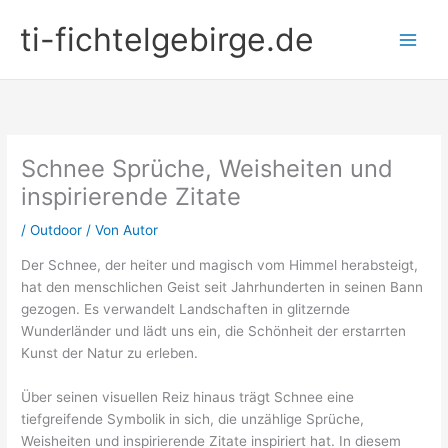
Zum
ti-fichtelgebirge.de
Inhalt
springen
Schnee Sprüche, Weisheiten und
inspirierende Zitate
/
Outdoor
/ Von
Autor
Der Schnee, der heiter und magisch vom Himmel herabsteigt,
hat den menschlichen Geist seit Jahrhunderten in seinen Bann
gezogen. Es verwandelt Landschaften in glitzernde
Wunderländer und lädt uns ein, die Schönheit der erstarrten
Kunst der Natur zu erleben.
Über seinen visuellen Reiz hinaus trägt Schnee eine
tiefgreifende Symbolik in sich, die unzählige Sprüche,
Weisheiten und inspirierende Zitate inspiriert hat. In diesem