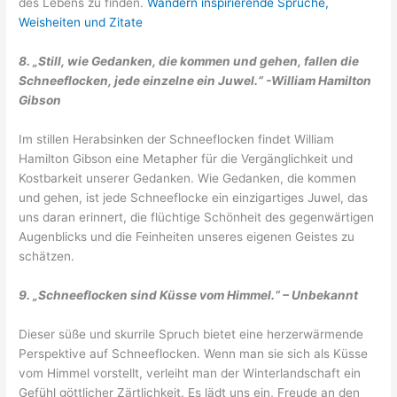
des Lebens zu finden.
Wandern inspirierende Sprüche,
Weisheiten und Zitate
8. „Still, wie Gedanken, die kommen und gehen, fallen die
Schneeflocken, jede einzelne ein Juwel.“ -William Hamilton
Gibson
Im stillen Herabsinken der Schneeflocken findet William
Hamilton Gibson eine Metapher für die Vergänglichkeit und
Kostbarkeit unserer Gedanken. Wie Gedanken, die kommen
und gehen, ist jede Schneeflocke ein einzigartiges Juwel, das
uns daran erinnert, die flüchtige Schönheit des gegenwärtigen
Augenblicks und die Feinheiten unseres eigenen Geistes zu
schätzen.
9. „Schneeflocken sind Küsse vom Himmel.“ – Unbekannt
Dieser süße und skurrile Spruch bietet eine herzerwärmende
Perspektive auf Schneeflocken. Wenn man sie sich als Küsse
vom Himmel vorstellt, verleiht man der Winterlandschaft ein
Gefühl göttlicher Zärtlichkeit. Es lädt uns ein, Freude an den