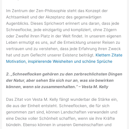
Im Zentrum der Zen-Philosophie steht das Konzept der
Achtsamkeit und der Akzeptanz des gegenwärtigen
Augenblicks. Dieses Sprichwort erinnert uns daran, dass jede
Schneeflocke, jede einzigartig und kompliziert, ohne Zögern
oder Zweifel ihren Platz in der Welt findet. In unserem eigenen
Leben ermutigt es uns, auf die Entwicklung unserer Reisen zu
vertrauen und zu verstehen, dass jede Erfahrung ihren Zweck
hat und zum Geflecht unserer Existenz beiträgt.
Klettern Zitate
Motivation, inspirierende Weisheiten und schöne Sprüche
2. „Schneeflocken gehören zu den zerbrechlichsten Dingen
der Natur, aber sehen Sie sich nur an, was sie bewirken
können, wenn sie zusammenhalten.“ – Vesta M. Kelly
Das Zitat von Vesta M. Kelly fängt wunderbar die Stärke ein,
die aus der Einheit entsteht. Schneeflocken, die für sich
genommen zart sind, können Landschaften verwandeln und
eine Decke voller Schönheit schaffen, wenn sie ihre Kräfte
bündeln. Ebenso können in unseren Gemeinschaften und