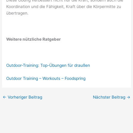
Diese Übung verbessert nicht nur die Kraft, sondern auch die
Koordination und die Fähigkeit, Kraft über die Körpermitte zu
übertragen.
Weitere nützliche Ratgeber
Outdoor-Training: Top-Übungen für draußen
Outdoor Training – Workouts – Foodspring
←
Vorheriger Beitrag
Nächster Beitrag
→