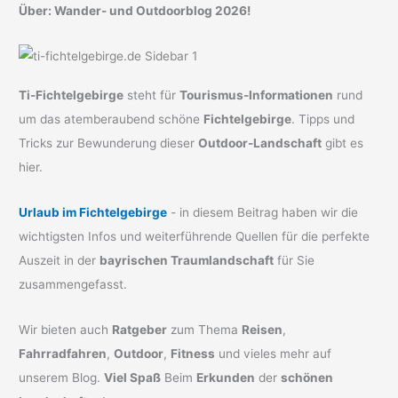
Über: Wander- und Outdoorblog 2026!
Ti-Fichtelgebirge
steht für
Tourismus-Informationen
rund
um das atemberaubend schöne
Fichtelgebirge
. Tipps und
Tricks zur Bewunderung dieser
Outdoor-Landschaft
gibt es
hier.
Urlaub im Fichtelgebirge
- in diesem Beitrag haben wir die
wichtigsten Infos und weiterführende Quellen für die perfekte
Auszeit in der
bayrischen Traumlandschaft
für Sie
zusammengefasst.
Wir bieten auch
Ratgeber
zum Thema
Reisen
,
Fahrradfahren
,
Outdoor
,
Fitness
und vieles mehr auf
unserem Blog.
Viel Spaß
Beim
Erkunden
der
schönen