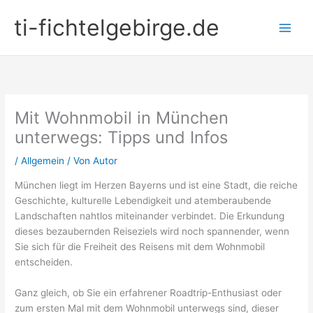
Zum
ti-fichtelgebirge.de
Inhalt
springen
Mit Wohnmobil in München
unterwegs: Tipps und Infos
/
Allgemein
/ Von
Autor
München liegt im Herzen Bayerns und ist eine Stadt, die reiche
Geschichte, kulturelle Lebendigkeit und atemberaubende
Landschaften nahtlos miteinander verbindet. Die Erkundung
dieses bezaubernden Reiseziels wird noch spannender, wenn
Sie sich für die Freiheit des Reisens mit dem Wohnmobil
entscheiden.
Ganz gleich, ob Sie ein erfahrener Roadtrip-Enthusiast oder
zum ersten Mal mit dem Wohnmobil unterwegs sind, dieser