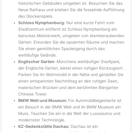
historischen Gebäuden umgeben ist. Besuchen Sie das
Neue Rathaus und erleben Sie die fesselnde Aufführung
des Glockenspiels.
Schloss Nymphenburg:
Nur eine kurze Fahrt vom
Stadtzentrum entfernt ist Schloss Nymphenburg ein
barockes Meisterwerk, umgeben von atemberaubenden
Gärten. Erkunden Sie die opulenten Räume und machen
Sie einen gemütlichen Spaziergang durch das
weitläufige Gelände.
Englischer Garten:
Münchens weitläufiger Stadtpark,
der Englische Garten, bietet einen ruhigen Rückzugsort.
Parken Sie Ihr Wohnmobil in der Nähe und genießen Sie
einen entspannten Nachmittag an den ruhigen Seen,
malerischen Brücken und dem berühmten Biergarten
Chinese Tower.
BMW Welt und Museum:
Für Automobilbegeisterte ist
ein Besuch in der BMW Welt und im BMW Museum ein
Muss. Tauchen Sie ein in die Welt der Luxusautos und
modernster Technologie.
KZ-Gedenkstätte Dachau:
Dachau ist ein