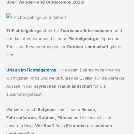
Über: Wander- und Outdoorblog 2026!
Ti-Fichtelgebirge
steht für
Tourismus-Informationen
rund
um das atemberaubend schöne
Fichtelgebirge
. Tipps und
Tricks zur Bewunderung dieser
Outdoor-Landschaft
gibt es
hier.
Urlaub im Fichtelgebirge
- in diesem Beitrag haben wir die
wichtigsten Infos und weiterführende Quellen für die perfekte
Auszeit in der
bayrischen Traumlandschaft
für Sie
zusammengefasst.
Wir bieten auch
Ratgeber
zum Thema
Reisen
,
Fahrradfahren
,
Outdoor
,
Fitness
und vieles mehr auf
unserem Blog.
Viel Spaß
Beim
Erkunden
der
schönen
Landschaften
!