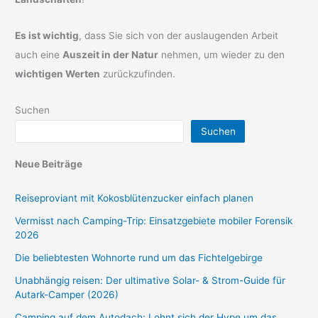
Es ist wichtig
, dass Sie sich von der auslaugenden Arbeit
auch eine
Auszeit in der Natur
nehmen, um wieder zu den
wichtigen Werten
zurückzufinden.
Suchen
Suchen
Neue Beiträge
Reiseproviant mit Kokosblütenzucker einfach planen
Vermisst nach Camping-Trip: Einsatzgebiete mobiler Forensik
2026
Die beliebtesten Wohnorte rund um das Fichtelgebirge
Unabhängig reisen: Der ultimative Solar- & Strom-Guide für
Autark-Camper (2026)
Camping auf dem Autodach: Lohnt sich der Hype um das