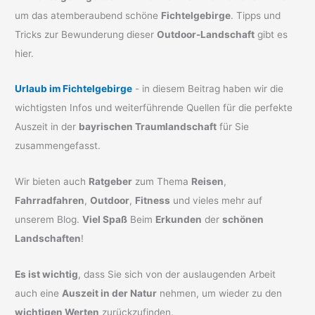
um das atemberaubend schöne
Fichtelgebirge
. Tipps und
Tricks zur Bewunderung dieser
Outdoor-Landschaft
gibt es
hier.
Urlaub im Fichtelgebirge
- in diesem Beitrag haben wir die
wichtigsten Infos und weiterführende Quellen für die perfekte
Auszeit in der
bayrischen Traumlandschaft
für Sie
zusammengefasst.
Wir bieten auch
Ratgeber
zum Thema
Reisen
,
Fahrradfahren
,
Outdoor
,
Fitness
und vieles mehr auf
unserem Blog.
Viel Spaß
Beim
Erkunden
der
schönen
Landschaften
!
Es ist wichtig
, dass Sie sich von der auslaugenden Arbeit
auch eine
Auszeit in der Natur
nehmen, um wieder zu den
wichtigen Werten
zurückzufinden.