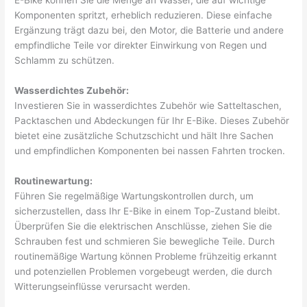
E-Bike können Sie die Menge an Wasser, die auf wichtige
Komponenten spritzt, erheblich reduzieren. Diese einfache
Ergänzung trägt dazu bei, den Motor, die Batterie und andere
empfindliche Teile vor direkter Einwirkung von Regen und
Schlamm zu schützen.
Wasserdichtes Zubehör:
Investieren Sie in wasserdichtes Zubehör wie Satteltaschen,
Packtaschen und Abdeckungen für Ihr E-Bike. Dieses Zubehör
bietet eine zusätzliche Schutzschicht und hält Ihre Sachen
und empfindlichen Komponenten bei nassen Fahrten trocken.
Routinewartung:
Führen Sie regelmäßige Wartungskontrollen durch, um
sicherzustellen, dass Ihr E-Bike in einem Top-Zustand bleibt.
Überprüfen Sie die elektrischen Anschlüsse, ziehen Sie die
Schrauben fest und schmieren Sie bewegliche Teile. Durch
routinemäßige Wartung können Probleme frühzeitig erkannt
und potenziellen Problemen vorgebeugt werden, die durch
Witterungseinflüsse verursacht werden.