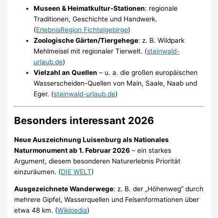
Museen & Heimatkultur-Stationen
: regionale
Traditionen, Geschichte und Handwerk.
(
ErlebnisRegion Fichtelgebirge
)
Zoologische Gärten/Tiergehege
: z. B. Wildpark
Mehlmeisel mit regionaler Tierwelt. (
steinwald-
urlaub.de
)
Vielzahl an Quellen
– u. a. die großen europäischen
Wasserscheiden-Quellen von Main, Saale, Naab und
Eger. (
steinwald-urlaub.de
)
Besonders interessant 2026
Neue Auszeichnung Luisenburg als Nationales
Naturmonument ab 1. Februar 2026
– ein starkes
Argument, diesem besonderen Naturerlebnis Priorität
einzuräumen. (
DIE WELT
)
Ausgezeichnete Wanderwege
: z. B. der „Höhenweg“ durch
mehrere Gipfel, Wasserquellen und Felsenformationen über
etwa 48 km. (
Wikipedia
)