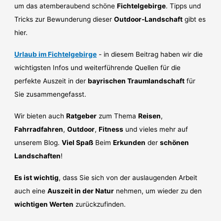
um das atemberaubend schöne
Fichtelgebirge
. Tipps und
Tricks zur Bewunderung dieser
Outdoor-Landschaft
gibt es
hier.
Urlaub im Fichtelgebirge
- in diesem Beitrag haben wir die
wichtigsten Infos und weiterführende Quellen für die
perfekte Auszeit in der
bayrischen Traumlandschaft
für
Sie zusammengefasst.
Wir bieten auch
Ratgeber
zum Thema
Reisen
,
Fahrradfahren
,
Outdoor
,
Fitness
und vieles mehr auf
unserem Blog.
Viel Spaß
Beim
Erkunden
der
schönen
Landschaften
!
Es ist wichtig
, dass Sie sich von der auslaugenden Arbeit
auch eine
Auszeit in der Natur
nehmen, um wieder zu den
wichtigen Werten
zurückzufinden.