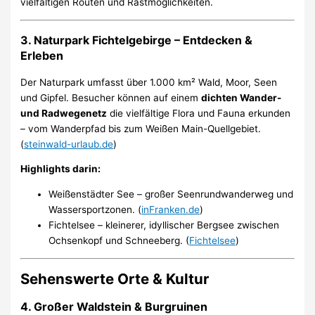
vielfältigen Routen und Rastmöglichkeiten.
3. Naturpark Fichtelgebirge – Entdecken &
Erleben
Der Naturpark umfasst über 1.000 km² Wald, Moor, Seen
und Gipfel. Besucher können auf einem
dichten Wander-
und Radwegenetz
die vielfältige Flora und Fauna erkunden
– vom Wanderpfad bis zum Weißen Main-Quellgebiet.
(
steinwald-urlaub.de
)
Highlights darin:
Weißenstädter See – großer Seenrundwanderweg und
Wassersportzonen. (
inFranken.de
)
Fichtelsee – kleinerer, idyllischer Bergsee zwischen
Ochsenkopf und Schneeberg. (
Fichtelsee
)
Sehenswerte Orte & Kultur
4. Großer Waldstein & Burgruinen