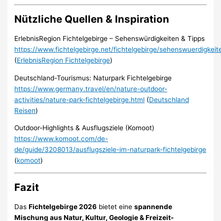
Nützliche Quellen & Inspiration
ErlebnisRegion Fichtelgebirge – Sehenswürdigkeiten & Tipps
https://www.fichtelgebirge.net/fichtelgebirge/sehenswuerdigkeit
(
ErlebnisRegion Fichtelgebirge
)
Deutschland-Tourismus: Naturpark Fichtelgebirge
https://www.germany.travel/en/nature-outdoor-
activities/nature-park-fichtelgebirge.html
(
Deutschland
Reisen
)
Outdoor-Highlights & Ausflugsziele (Komoot)
https://www.komoot.com/de-
de/guide/3208013/ausflugsziele-im-naturpark-fichtelgebirge
(
komoot
)
Fazit
Das
Fichtelgebirge 2026
bietet eine
spannende
Mischung aus Natur, Kultur, Geologie & Freizeit-