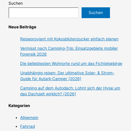
Suchen
Suchen
Neue Beiträge
Reiseproviant mit Kokosblütenzucker einfach planen
Vermisst nach Camping-Trip: Einsatzgebiete mobiler
Forensik 2026
Die beliebtesten Wohnorte rund um das Fichtelgebirge
Unabhängig reisen: Der ultimative Solar- & Strom-
Guide für Autark-Camper (2026)
Camping auf dem Autodach: Lohnt sich der Hype um
das Dachzelt wirklich? (2026)
Kategorien
Allgemein
Fahrrad