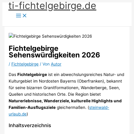
ti-fichtelgebirge.de
Zum
Inhalt
springen
Fichtelgebirge
Sehenswürdigkeiten 2026
/
Fichtelgebirge
/ Von
Autor
Das
Fichtelgebirge
ist ein abwechslungsreiches Natur- und
Kulturgebiet im Nordosten Bayerns (Oberfranken), bekannt
für seine bizarren Granitformationen, Wanderberge, Seen,
Quellen und historischen Orte. Die Region bietet
Naturerlebnisse, Wanderziele, kulturelle Highlights und
Familien-Ausflugsziele
gleichermaßen. (
steinwald-
urlaub.de
)
Inhaltsverzeichnis