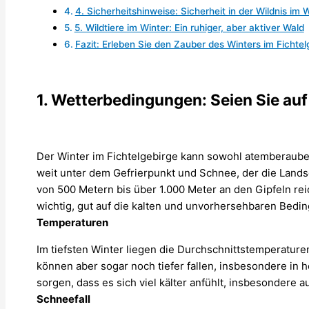
4. Sicherheitshinweise: Sicherheit in der Wildnis im 
5. Wildtiere im Winter: Ein ruhiger, aber aktiver Wald
Fazit: Erleben Sie den Zauber des Winters im Fichtel
1. Wetterbedingungen: Seien Sie auf
Der Winter im Fichtelgebirge kann sowohl atemberaube
weit unter dem Gefrierpunkt und Schnee, der die Lands
von 500 Metern bis über 1.000 Meter an den Gipfeln reic
wichtig, gut auf die kalten und unvorhersehbaren Bedin
Temperaturen
Im tiefsten Winter liegen die Durchschnittstemperature
können aber sogar noch tiefer fallen, insbesondere in 
sorgen, dass es sich viel kälter anfühlt, insbesondere
Schneefall