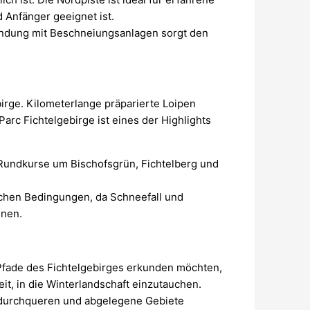
 Anfänger geeignet ist.
ndung mit Beschneiungsanlagen sorgt den
ebirge. Kilometerlange präparierte Loipen
Parc Fichtelgebirge ist eines der Highlights
 Rundkurse um Bischofsgrün, Fichtelberg und
lichen Bedingungen, da Schneefall und
nnen.
 Pfade des Fichtelgebirges erkunden möchten,
t, in die Winterlandschaft einzutauchen.
durchqueren und abgelegene Gebiete