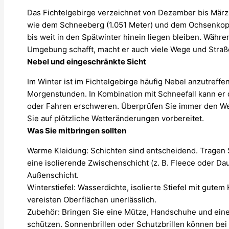
Das Fichtelgebirge verzeichnet von Dezember bis März
wie dem Schneeberg (1.051 Meter) und dem Ochsenkopf 
bis weit in den Spätwinter hinein liegen bleiben. Währ
Umgebung schafft, macht er auch viele Wege und Straß
Nebel und eingeschränkte Sicht
Im Winter ist im Fichtelgebirge häufig Nebel anzutreffe
Morgenstunden. In Kombination mit Schneefall kann er 
oder Fahren erschweren. Überprüfen Sie immer den Wett
Sie auf plötzliche Wetteränderungen vorbereitet.
Was Sie mitbringen sollten
Warme Kleidung: Schichten sind entscheidend. Tragen S
eine isolierende Zwischenschicht (z. B. Fleece oder D
Außenschicht.
Winterstiefel: Wasserdichte, isolierte Stiefel mit gutem
vereisten Oberflächen unerlässlich.
Zubehör: Bringen Sie eine Mütze, Handschuhe und einen
schützen. Sonnenbrillen oder Schutzbrillen können bei 