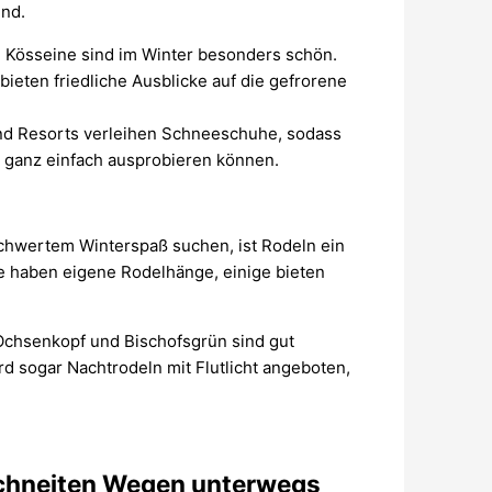
ind.
 Kösseine sind im Winter besonders schön.
ieten friedliche Ausblicke auf die gefrorene
nd Resorts verleihen Schneeschuhe, sodass
t ganz einfach ausprobieren können.
chwertem Winterspaß suchen, ist Rodeln ein
ge haben eigene Rodelhänge, einige bieten
Ochsenkopf und Bischofsgrün sind gut
ird sogar Nachtrodeln mit Flutlicht angeboten,
schneiten Wegen unterwegs