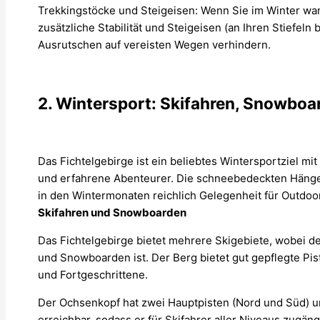
Trekkingstöcke und Steigeisen: Wenn Sie im Winter wa
zusätzliche Stabilität und Steigeisen (an Ihren Stiefeln
Ausrutschen auf vereisten Wegen verhindern.
2. Wintersport: Skifahren, Snowbo
Das Fichtelgebirge ist ein beliebtes Wintersportziel mit
und erfahrene Abenteurer. Die schneebedeckten Hänge
in den Wintermonaten reichlich Gelegenheit für Outdoo
Skifahren und Snowboarden
Das Fichtelgebirge bietet mehrere Skigebiete, wobei de
und Snowboarden ist. Der Berg bietet gut gepflegte Pist
und Fortgeschrittene.
Der Ochsenkopf hat zwei Hauptpisten (Nord und Süd) und
erreichbar, sodass er für Skifahrer aller Niveaus zugängl