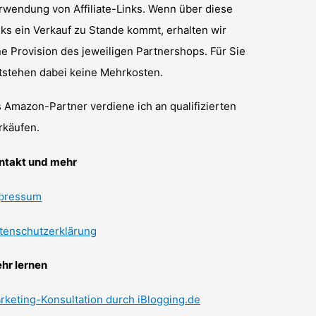
rwendung von Affiliate-Links. Wenn über diese
nks ein Verkauf zu Stande kommt, erhalten wir
ne Provision des jeweiligen Partnershops. Für Sie
tstehen dabei keine Mehrkosten.
s Amazon-Partner verdiene ich an qualifizierten
rkäufen.
ntakt und mehr
pressum
tenschutzerklärung
hr lernen
rketing-Konsultation durch iBlogging.de