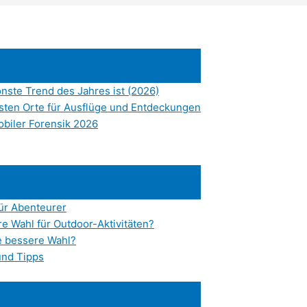
nste Trend des Jahres ist (2026)
esten Orte für Ausflüge und Entdeckungen
obiler Forensik 2026
für Abenteurer
e Wahl für Outdoor-Aktivitäten?
e bessere Wahl?
und Tipps