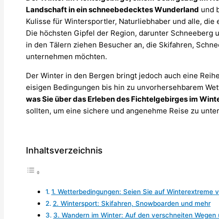
Landschaft in ein schneebedecktes Wunderland
und b
Kulisse für Wintersportler, Naturliebhaber und alle, di
Die höchsten Gipfel der Region, darunter Schneeberg 
in den Tälern ziehen Besucher an, die Skifahren, Sc
unternehmen möchten.
Der Winter in den Bergen bringt jedoch auch eine Reih
eisigen Bedingungen bis hin zu unvorhersehbarem Wet
was Sie über das Erleben des Fichtelgebirges im Win
sollten, um eine sichere und angenehme Reise zu unt
Inhaltsverzeichnis
1. Wetterbedingungen: Seien Sie auf Winterextreme v
2. Wintersport: Skifahren, Snowboarden und mehr
3. Wandern im Winter: Auf den verschneiten Wegen