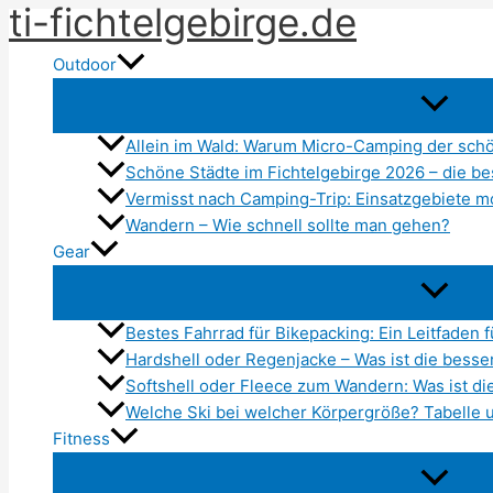
ti-fichtelgebirge.de
Zum
Inhalt
Outdoor
springen
Allein im Wald: Warum Micro-Camping der schö
Schöne Städte im Fichtelgebirge 2026 – die b
Vermisst nach Camping-Trip: Einsatzgebiete m
Wandern – Wie schnell sollte man gehen?
Gear
Bestes Fahrrad für Bikepacking: Ein Leitfaden 
Hardshell oder Regenjacke – Was ist die besser
Softshell oder Fleece zum Wandern: Was ist di
Welche Ski bei welcher Körpergröße? Tabelle 
Fitness