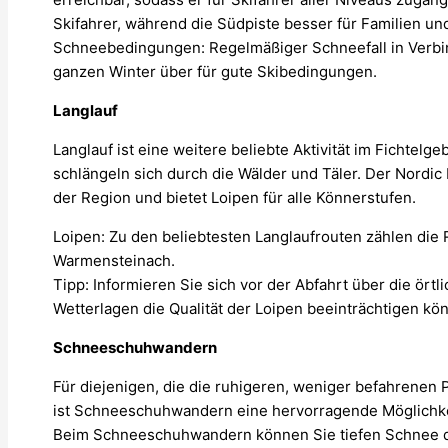
Skifahrer, während die Südpiste besser für Familien und
Schneebedingungen: Regelmäßiger Schneefall in Verbi
ganzen Winter über für gute Skibedingungen.
Langlauf
Langlauf ist eine weitere beliebte Aktivität im Fichtelg
schlängeln sich durch die Wälder und Täler. Der Nordic 
der Region und bietet Loipen für alle Könnerstufen.
Loipen: Zu den beliebtesten Langlaufrouten zählen die
Warmensteinach.
Tipp: Informieren Sie sich vor der Abfahrt über die ört
Wetterlagen die Qualität der Loipen beeinträchtigen kö
Schneeschuhwandern
Für diejenigen, die die ruhigeren, weniger befahrenen
ist Schneeschuhwandern eine hervorragende Möglichkei
Beim Schneeschuhwandern können Sie tiefen Schnee 