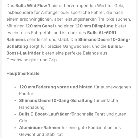
Das
Bulls Wild Flow 1
bietet hervorragenden Wert für Geld,
insbesondere für Anfänger oder sportliche Fahrer, die nach
einem erschwinglichen, aber leistungsstarken Trailbike suchen.
Mit einer
120 mm Gabel
und einer
120 mm Dämpfung
bietet
es ein tolles Fahrgefühl und ist dank des
Bulls AL-6061
Rahmens
sehr leicht und stabil. Die
Shimano Deore 10-Gang-
Schaltung
sorgt für präzise Gangwechsel, und die
Bulls E-
Boost-Laufräder
bieten eine perfekte Balance aus
Geschwindigkeit und Grip.
Hauptmerkmale:
120 mm Federung vorne und hinten
für ausgewogenen
Komfort
Shimano Deore 10-Gang-Schaltung
für einfache
Handhabung
Bulls E-Boost-Laufräder
für schnelle Fahrt und guten
Grip
Aluminium-Rahmen
für eine gute Kombination aus
Gewicht und Stabilität