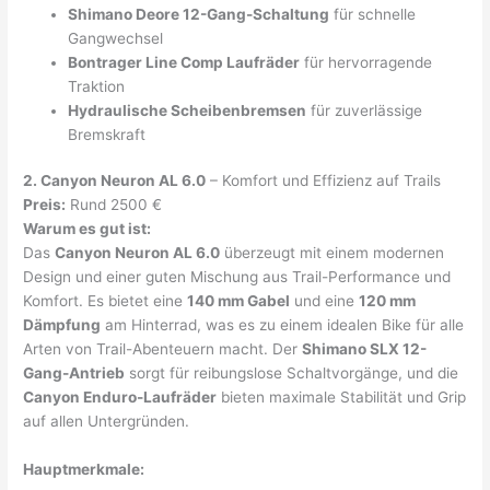
Shimano Deore 12-Gang-Schaltung
für schnelle
Gangwechsel
Bontrager Line Comp Laufräder
für hervorragende
Traktion
Hydraulische Scheibenbremsen
für zuverlässige
Bremskraft
2. Canyon Neuron AL 6.0
– Komfort und Effizienz auf Trails
Preis:
Rund 2500 €
Warum es gut ist:
Das
Canyon Neuron AL 6.0
überzeugt mit einem modernen
Design und einer guten Mischung aus Trail-Performance und
Komfort. Es bietet eine
140 mm Gabel
und eine
120 mm
Dämpfung
am Hinterrad, was es zu einem idealen Bike für alle
Arten von Trail-Abenteuern macht. Der
Shimano SLX 12-
Gang-Antrieb
sorgt für reibungslose Schaltvorgänge, und die
Canyon Enduro-Laufräder
bieten maximale Stabilität und Grip
auf allen Untergründen.
Hauptmerkmale: