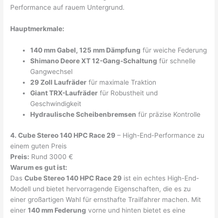
Performance auf rauem Untergrund.
Hauptmerkmale:
140 mm Gabel, 125 mm Dämpfung
für weiche Federung
Shimano Deore XT 12-Gang-Schaltung
für schnelle
Gangwechsel
29 Zoll Laufräder
für maximale Traktion
Giant TRX-Laufräder
für Robustheit und
Geschwindigkeit
Hydraulische Scheibenbremsen
für präzise Kontrolle
4. Cube Stereo 140 HPC Race 29
– High-End-Performance zu
einem guten Preis
Preis:
Rund 3000 €
Warum es gut ist:
Das
Cube Stereo 140 HPC Race 29
ist ein echtes High-End-
Modell und bietet hervorragende Eigenschaften, die es zu
einer großartigen Wahl für ernsthafte Trailfahrer machen. Mit
einer
140 mm Federung
vorne und hinten bietet es eine