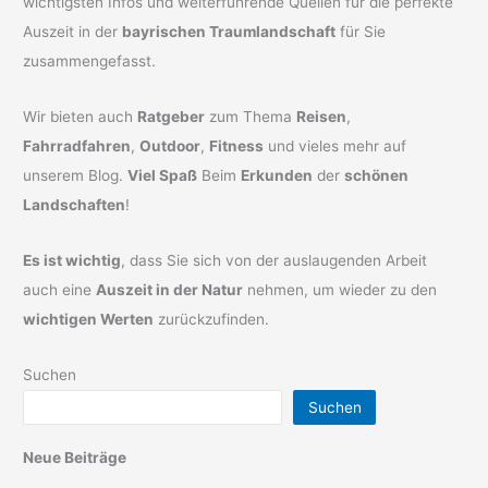
wichtigsten Infos und weiterführende Quellen für die perfekte
Auszeit in der
bayrischen Traumlandschaft
für Sie
zusammengefasst.
Wir bieten auch
Ratgeber
zum Thema
Reisen
,
Fahrradfahren
,
Outdoor
,
Fitness
und vieles mehr auf
unserem Blog.
Viel Spaß
Beim
Erkunden
der
schönen
Landschaften
!
Es ist wichtig
, dass Sie sich von der auslaugenden Arbeit
auch eine
Auszeit in der Natur
nehmen, um wieder zu den
wichtigen Werten
zurückzufinden.
Suchen
Suchen
Neue Beiträge