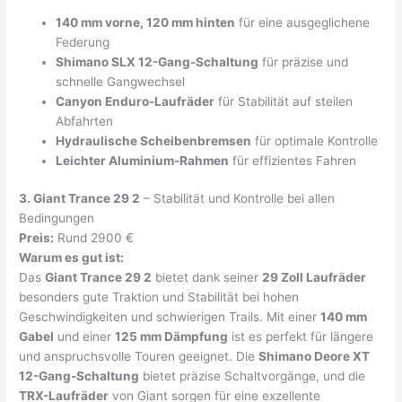
140 mm vorne, 120 mm hinten
für eine ausgeglichene
Federung
Shimano SLX 12-Gang-Schaltung
für präzise und
schnelle Gangwechsel
Canyon Enduro-Laufräder
für Stabilität auf steilen
Abfahrten
Hydraulische Scheibenbremsen
für optimale Kontrolle
Leichter Aluminium-Rahmen
für effizientes Fahren
3. Giant Trance 29 2
– Stabilität und Kontrolle bei allen
Bedingungen
Preis:
Rund 2900 €
Warum es gut ist:
Das
Giant Trance 29 2
bietet dank seiner
29 Zoll Laufräder
besonders gute Traktion und Stabilität bei hohen
Geschwindigkeiten und schwierigen Trails. Mit einer
140 mm
Gabel
und einer
125 mm Dämpfung
ist es perfekt für längere
und anspruchsvolle Touren geeignet. Die
Shimano Deore XT
12-Gang-Schaltung
bietet präzise Schaltvorgänge, und die
TRX-Laufräder
von Giant sorgen für eine exzellente