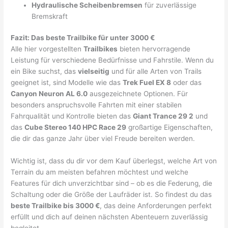
Hydraulische Scheibenbremsen
für zuverlässige
Bremskraft
Fazit: Das beste Trailbike für unter 3000 €
Alle hier vorgestellten
Trailbikes
bieten hervorragende
Leistung für verschiedene Bedürfnisse und Fahrstile. Wenn du
ein Bike suchst, das
vielseitig
und für alle Arten von Trails
geeignet ist, sind Modelle wie das
Trek Fuel EX 8
oder das
Canyon Neuron AL 6.0
ausgezeichnete Optionen. Für
besonders anspruchsvolle Fahrten mit einer stabilen
Fahrqualität und Kontrolle bieten das
Giant Trance 29 2
und
das
Cube Stereo 140 HPC Race 29
großartige Eigenschaften,
die dir das ganze Jahr über viel Freude bereiten werden.
Wichtig ist, dass du dir vor dem Kauf überlegst, welche Art von
Terrain du am meisten befahren möchtest und welche
Features für dich unverzichtbar sind – ob es die Federung, die
Schaltung oder die Größe der Laufräder ist. So findest du das
beste Trailbike bis 3000 €
, das deine Anforderungen perfekt
erfüllt und dich auf deinen nächsten Abenteuern zuverlässig
begleitet.