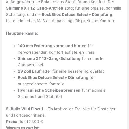
außergewöhnliche Balance aus Stabilität und Komfort. Der
Shimano XT 12-Gang-Antrieb
sorgt für eine präzise, schnelle
Schaltung, und die
RockShox Deluxe Select+ Dämpfung
bietet ein hohes Maß an Anpassungsfähigkeit und Kontrolle.
Hauptmerkmale:
140 mm Federung vorne und hinten
für
hervorragenden Komfort auf steilen Trails
Shimano XT 12-Gang-Schaltung
für schnelle
Gangwechsel
29 Zoll Laufräder
für eine bessere Rollqualität
RockShox Deluxe Select+ Dämpfung
für
ausgezeichnete Kontrolle
Hydraulische Scheibenbremsen
für maximale
Sicherheit und Stabilität
5. Bulls Wild Flow 1
– Ein kraftvolles Trailbike für Einsteiger
und Fortgeschrittene
Preis:
Rund 2300 €
Warum es gut ist: