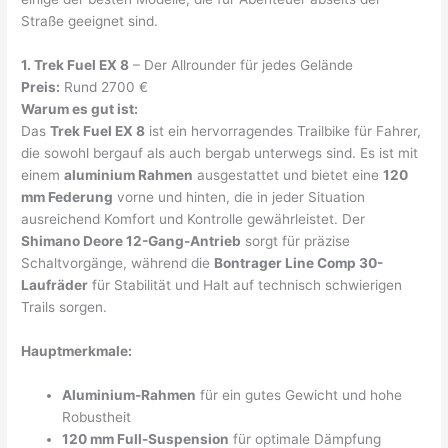
Straße geeignet sind.
1. Trek Fuel EX 8
– Der Allrounder für jedes Gelände
Preis:
Rund 2700 €
Warum es gut ist:
Das
Trek Fuel EX 8
ist ein hervorragendes Trailbike für Fahrer,
die sowohl bergauf als auch bergab unterwegs sind. Es ist mit
einem
aluminium Rahmen
ausgestattet und bietet eine
120
mm Federung
vorne und hinten, die in jeder Situation
ausreichend Komfort und Kontrolle gewährleistet. Der
Shimano Deore 12-Gang-Antrieb
sorgt für präzise
Schaltvorgänge, während die
Bontrager Line Comp 30-
Laufräder
für Stabilität und Halt auf technisch schwierigen
Trails sorgen.
Hauptmerkmale:
Aluminium-Rahmen
für ein gutes Gewicht und hohe
Robustheit
120 mm Full-Suspension
für optimale Dämpfung