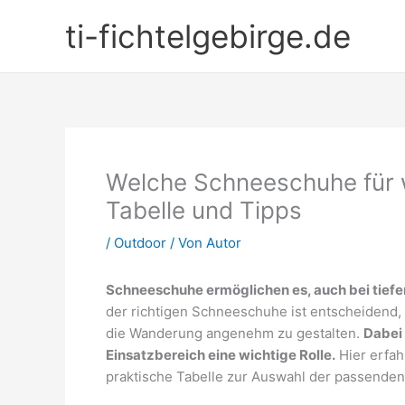
Zum
ti-fichtelgebirge.de
Inhalt
springen
Welche Schneeschuhe für 
Tabelle und Tipps
/
Outdoor
/ Von
Autor
Schneeschuhe ermöglichen es, auch bei tief
der richtigen Schneeschuhe ist entscheidend,
die Wanderung angenehm zu gestalten.
Dabei 
Einsatzbereich eine wichtige Rolle.
Hier erfah
praktische Tabelle zur Auswahl der passende