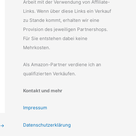
Arbeit mit der Verwendung von Affiliate-
Links. Wenn über diese Links ein Verkauf
zu Stande kommt, erhalten wir eine
Provision des jeweiligen Partnershops.
Für Sie entstehen dabei keine
Mehrkosten.
Als Amazon-Partner verdiene ich an
qualifizierten Verkäufen.
Kontakt und mehr
Impressum
Datenschutzerklärung
→