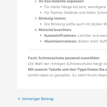
An das Gelände anpassen:
Für steile Hänge kürzere, wendigere
Für flaches Gelände und tiefen Sch
Bindung testen:
Die Bindung sollte auch mit dicken Wi
Material beachten:
Kunststoffrahmen:
Leichter und wend
Aluminiumrahmen:
Bieten mehr Auftr
Fazit: Schneeschuhe passend auswählen
Die Wahl der richtigen Schneeschuhe hängt v
Mit unserer Tabelle und den Tipps finden Sie 
komfortabel zu gestalten. So steht Ihrem Abe
←
Vorheriger Beitrag