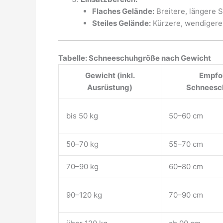
Flaches Gelände:
Breitere, längere 
Steiles Gelände:
Kürzere, wendigere
Tabelle: Schneeschuhgröße nach Gewicht
Gewicht (inkl.
Empfo
Ausrüstung)
Schneesc
bis 50 kg
50–60 cm
50–70 kg
55–70 cm
70–90 kg
60–80 cm
90–120 kg
70–90 cm