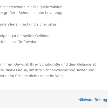
 Schneeschuhe mit Steighilfe wählen.
nee größere Schneeschuhe bevorzugen.
nterstiefeln fest und sicher sitzen.
iger, gut für steiles Gelände.
ieb, ideal für Powder.
on Ihrem Gewicht, Ihrer Schuhgröße und dem Gelände ab.
die ideale Größe
, um Ihre Schneewanderung sicher und
nteuer im Schnee nichts mehr im Weg!
Nächster Beitrag