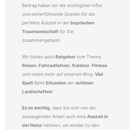
Beitrag haben wir die wichtigsten Infos
und weiterführende Quellen für die
perfekte Auszeit in der
bayrischen
Traumlandschaft
für Sie
zusammengefasst.
Wir bieten auch
Ratgeber
zum Thema
Reisen
,
Fahrradfahren
,
Outdoor
,
Fitness
und vieles mehr auf unserem Blog.
Viel
Spaß
Beim
Erkunden
der
schönen
Landschaften
!
Es ist wichtig
, dass Sie sich von der
auslaugenden Arbeit auch eine
Auszeit in
der Natur
nehmen, um wieder zu den