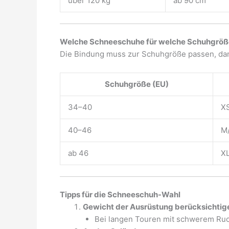
über 120 kg
ab 90 cm
Welche Schneeschuhe für welche Schuhgröß
Die Bindung muss zur Schuhgröße passen, dam
Schuhgröße (EU)
34–40
X
40–46
M
ab 46
X
Tipps für die Schneeschuh-Wahl
Gewicht der Ausrüstung berücksichtig
Bei langen Touren mit schwerem Ru