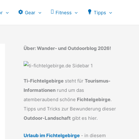
or
Gear
Fitness
Tipps
Über: Wander- und Outdoorblog 2026!
Ti-Fichtelgebirge
steht für
Tourismus-
Informationen
rund um das
atemberaubend schöne
Fichtelgebirge
.
Tipps und Tricks zur Bewunderung dieser
Outdoor-Landschaft
gibt es hier.
Urlaub im Fichtelgebirge
- in diesem