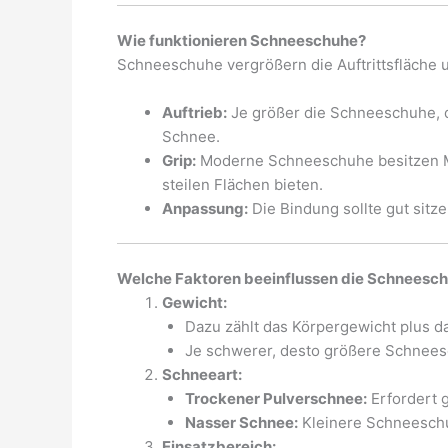
Wie funktionieren Schneeschuhe?
Schneeschuhe vergrößern die Auftrittsfläche u
Auftrieb:
Je größer die Schneeschuhe, d
Schnee.
Grip:
Moderne Schneeschuhe besitzen Met
steilen Flächen bieten.
Anpassung:
Die Bindung sollte gut sit
Welche Faktoren beeinflussen die Schneesc
Gewicht:
Dazu zählt das Körpergewicht plus da
Je schwerer, desto größere Schnees
Schneeart:
Trockener Pulverschnee:
Erfordert 
Nasser Schnee:
Kleinere Schneeschu
Einsatzbereich: