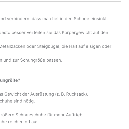
nd verhindern, dass man tief in den Schnee einsinkt.
esto besser verteilen sie das Körpergewicht auf den
allzacken oder Steigbügel, die Halt auf eisigen oder
zen und zur Schuhgröße passen.
huhgröße?
s Gewicht der Ausrüstung (z. B. Rucksack).
chuhe sind nötig.
größere Schneeschuhe für mehr Auftrieb.
he reichen oft aus.