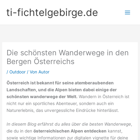
Zum
ti-fichtelgebirge.de
Inhalt
springen
Die schönsten Wanderwege in den
Bergen Österreichs
/
Outdoor
/ Von
Autor
Österreich ist bekannt für seine atemberaubenden
Landschaften, und die Alpen bieten dabei einige der
schönsten wanderwege der Welt.
Wandern in Österreich ist
nicht nur ein sportliches Abenteuer, sondern auch ein
Naturerlebnis, das unvergessliche Eindrücke hinterlässt.
In diesem Blog erfährst du alles über die besten Wanderwege
,
die du in den
österreichischen Alpen entdecken
kannst,
sowie wichtige Informationen zur digitalen vignette für deine