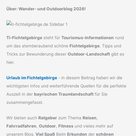
Über: Wander- und Outdoorblog 2026!
Ti-Fichtelgebirge
steht für
Tourismus-Informationen
rund
um das atemberaubend schöne
Fichtelgebirge
. Tipps und
Tricks zur Bewunderung dieser
Outdoor-Landschaft
gibt es
hier.
Urlaub im Fichtelgebirge
- in diesem Beitrag haben wir die
wichtigsten Infos und weiterführende Quellen für die perfekte
Auszeit in der
bayrischen Traumlandschaft
für Sie
zusammengefasst.
Wir bieten auch
Ratgeber
zum Thema
Reisen
,
Fahrradfahren
,
Outdoor
,
Fitness
und vieles mehr auf
unserem Blog.
Viel Spaß
Beim
Erkunden
der
schönen