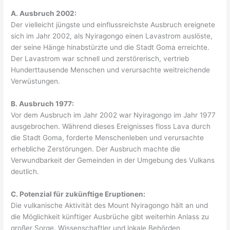
A. Ausbruch 2002:
Der vielleicht jüngste und einflussreichste Ausbruch ereignete
sich im Jahr 2002, als Nyiragongo einen Lavastrom auslöste,
der seine Hänge hinabstürzte und die Stadt Goma erreichte.
Der Lavastrom war schnell und zerstörerisch, vertrieb
Hunderttausende Menschen und verursachte weitreichende
Verwüstungen.
B. Ausbruch 1977:
Vor dem Ausbruch im Jahr 2002 war Nyiragongo im Jahr 1977
ausgebrochen. Während dieses Ereignisses floss Lava durch
die Stadt Goma, forderte Menschenleben und verursachte
erhebliche Zerstörungen. Der Ausbruch machte die
Verwundbarkeit der Gemeinden in der Umgebung des Vulkans
deutlich.
C. Potenzial für zukünftige Eruptionen:
Die vulkanische Aktivität des Mount Nyiragongo hält an und
die Möglichkeit künftiger Ausbrüche gibt weiterhin Anlass zu
großer Sorge. Wissenschaftler und lokale Behörden