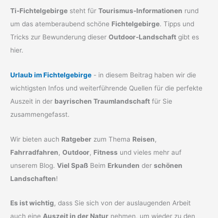
Ti-Fichtelgebirge
steht für
Tourismus-Informationen
rund
um das atemberaubend schöne
Fichtelgebirge
. Tipps und
Tricks zur Bewunderung dieser
Outdoor-Landschaft
gibt es
hier.
Urlaub im Fichtelgebirge
- in diesem Beitrag haben wir die
wichtigsten Infos und weiterführende Quellen für die perfekte
Auszeit in der
bayrischen Traumlandschaft
für Sie
zusammengefasst.
Wir bieten auch
Ratgeber
zum Thema
Reisen
,
Fahrradfahren
,
Outdoor
,
Fitness
und vieles mehr auf
unserem Blog.
Viel Spaß
Beim
Erkunden
der
schönen
Landschaften
!
Es ist wichtig
, dass Sie sich von der auslaugenden Arbeit
auch eine
Auszeit in der Natur
nehmen, um wieder zu den