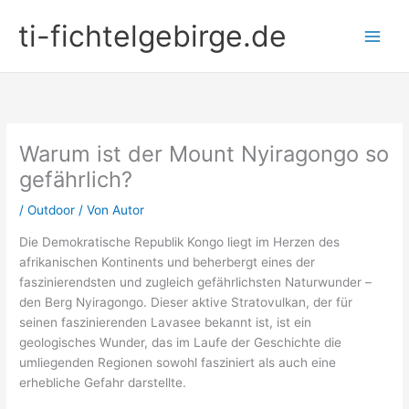
Zum
ti-fichtelgebirge.de
Inhalt
springen
Warum ist der Mount Nyiragongo so
gefährlich?
/
Outdoor
/ Von
Autor
Die Demokratische Republik Kongo liegt im Herzen des
afrikanischen Kontinents und beherbergt eines der
faszinierendsten und zugleich gefährlichsten Naturwunder –
den Berg Nyiragongo. Dieser aktive Stratovulkan, der für
seinen faszinierenden Lavasee bekannt ist, ist ein
geologisches Wunder, das im Laufe der Geschichte die
umliegenden Regionen sowohl fasziniert als auch eine
erhebliche Gefahr darstellte.