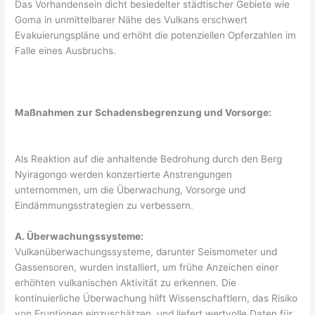
Das Vorhandensein dicht besiedelter städtischer Gebiete wie
Goma in unmittelbarer Nähe des Vulkans erschwert
Evakuierungspläne und erhöht die potenziellen Opferzahlen im
Falle eines Ausbruchs.
Maßnahmen zur Schadensbegrenzung und Vorsorge:
Als Reaktion auf die anhaltende Bedrohung durch den Berg
Nyiragongo werden konzertierte Anstrengungen
unternommen, um die Überwachung, Vorsorge und
Eindämmungsstrategien zu verbessern.
A. Überwachungssysteme:
Vulkanüberwachungssysteme, darunter Seismometer und
Gassensoren, wurden installiert, um frühe Anzeichen einer
erhöhten vulkanischen Aktivität zu erkennen. Die
kontinuierliche Überwachung hilft Wissenschaftlern, das Risiko
von Eruptionen einzuschätzen, und liefert wertvolle Daten für